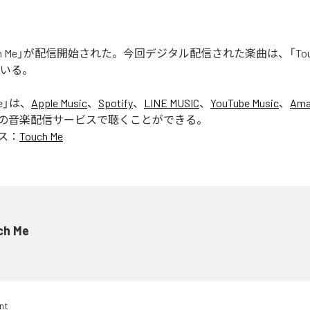
uch Me」が配信開始された。今回デジタル配信された楽曲は、「Touc
ている。
e
」は、
Apple Music
、
Spotify
、
LINE MUSIC
、
YouTube Music
、
Ama
の音楽配信サービスで聴くことができる。
ス：
Touch Me
ch Me
nt