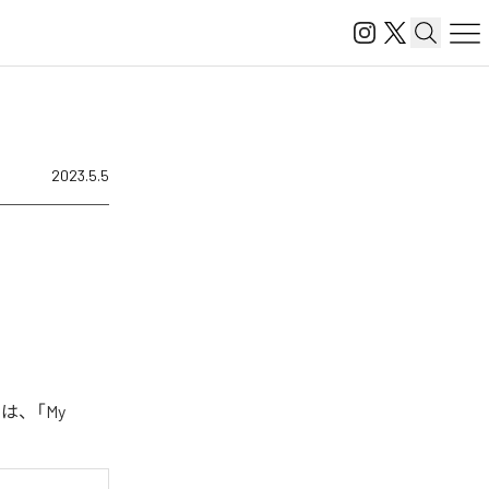
2023.5.5
曲は、「My