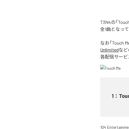
T3N4の「To
全1曲となっ
なお「
Touch M
Unlimited
など
各配信サービ
1
：
Tou
104 Entertainme