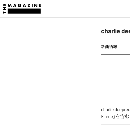
charlie
新曲情報
charlie 
Flame」を