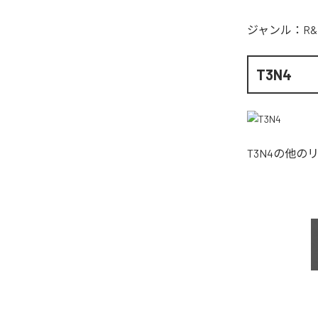
ジャンル：
R&
T3N4
T3N4
の他の