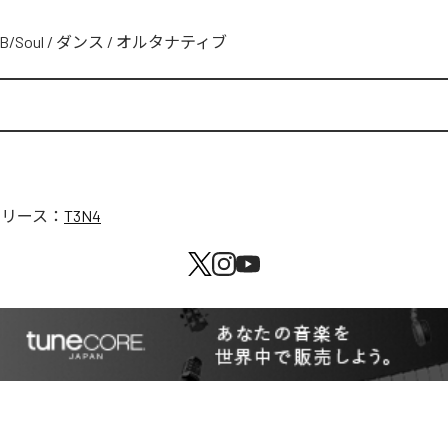
B/Soul
/
ダンス
/
オルタナティブ
リリース：
T3N4