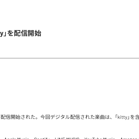
itty」を配信開始
tty」が配信開始された。今回デジタル配信された楽曲は、「kitty」を