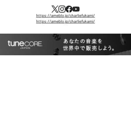
https://ameblo.jp/charliefukami/
https://ameblo.jp/charliefukami/