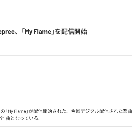
 deepree、「My Flame」を配信開始
deepreeの「My Flame」が配信開始された。今回デジタル配信された楽
含む全1曲となっている。