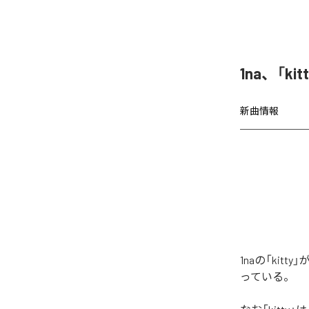
1na、「k
新曲情報
1naの「ki
っている。