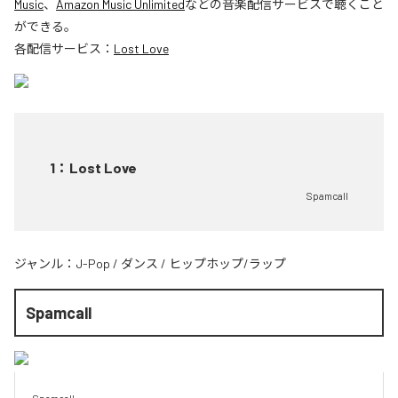
Music
、
Amazon Music Unlimited
などの音楽配信サービスで聴くこと
ができる。
各配信サービス：
Lost Love
1
：
Lost Love
Spamcall
ジャンル：
J-Pop
/
ダンス
/
ヒップホップ/ラップ
Spamcall