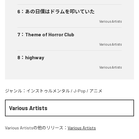
6
：
あの日僕はドラムを叩いていた
Various Artists
7
：
Theme of Horror Club
Various Artists
8
：
highway
Various Artists
ジャンル：
インストゥルメンタル
/
J-Pop
/
アニメ
Various Artists
Various Artists
の他のリリース：
Various Artists