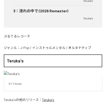
Teruka's
3
：
流れの中で (2026 Remaster)
Teruka's
ぷるてるレコード
ジャンル：
J-Pop
/
インストゥルメンタル
/
オルタナティブ
Teruka's
D.I.Y.music
Teruka's
の他のリリース：
Teruka's