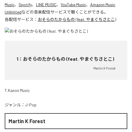
Music
、
Spotify
、
LINE MUSIC
、
YouTube Music
、
Amazon Music
Unlimited
などの音楽配信サービスで聴くことができる。
各配信サービス：
おそらのたからもの (feat. やまぐちさとこ)
1
：
おそらのたからもの (feat. やまぐちさとこ)
Martin K Forest
T.Kanon Music
ジャンル：
J-Pop
Martin K Forest