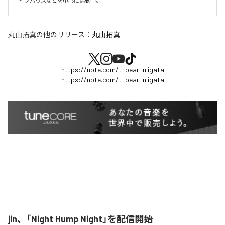
イブハウスなどを中心に活動中。
丸山拓真
の他のリリース：
丸山拓真
https://note.com/t_bear_niigata
https://note.com/t_bear_niigata
jin、「Night Hump Night」を配信開始