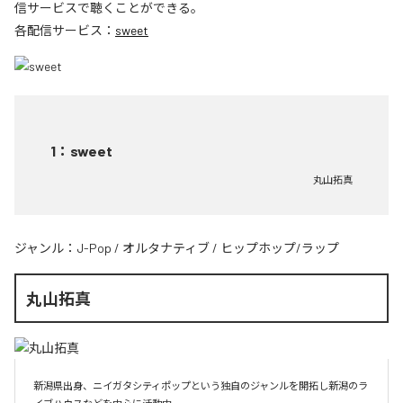
信サービスで聴くことができる。
各配信サービス：
sweet
1
：
sweet
丸山拓真
ジャンル：
J-Pop
/
オルタナティブ
/
ヒップホップ/ラップ
丸山拓真
新潟県出身、ニイガタシティポップという独自のジャンルを開拓し新潟のラ