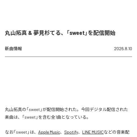
丸山拓真 & 夢見杉てる、「sweet」を配信開始
新曲情報
2026.8.10
丸山拓真の「sweet」が配信開始された。今回デジタル配信された
楽曲は、「sweet」を含む全1曲となっている。
なお「
sweet
」は、
Apple Music
、
Spotify
、
LINE MUSIC
などの音楽配