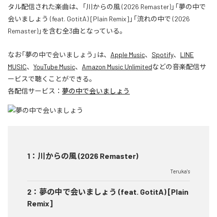
タル配信された楽曲は、「川からの風 (2026 Remaster)」「夢の中で
会いましょう (feat. GotitA) [Plain Remix]」「流れの中で (2026
Remaster)」を含む全3曲となっている。
なお「
夢の中で会いましょう
」は、
Apple Music
、
Spotify
、
LINE
MUSIC
、
YouTube Music
、
Amazon Music Unlimited
などの音楽配信サ
ービスで聴くことができる。
各配信サービス：
夢の中で会いましょう
1
：
川からの風 (2026 Remaster)
Teruka's
2
：
夢の中で会いましょう (feat. GotitA) [Plain
Remix]