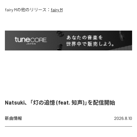
fairy M
の他のリリース：
fairy M
Natsuki、「灯の追憶 (feat. 知声)」を配信開始
新曲情報
2026.8.10