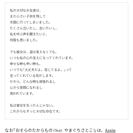
私の大切なお友達は、

まだ小さい子供を残して

天国に行ってしまいました。

たくさん泣いたし、会いたいし、

私を呼ぶ声を聞きたいと、

何度も思いました。

でも彼女は、姿は見えなくても、

いつも私の心の支えになってくれています。

幸せな時も辛い時も、

いつでも「大丈夫だよ。信じてるよ。」って

言ってくれている気がします。

だから、どんな時も頑張れるし

心から笑顔になれるし

救われています。

私は彼女を失ったんじゃない。

これからもずっと大切な存在です。
なお「
おそらのたからもの (feat. やまぐちさとこ)
」は、
Apple