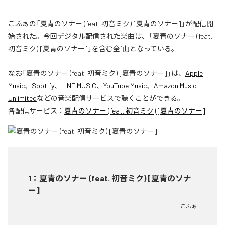
こふぁの「夏青のソナー (feat. 初音ミク) [夏青のソナー]」が配信開
始された。今回デジタル配信された楽曲は、「夏青のソナー (feat.
初音ミク) [夏青のソナー]」を含む全1曲となっている。
なお「
夏青のソナー (feat. 初音ミク) [夏青のソナー]
」は、
Apple
Music
、
Spotify
、
LINE MUSIC
、
YouTube Music
、
Amazon Music
Unlimited
などの音楽配信サービスで聴くことができる。
各配信サービス：
夏青のソナー (feat. 初音ミク) [夏青のソナー]
1
：
夏青のソナー (feat. 初音ミク) [夏青のソナ
ー]
こふぁ