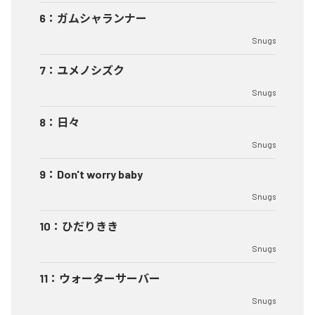
6
：
ガムシャランナー
Snugs
7
：
ユメノシズク
Snugs
8
：
日々
Snugs
9
：
Don't worry baby
Snugs
10
：
ひだりきき
Snugs
11
：
ウォーターサーバー
Snugs