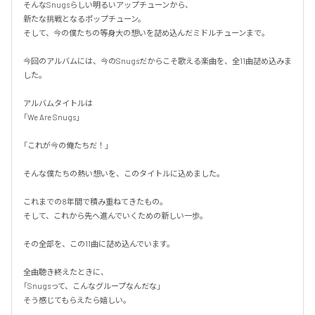
そんなSnugsらしい明るいアップチューンから、

新たな挑戦となるポップチューン。

そして、今の僕たちの等身大の想いを詰め込んだミドルチューンまで。

今回のアルバムには、今のSnugsだからこそ歌える楽曲を、全11曲詰め込みま
した。

アルバムタイトルは

「We Are Snugs」

「これが今の俺たちだ！」

そんな僕たちの熱い想いを、このタイトルに込めました。

これまでの8年間で積み重ねてきたもの。

そして、これから先へ進んでいくための新しい一歩。

その全部を、この11曲に詰め込んでいます。

全曲聴き終えたときに、

「Snugsって、こんなグループなんだな」

そう感じてもらえたら嬉しい。
