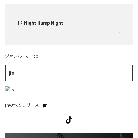
1
：
Night Hump Night
jin
ジャンル：
J-Pop
jin
jin
の他のリリース：
jin