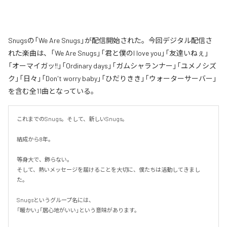
Snugsの「We Are Snugs」が配信開始された。今回デジタル配信さ
れた楽曲は、「We Are Snugs」「君と僕のI love you」「友達いねぇ」
「オーマイガッ!!」「Ordinary days」「ガムシャランナー」「ユメノシズ
ク」「日々」「Don't worry baby」「ひだりきき」「ウォーターサーバー」
を含む全11曲となっている。
これまでのSnugs。そして、新しいSnugs。

結成から8年。

等身大で、飾らない。

そして、熱いメッセージを届けることを大切に、僕たちは活動してきまし
た。

Snugsというグループ名には、

「暖かい」「居心地がいい」という意味があります。
