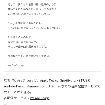
そして、僕たちの名前が持つ意味のように、

聴いてくれたあなたの心が少しでも暖かく、

居心地のいい場所になってくれたら。

Snugsを知らないあなたにも。

ずっとSnugsを愛してくれているあなたにも。

たくさんの人の耳に、

僕たちのこのアルバムが、

そして一曲一曲が届きますように。

今の僕たちを、ぜひ聴いてください。

We Are Snugs.
なお「
We Are Snugs
」は、
Apple Music
、
Spotify
、
LINE MUSIC
、
YouTube Music
、
Amazon Music Unlimited
などの音楽配信サービスで
聴くことができる。
各配信サービス：
We Are Snugs