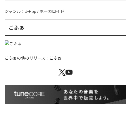
ジャンル：
J-Pop
/
ボーカロイド
こふぁ
こふぁ
の他のリリース：
こふぁ