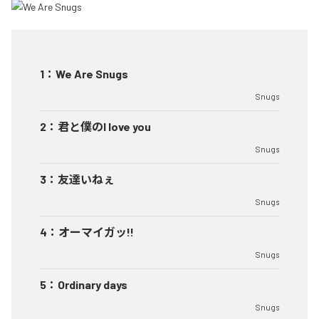
1
：
We Are Snugs
Snugs
2
：
君と僕のI love you
Snugs
3
：
友達いねぇ
Snugs
4
：
オーマイガッ!!
Snugs
5
：
Ordinary days
Snugs