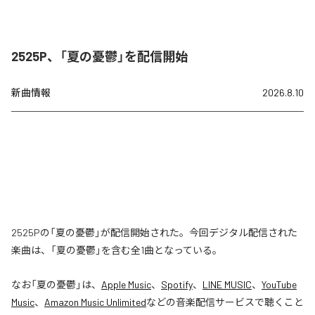
2525P、「夏の憂鬱」を配信開始
新曲情報
2026.8.10
2525Pの「夏の憂鬱」が配信開始された。今回デジタル配信された
楽曲は、「夏の憂鬱」を含む全1曲となっている。
なお「
夏の憂鬱
」は、
Apple Music
、
Spotify
、
LINE MUSIC
、
YouTube
Music
、
Amazon Music Unlimited
などの音楽配信サービスで聴くこと