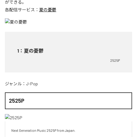
ができる。
各配信サービス：
夏の憂鬱
1
：
夏の憂鬱
2525P
ジャンル：
J-Pop
2525P
Next Generation Music 2525P from Japan.
