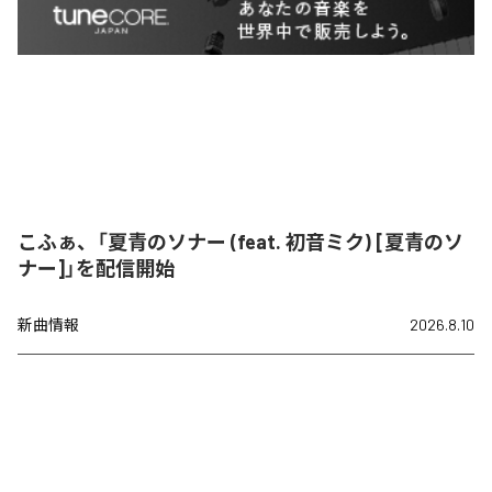
こふぁ、「夏青のソナー (feat. 初音ミク) [夏青のソ
ナー]」を配信開始
新曲情報
2026.8.10