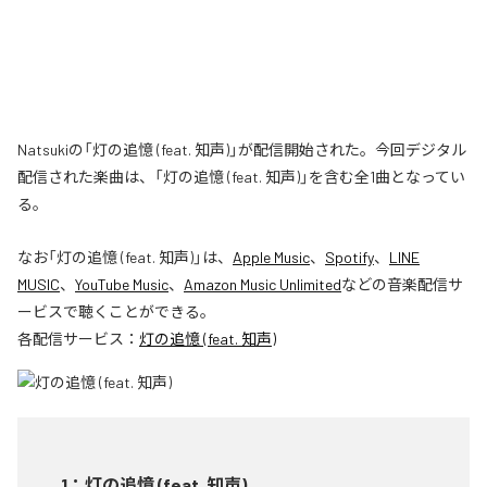
Natsukiの「灯の追憶 (feat. 知声)」が配信開始された。今回デジタル
配信された楽曲は、「灯の追憶 (feat. 知声)」を含む全1曲となってい
る。
なお「
灯の追憶 (feat. 知声)
」は、
Apple Music
、
Spotify
、
LINE
MUSIC
、
YouTube Music
、
Amazon Music Unlimited
などの音楽配信サ
ービスで聴くことができる。
各配信サービス：
灯の追憶 (feat. 知声)
1
：
灯の追憶 (feat. 知声)