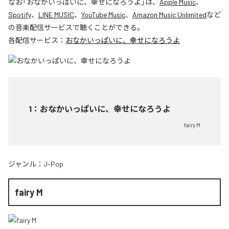
なお「
おなかいっぱいに、幸せになろうよ
」は、
Apple Music
、
Spotify
、
LINE MUSIC
、
YouTube Music
、
Amazon Music Unlimited
など
の音楽配信サービスで聴くことができる。
各配信サービス：
おなかいっぱいに、幸せになろうよ
1
：
おなかいっぱいに、幸せになろうよ
fairy M
ジャンル：
J-Pop
fairy M