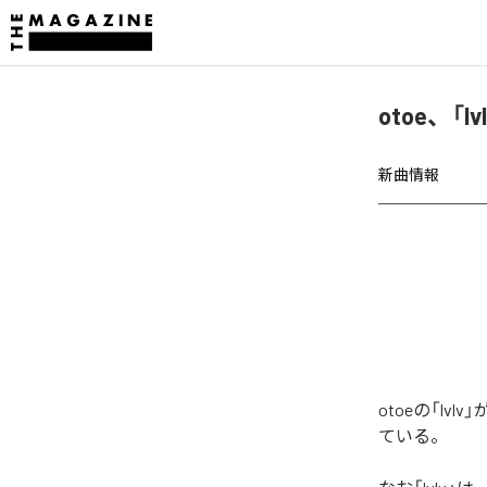
otoe、「
新曲情報
otoeの「l
ている。