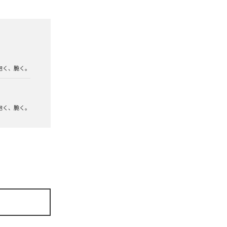
泡く、脆く。
泡く、脆く。