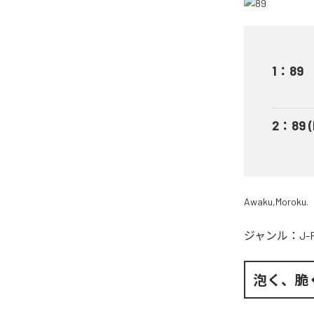
1
：
89
2
：
89 
Awaku,Moroku.
ジャンル：
J-
泡く、脆