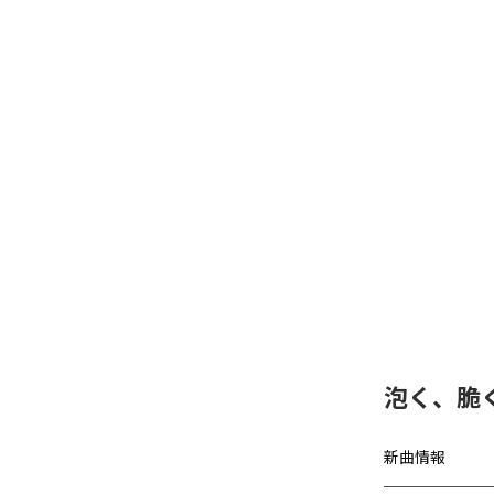
泡く、脆く
新曲情報