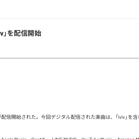
lvlv」を配信開始
vlv」が配信開始された。今回デジタル配信された楽曲は、「lvlv」を