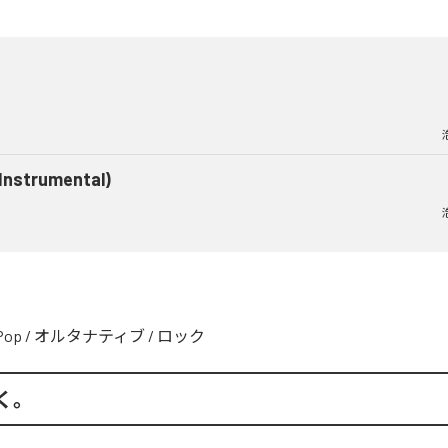
(Instrumental)
Pop
/
オルタナティブ
/
ロック
く。