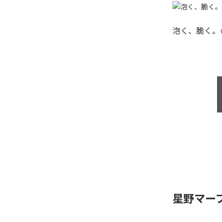
泡く、脆く。
星野マー