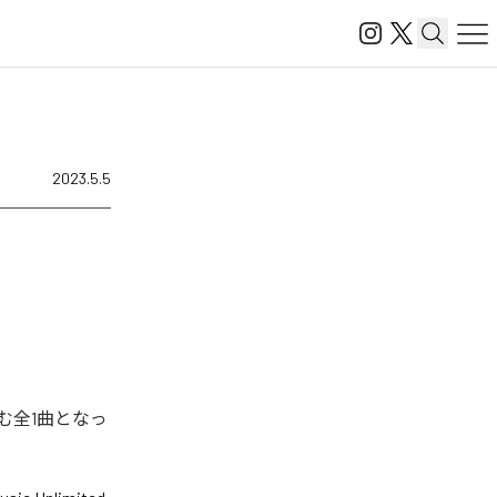
2023.5.5
含む全1曲となっ