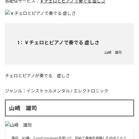
各配信サービス：
￥チェロとピアノで奏でる 虚しさ
1
：
￥チェロとピアノで奏でる 虚しさ
山崎 雄司
チェロとピアノが奏でる 虚しさ
ジャンル：
インストゥルメンタル
/
エレクトロニック
山崎 雄司
現在、90歳。TuneCoreJapanを知って、初めて楽曲を投稿したのは２０２