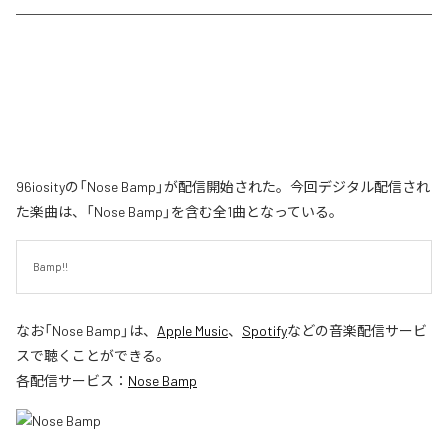
96iosityの「Nose Bamp」が配信開始された。今回デジタル配信され
た楽曲は、「Nose Bamp」を含む全1曲となっている。
Bamp!!
なお「
Nose Bamp
」は、
Apple Music
、
Spotify
などの音楽配信サービ
スで聴くことができる。
各配信サービス：
Nose Bamp