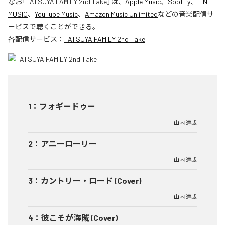
なお「
TATSUYA FAMILY 2nd Take
」は、
Apple Music
、
Spotify
、
LINE
MUSIC
、
YouTube Music
、
Amazon Music Unlimited
などの音楽配信サ
ービスで聴くことができる。
各配信サービス：
TATSUYA FAMILY 2nd Take
1
：
フォギードゥー
山内 達哉
2
：
アニーローリー
山内 達哉
3
：
カントリー・ロード (Cover)
山内 達哉
4
：
彼こそが海賊 (Cover)