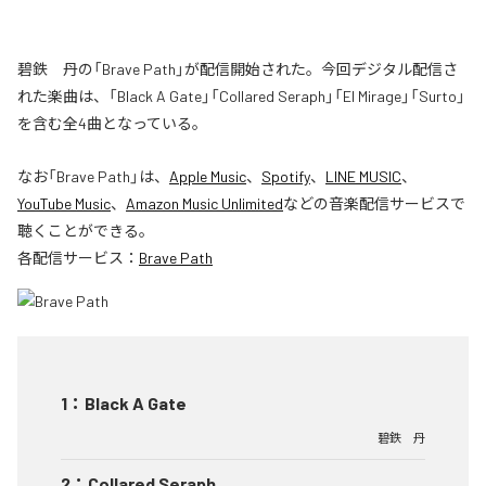
碧鉄 丹の「Brave Path」が配信開始された。今回デジタル配信さ
れた楽曲は、「Black A Gate」「Collared Seraph」「El Mirage」「Surto」
を含む全4曲となっている。
なお「
Brave Path
」は、
Apple Music
、
Spotify
、
LINE MUSIC
、
YouTube Music
、
Amazon Music Unlimited
などの音楽配信サービスで
聴くことができる。
各配信サービス：
Brave Path
1
：
Black A Gate
碧鉄 丹
2
：
Collared Seraph