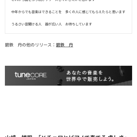
中年からでも音楽はできることを　多くの人に感じてもらえたらと思います

うるさい音聞ける人　器が広い人　お待ちしています
碧鉄 丹
の他のリリース：
碧鉄 丹