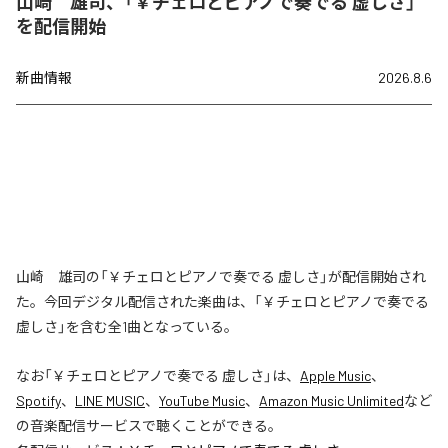
山崎 雄司、「￥チェロとピアノで奏でる 虚しさ」
を配信開始
新曲情報
2026.8.6
山崎 雄司の「￥チェロとピアノで奏でる 虚しさ」が配信開始され
た。今回デジタル配信された楽曲は、「￥チェロとピアノで奏でる
虚しさ」を含む全1曲となっている。
なお「
￥チェロとピアノで奏でる 虚しさ
」は、
Apple Music
、
Spotify
、
LINE MUSIC
、
YouTube Music
、
Amazon Music Unlimited
など
の音楽配信サービスで聴くことができる。