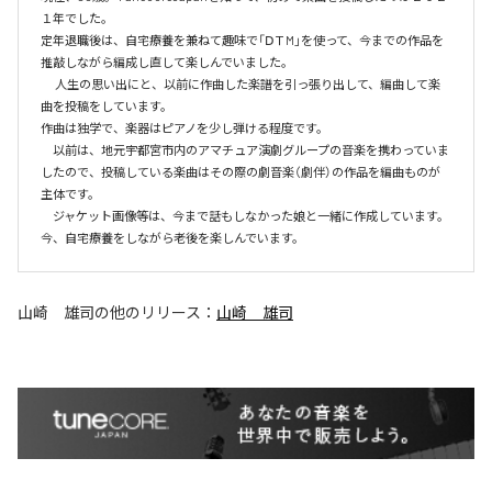
１年でした。

定年退職後は、自宅療養を兼ねて趣味で「ⅮＴM」を使って、今までの作品を
推敲しながら編成し直して楽しんでいました。

　 人生の思い出にと、以前に作曲した楽譜を引っ張り出して、編曲して楽
曲を投稿をしています。

作曲は独学で、楽器はピアノを少し弾ける程度です。

　以前は、地元宇都宮市内のアマチュア演劇グループの音楽を携わっていま
したので、投稿している楽曲はその際の劇音楽（劇伴）の作品を編曲ものが
主体です。

　ジャケット画像等は、今まで話もしなかった娘と一緒に作成しています。
今、自宅療養をしながら老後を楽しんでいます。
山崎 雄司
の他のリリース：
山崎 雄司