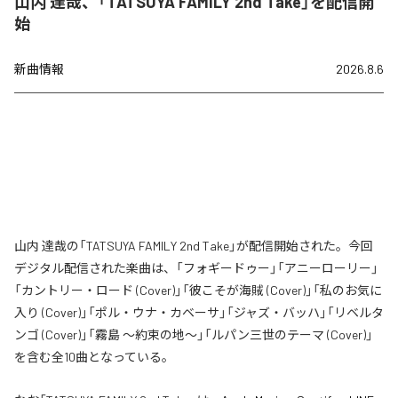
山内 達哉、「TATSUYA FAMILY 2nd Take」を配信開
始
新曲情報
2026.8.6
山内 達哉の「TATSUYA FAMILY 2nd Take」が配信開始された。今回
デジタル配信された楽曲は、「フォギードゥー」「アニーローリー」
「カントリー・ロード (Cover)」「彼こそが海賊 (Cover)」「私のお気に
入り (Cover)」「ポル・ウナ・カベーサ」「ジャズ・バッハ」「リベルタ
ンゴ (Cover)」「霧島 〜約束の地〜」「ルパン三世のテーマ (Cover)」
を含む全10曲となっている。