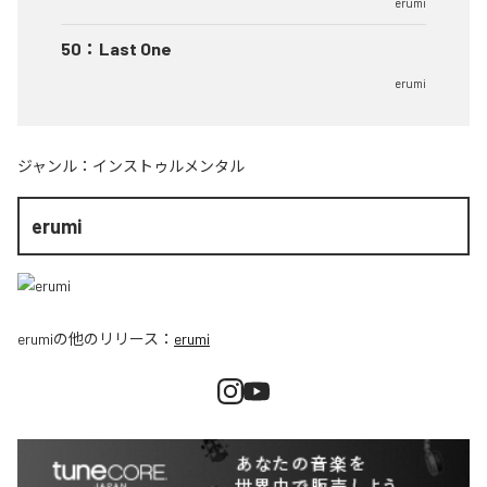
erumi
50
：
Last One
erumi
ジャンル：
インストゥルメンタル
erumi
erumi
の他のリリース：
erumi