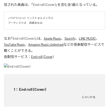
信された楽曲は、「End roll (Cover)」を含む全1曲となっている。
J-POP End roll  インストォルメンタル

アーティストは　浜崎あゆみ
なお「
End roll (Cover)
」は、
Apple Music
、
Spotify
、
LINE MUSIC
、
YouTube Music
、
Amazon Music Unlimited
などの音楽配信サービスで
聴くことができる。
各配信サービス：
End roll (Cover)
1
：
End roll (Cover)
にゃいける