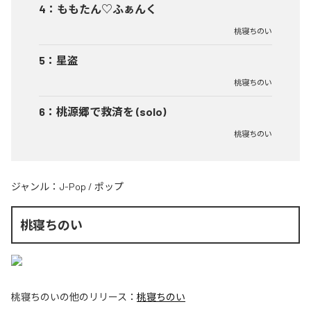
4
：
ももたん♡ふぁんく
桃寝ちのい
5
：
星盗
桃寝ちのい
6
：
桃源郷で救済を (solo)
桃寝ちのい
ジャンル：
J-Pop
/
ポップ
桃寝ちのい
桃寝ちのい
の他のリリース：
桃寝ちのい