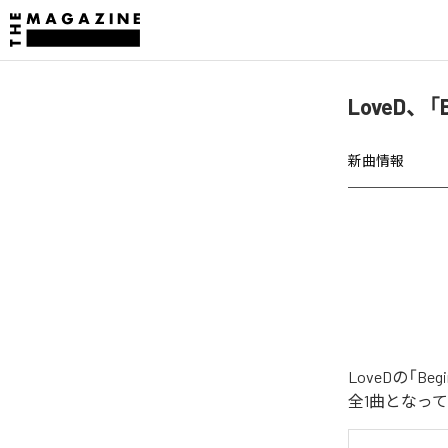
LoveD、「
新曲情報
LoveDの「B
全1曲となっ