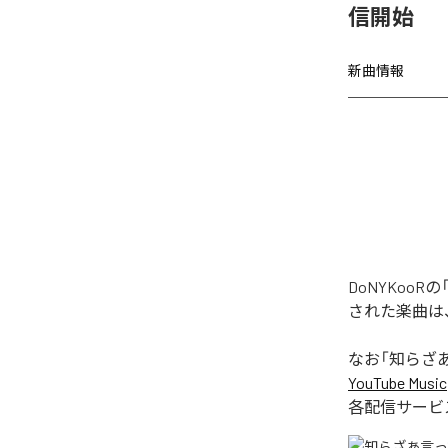
信開始
新曲情報
DoNYKoo
された楽曲は
なお「
知らざあ
YouTube Music
各配信サービ