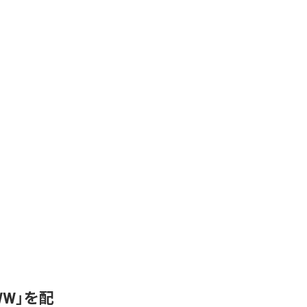
WW」を配