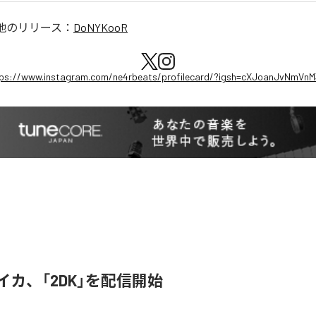
他のリリース：
DoNYKooR
ps://www.instagram.com/ne4rbeats/profilecard/?igsh=cXJoanJvNmVn
ライカ、「2DK」を配信開始