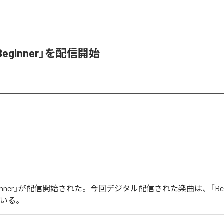
Beginner」を配信開始
eginner」が配信開始された。今回デジタル配信された楽曲は、「Beg
ている。