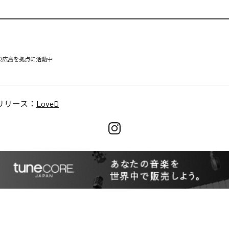
東広島を拠点に活動中

リリース：
LoveD