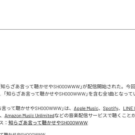
Rの「知らざあ言って聴かせやSHOOOWWW」が配信開始された。
、「知らざあ言って聴かせやSHOOOWWW」を含む全1曲となって
言って聴かせやSHOOOWWW
」は、
Apple Music
、
Spotify
、
LINE 
、
Amazon Music Unlimited
などの音楽配信サービスで聴くこと
ス：
知らざあ言って聴かせやSHOOOWWW