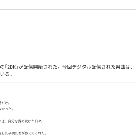
イカの「2DK」が配信開始された。今回デジタル配信された楽曲は、「
ている。
だけ。

った。

き、自分を責め続けた日々。

した子供たちが教えてくれた。
