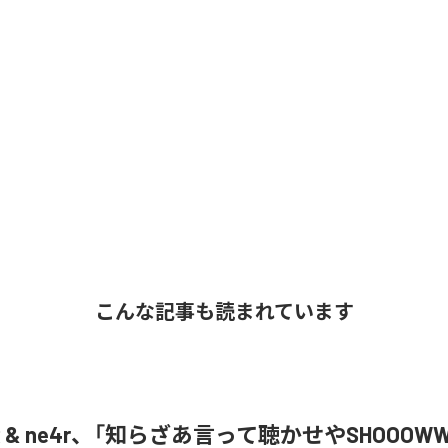
こんな記事も読まれています
oR & ne4r、「知らざあ言って聴かせやSHOOOW