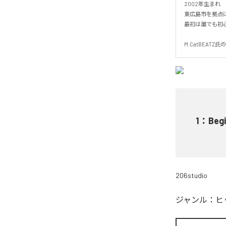
2002年生まれ

東広島市を拠点に活動す
最初は誰でも初心
M.CatBEAT
1
：
Beg
206studio
ジャンル：
ヒ