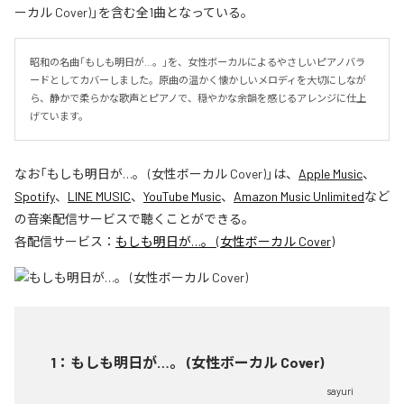
ーカル Cover)」を含む全1曲となっている。
昭和の名曲「もしも明日が…。」を、女性ボーカルによるやさしいピアノバラ
ードとしてカバーしました。原曲の温かく懐かしいメロディを大切にしなが
ら、静かで柔らかな歌声とピアノで、穏やかな余韻を感じるアレンジに仕上
げています。
なお「
もしも明日が…。 (女性ボーカル Cover)
」は、
Apple Music
、
Spotify
、
LINE MUSIC
、
YouTube Music
、
Amazon Music Unlimited
など
の音楽配信サービスで聴くことができる。
各配信サービス：
もしも明日が…。 (女性ボーカル Cover)
1
：
もしも明日が…。 (女性ボーカル Cover)
sayuri