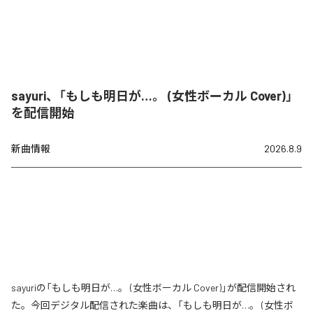
sayuri、「もしも明日が…。 (女性ボーカル Cover)」
を配信開始
新曲情報
2026.8.9
sayuriの「もしも明日が…。 (女性ボーカル Cover)」が配信開始され
た。今回デジタル配信された楽曲は、「もしも明日が…。 (女性ボ