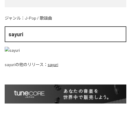
ジャンル：
J-Pop
/
歌謡曲
sayuri
sayuri
の他のリリース：
sayuri