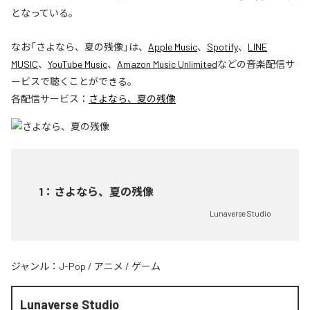
となっている。
なお「
さよなら、夏の残像
」は、
Apple Music
、
Spotify
、
LINE
MUSIC
、
YouTube Music
、
Amazon Music Unlimited
などの音楽配信サ
ービスで聴くことができる。
各配信サービス：
さよなら、夏の残像
1
：
さよなら、夏の残像
Lunaverse Studio
ジャンル：
J-Pop
/
アニメ
/
ゲーム
Lunaverse Studio