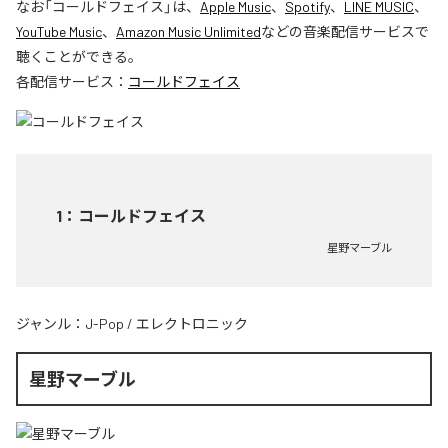
なお「
コールドフェイス
」は、
Apple Music
、
Spotify
、
LINE MUSIC
、
YouTube Music
、
Amazon Music Unlimited
などの音楽配信サービスで
聴くことができる。
各配信サービス：
コールドフェイス
1
：
コールドフェイス
星野マーブル
ジャンル：
J-Pop
/
エレクトロニック
星野マーブル