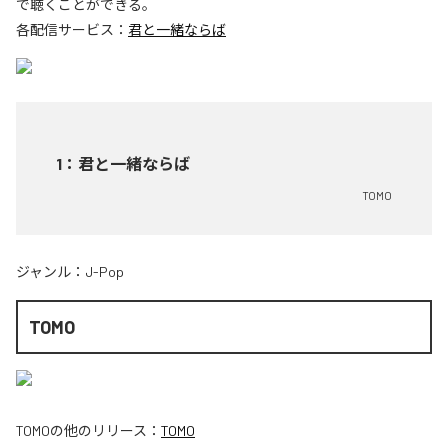
で聴くことができる。
各配信サービス：
君と一緒ならば
1
：
君と一緒ならば
TOMO
ジャンル：
J-Pop
TOMO
TOMO
の他のリリース：
TOMO