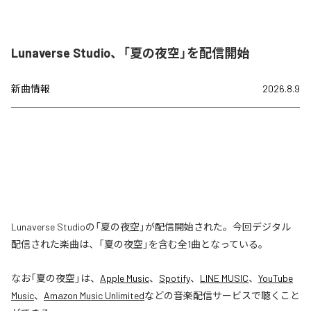
Lunaverse Studio、「夏の夜空」を配信開始
新曲情報
2026.8.9
Lunaverse Studioの「夏の夜空」が配信開始された。今回デジタル
配信された楽曲は、「夏の夜空」を含む全1曲となっている。
なお「
夏の夜空
」は、
Apple Music
、
Spotify
、
LINE MUSIC
、
YouTube
Music
、
Amazon Music Unlimited
などの音楽配信サービスで聴くこと