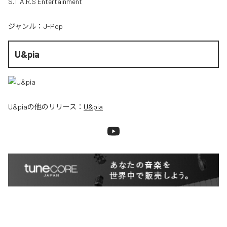
S.T.A.R.S Entertainment
ジャンル：
J-Pop
U&pia
U&pia
の他のリリース：
U&pia