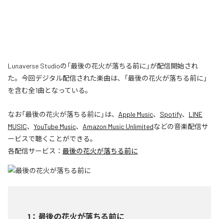
Lunaverse Studioの「最後の花火が落ちる前に」が配信開始され
た。今回デジタル配信された楽曲は、「最後の花火が落ちる前に」
を含む全1曲となっている。
なお「
最後の花火が落ちる前に
」は、
Apple Music
、
Spotify
、
LINE
MUSIC
、
YouTube Music
、
Amazon Music Unlimited
などの音楽配信サ
ービスで聴くことができる。
各配信サービス：
最後の花火が落ちる前に
1
：
最後の花火が落ちる前に