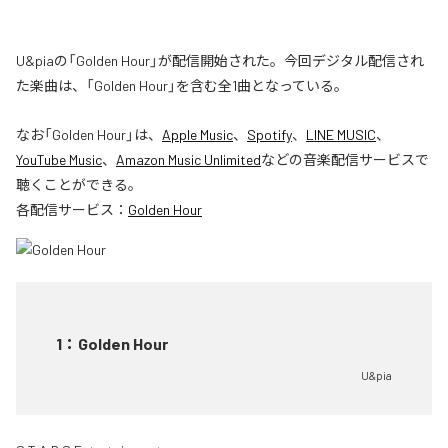
U&piaの「Golden Hour」が配信開始された。今回デジタル配信され
た楽曲は、「Golden Hour」を含む全1曲となっている。
なお「
Golden Hour
」は、
Apple Music
、
Spotify
、
LINE MUSIC
、
YouTube Music
、
Amazon Music Unlimited
などの音楽配信サービスで
聴くことができる。
各配信サービス：
Golden Hour
1
：
Golden Hour
U&pia