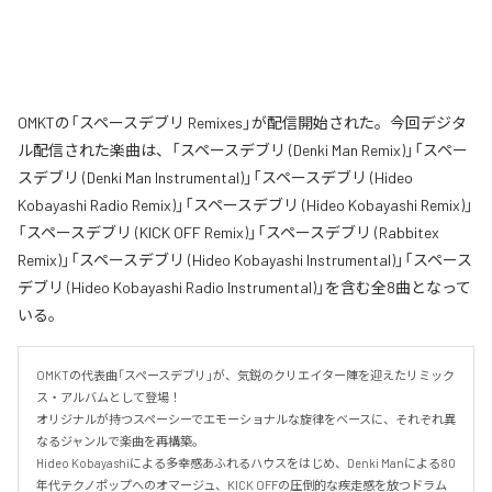
OMKTの「スペースデブリ Remixes」が配信開始された。今回デジタ
ル配信された楽曲は、「スペースデブリ (Denki Man Remix)」「スペー
スデブリ (Denki Man Instrumental)」「スペースデブリ (Hideo
Kobayashi Radio Remix)」「スペースデブリ (Hideo Kobayashi Remix)」
「スペースデブリ (KICK OFF Remix)」「スペースデブリ (Rabbitex
Remix)」「スペースデブリ (Hideo Kobayashi Instrumental)」「スペース
デブリ (Hideo Kobayashi Radio Instrumental)」を含む全8曲となって
いる。
OMKTの代表曲「スペースデブリ」が、気鋭のクリエイター陣を迎えたリミック
ス・アルバムとして登場！

オリジナルが持つスペーシーでエモーショナルな旋律をベースに、それぞれ異
なるジャンルで楽曲を再構築。

Hideo Kobayashiによる多幸感あふれるハウスをはじめ、Denki Manによる80
年代テクノポップへのオマージュ、KICK OFFの圧倒的な疾走感を放つドラム