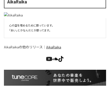
AikaRaika
心の空を埋めるために歌っています。

「あい」とかなんだとか歌ってます。
AikaRaika
の他のリリース：
AikaRaika