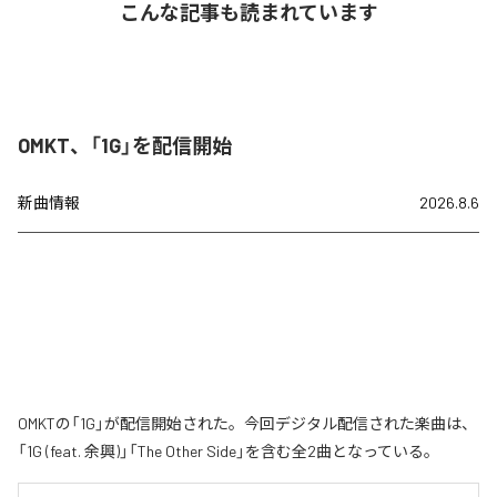
こんな記事も読まれています
OMKT、「1G」を配信開始
新曲情報
2026.8.6
OMKTの「1G」が配信開始された。今回デジタル配信された楽曲は、
「1G (feat. 余興)」「The Other Side」を含む全2曲となっている。