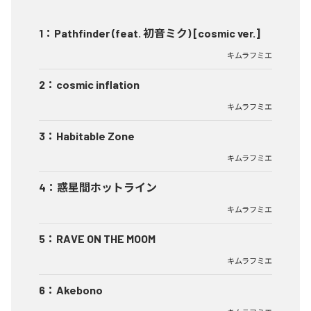
1
：
Pathfinder (feat. 初音ミク) [cosmic ver.]
キムラフミエ
2
：
cosmic inflation
キムラフミエ
3
：
Habitable Zone
キムラフミエ
4
：
惑星間ホットライン
キムラフミエ
5
：
RAVE ON THE MOOM
キムラフミエ
6
：
Akebono