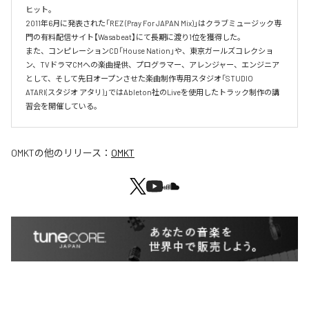
ヒット。

2011年6月に発表された「REZ (Pray For JAPAN Mix)」はクラブミュージック専
門の有料配信サイト【Wasabeat】にて長期に渡り1位を獲得した。

また、コンピレーションCD「House Nation」や、東京ガールズコレクショ
ン、TVドラマCMへの楽曲提供、プログラマー、アレンジャー、エンジニア
として、そして先日オープンさせた楽曲制作専用スタジオ「STUDIO 
ATARI(スタジオ アタリ)」ではAbleton社のLiveを使用したトラック制作の講
習会を開催している。
OMKT
の他のリリース：
OMKT