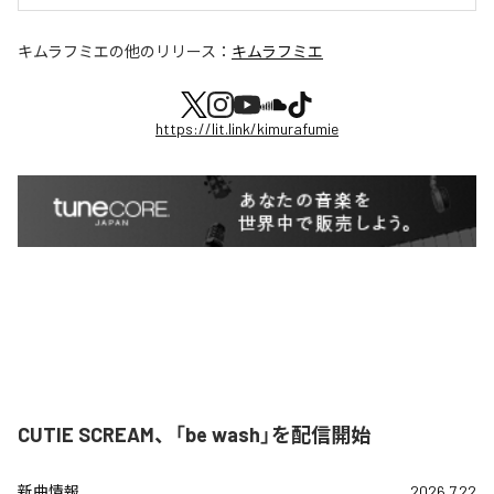
キムラフミエ
の他のリリース：
キムラフミエ
https://lit.link/kimurafumie
CUTIE SCREAM、「be wash」を配信開始
新曲情報
2026.7.22