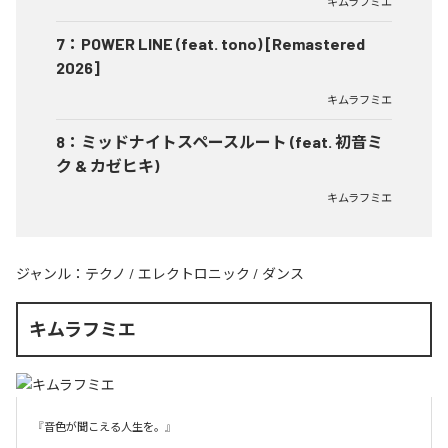
キムラフミエ
7
：
POWER LINE (feat. tono) [Remastered
2026]
キムラフミエ
8
：
ミッドナイトスペースルート (feat. 初音ミ
ク & カゼヒキ)
キムラフミエ
ジャンル：
テクノ
/
エレクトロニック
/
ダンス
キムラフミエ
『音色が聞こえる人生を。』