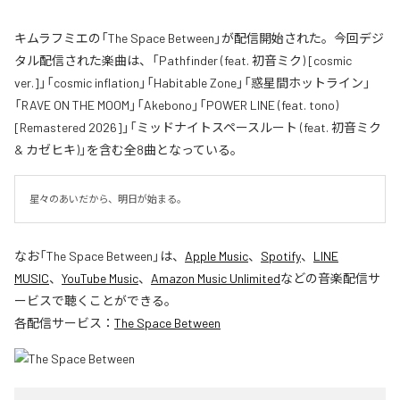
キムラフミエの「The Space Between」が配信開始された。今回デジ
タル配信された楽曲は、「Pathfinder (feat. 初音ミク) [cosmic
ver.]」「cosmic inflation」「Habitable Zone」「惑星間ホットライン」
「RAVE ON THE MOOM」「Akebono」「POWER LINE (feat. tono)
[Remastered 2026]」「ミッドナイトスペースルート (feat. 初音ミク
& カゼヒキ)」を含む全8曲となっている。
星々のあいだから、明日が始まる。
なお「
The Space Between
」は、
Apple Music
、
Spotify
、
LINE
MUSIC
、
YouTube Music
、
Amazon Music Unlimited
などの音楽配信サ
ービスで聴くことができる。
各配信サービス：
The Space Between