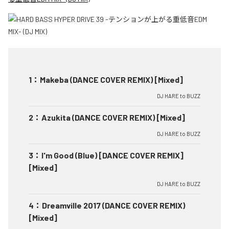
1
：
Makeba (DANCE COVER REMIX) [Mixed]
DJ HARE to BUZZ
2
：
Azukita (DANCE COVER REMIX) [Mixed]
DJ HARE to BUZZ
3
：
I'm Good (Blue) [DANCE COVER REMIX]
[Mixed]
DJ HARE to BUZZ
4
：
Dreamville 2017 (DANCE COVER REMIX)
[Mixed]