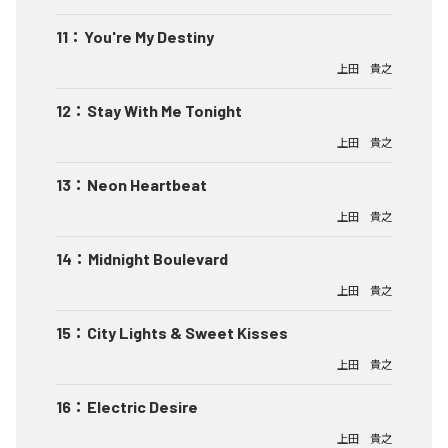
11
：
You're My Destiny
上田 貴之
12
：
Stay With Me Tonight
上田 貴之
13
：
Neon Heartbeat
上田 貴之
14
：
Midnight Boulevard
上田 貴之
15
：
City Lights & Sweet Kisses
上田 貴之
16
：
Electric Desire
上田 貴之