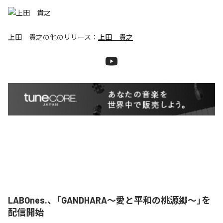
上田 貴之
の他のリリース：
上田 貴之
LABOnes.、「GANDHARA〜愛と平和の桃源郷〜」を
配信開始