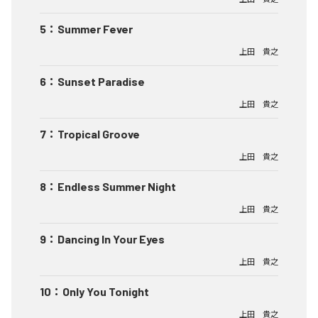
5
：
Summer Fever
上田 貴之
6
：
Sunset Paradise
上田 貴之
7
：
Tropical Groove
上田 貴之
8
：
Endless Summer Night
上田 貴之
9
：
Dancing In Your Eyes
上田 貴之
10
：
Only You Tonight
上田 貴之