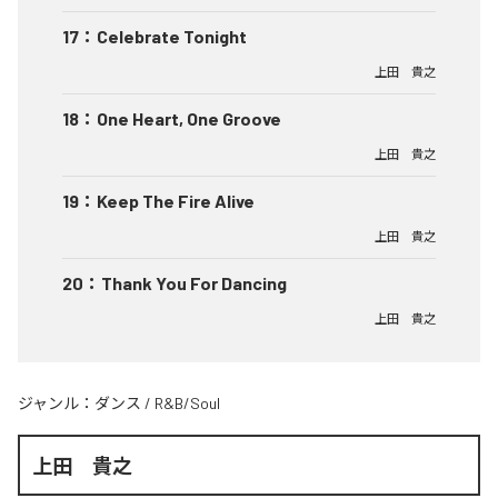
17
：
Celebrate Tonight
上田 貴之
18
：
One Heart, One Groove
上田 貴之
19
：
Keep The Fire Alive
上田 貴之
20
：
Thank You For Dancing
上田 貴之
ジャンル：
ダンス
/
R&B/Soul
上田 貴之