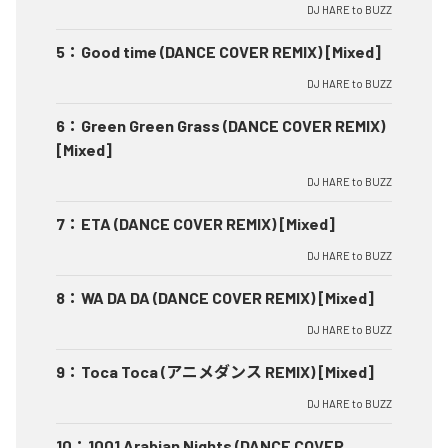
DJ HARE to BUZZ
5
：
Good time (DANCE COVER REMIX) [Mixed]
DJ HARE to BUZZ
6
：
Green Green Grass (DANCE COVER REMIX)
[Mixed]
DJ HARE to BUZZ
7
：
ETA (DANCE COVER REMIX) [Mixed]
DJ HARE to BUZZ
8
：
WA DA DA (DANCE COVER REMIX) [Mixed]
DJ HARE to BUZZ
9
：
Toca Toca (アニメダンス REMIX) [Mixed]
DJ HARE to BUZZ
10
：
1001 Arabian Nights (DANCE COVER