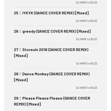
DJ HARE to BUZZ
25
：
IYKYK (DANCE COVER REMIX) [Mixed]
DJ HARE to BUZZ
26
：
greedy (DANCE COVER REMIX) [Mixed]
DJ HARE to BUZZ
27
：
Storeulv 2016 (DANCE COVER REMIX)
[Mixed]
DJ HARE to BUZZ
28
：
Dance Monkey (DANCE COVER REMIX)
[Mixed]
DJ HARE to BUZZ
29
：
Please Please Please (DANCE COVER
REMIX) [Mixed]