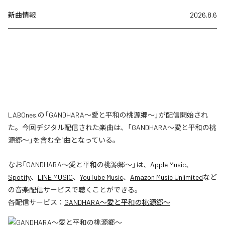
新曲情報
2026.8.6
LABOnes.の「GANDHARA〜愛と平和の桃源郷〜」が配信開始され
た。今回デジタル配信された楽曲は、「GANDHARA〜愛と平和の桃
源郷〜」を含む全1曲となっている。
なお「
GANDHARA〜愛と平和の桃源郷〜
」は、
Apple Music
、
Spotify
、
LINE MUSIC
、
YouTube Music
、
Amazon Music Unlimited
など
の音楽配信サービスで聴くことができる。
各配信サービス：
GANDHARA〜愛と平和の桃源郷〜