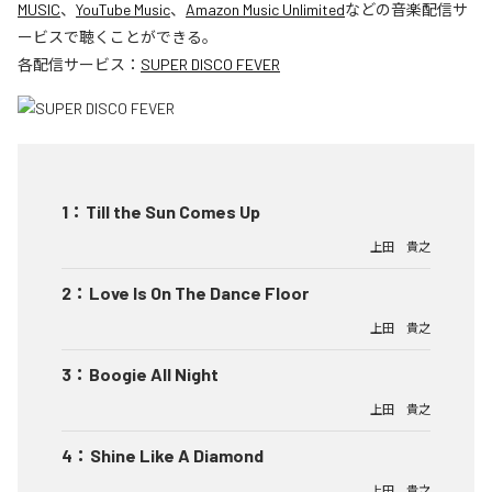
MUSIC
、
YouTube Music
、
Amazon Music Unlimited
などの音楽配信サ
ービスで聴くことができる。
各配信サービス：
SUPER DISCO FEVER
1
：
Till the Sun Comes Up
上田 貴之
2
：
Love Is On The Dance Floor
上田 貴之
3
：
Boogie All Night
上田 貴之
4
：
Shine Like A Diamond
上田 貴之