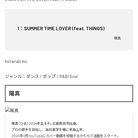
1
：
SUMMER TIME LOVER (feat. THINGS)
陽真
hotarubi Inc.
ジャンル：
ダンス
/
ポップ
/
R&B/Soul
陽真
陽真（ひま）2004年生まれ｡広島県呉市出身。‌

プロの歌手を目指し、高校進学を機に単身上京。‌

2020年1月YouTubeにカバー動画を投稿するかたちで活動をスタート。‌
