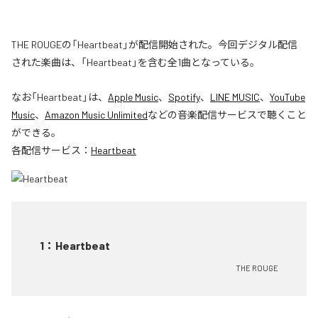
THE ROUGEの「Heartbeat」が配信開始された。今回デジタル配信
された楽曲は、「Heartbeat」を含む全1曲となっている。
なお「
Heartbeat
」は、
Apple Music
、
Spotify
、
LINE MUSIC
、
YouTube
Music
、
Amazon Music Unlimited
などの音楽配信サービスで聴くこと
ができる。
各配信サービス：
Heartbeat
1
：
Heartbeat
THE ROUGE