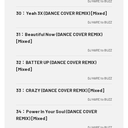
DJ HARE to BUZZ
30
：
Yeah 3X (DANCE COVER REMIX) [Mixed]
DJ HARE to BUZZ
31
：
Beautiful Now (DANCE COVER REMIX)
[Mixed]
DJ HARE to BUZZ
32
：
BATTER UP (DANCE COVER REMIX)
[Mixed]
DJ HARE to BUZZ
33
：
CRAZY (DANCE COVER REMIX) [Mixed]
DJ HARE to BUZZ
34
：
Power In Your Soul (DANCE COVER
REMIX) [Mixed]
DJ HARE to BUZZ