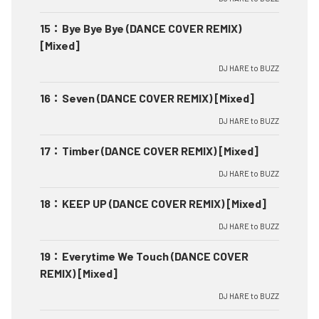
15
：
Bye Bye Bye (DANCE COVER REMIX)
[Mixed]
DJ HARE to BUZZ
16
：
Seven (DANCE COVER REMIX) [Mixed]
DJ HARE to BUZZ
17
：
Timber (DANCE COVER REMIX) [Mixed]
DJ HARE to BUZZ
18
：
KEEP UP (DANCE COVER REMIX) [Mixed]
DJ HARE to BUZZ
19
：
Everytime We Touch (DANCE COVER
REMIX) [Mixed]
DJ HARE to BUZZ