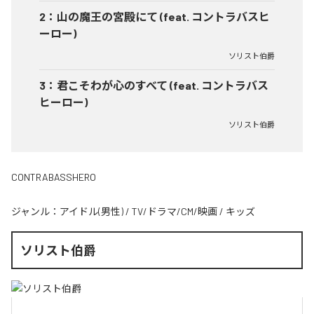
2
：
山の魔王の宮殿にて (feat. コントラバスヒ
ーロー)
ソリスト伯爵
3
：
君こそわが心のすべて (feat. コントラバス
ヒーロー)
ソリスト伯爵
CONTRABASSHERO
ジャンル：
アイドル(男性)
/
TV/ドラマ/CM/映画
/
キッズ
ソリスト伯爵