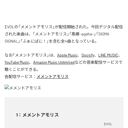
ΣVOLの「メメントアモリス」が配信開始された。今回デジタル配信
された楽曲は、「メメントアモリス」「黒蝶-ageha-」「SIGMA
SIGNAL」「ふぁにばに！」を含む全4曲となっている。
なお「
メメントアモリス
」は、
Apple Music
、
Spotify
、
LINE MUSIC
、
YouTube Music
、
Amazon Music Unlimited
などの音楽配信サービスで
聴くことができる。
各配信サービス：
メメントアモリス
1
：
メメントアモリス
ΣVOL