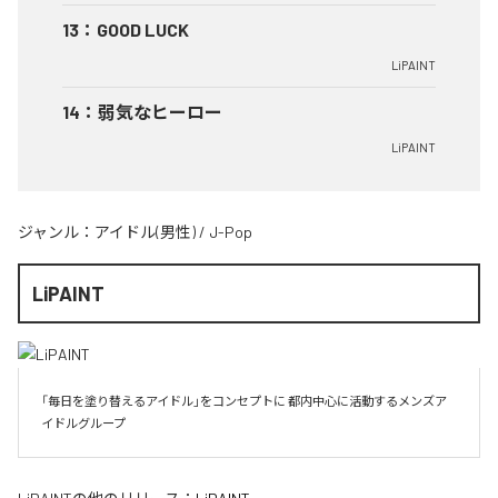
13
：
GOOD LUCK
LiPAINT
14
：
弱気なヒーロー
LiPAINT
ジャンル：
アイドル(男性)
/
J-Pop
LiPAINT
「毎日を塗り替えるアイドル」をコンセプトに 都内中心に活動するメンズア
イドルグループ