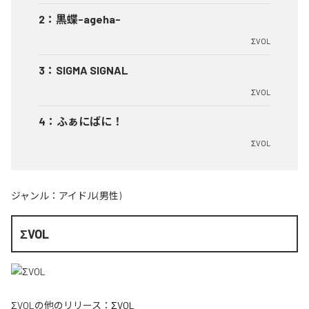
2
：
黒蝶-ageha-
ΣVOL
3
：
SIGMA SIGNAL
ΣVOL
4
：
ふぁにばに！
ΣVOL
ジャンル：
アイドル(男性)
ΣVOL
ΣVOL
の他のリリース：
ΣVOL