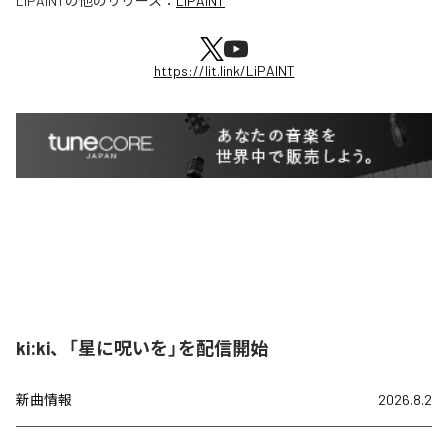
LiPAINT
の他のリリース：
LiPAINT
https://lit.link/LiPAINT
ki:ki、「星に呪いを」を配信開始
新曲情報
2026.8.2