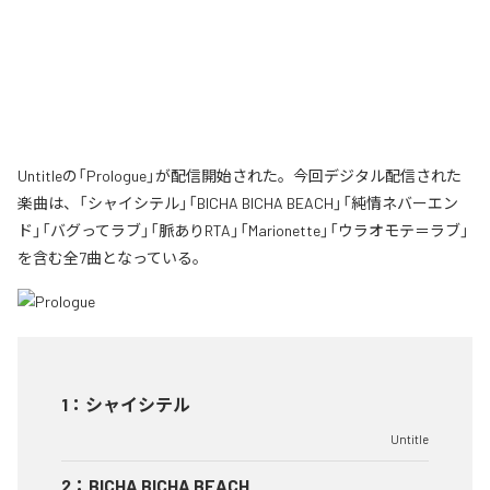
Untitleの「Prologue」が配信開始された。今回デジタル配信された
楽曲は、「シャイシテル」「BICHA BICHA BEACH」「純情ネバーエン
ド」「バグってラブ」「脈ありRTA」「Marionette」「ウラオモテ＝ラブ」
を含む全7曲となっている。
1
：
シャイシテル
Untitle
2
：
BICHA BICHA BEACH