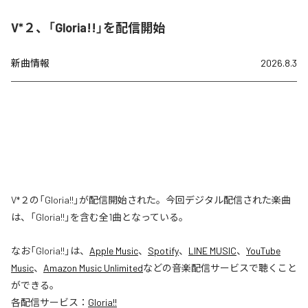
V*２、「Gloria!!」を配信開始
新曲情報
2026.8.3
V*２の「Gloria!!」が配信開始された。今回デジタル配信された楽曲
は、「Gloria!!」を含む全1曲となっている。
なお「
Gloria!!
」は、
Apple Music
、
Spotify
、
LINE MUSIC
、
YouTube
Music
、
Amazon Music Unlimited
などの音楽配信サービスで聴くこと
ができる。
各配信サービス：
Gloria!!