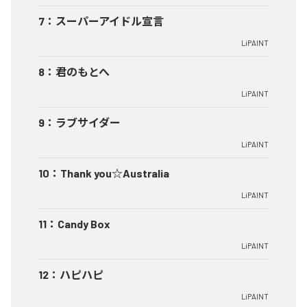
7
：
スーパーアイドル宣言
LiPAINT
8
：
君のもとへ
LiPAINT
9
：
ラブサイダー
LiPAINT
10
：
Thank you☆Australia
LiPAINT
11
：
Candy Box
LiPAINT
12
：
ハピハピ
LiPAINT