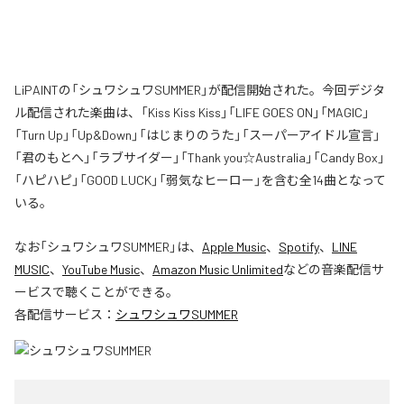
LiPAINTの「シュワシュワSUMMER」が配信開始された。今回デジタ
ル配信された楽曲は、「Kiss Kiss Kiss」「LIFE GOES ON」「MAGIC」
「Turn Up」「Up&Down」「はじまりのうた」「スーパーアイドル宣言」
「君のもとへ」「ラブサイダー」「Thank you☆Australia」「Candy Box」
「ハピハピ」「GOOD LUCK」「弱気なヒーロー」を含む全14曲となって
いる。
なお「
シュワシュワSUMMER
」は、
Apple Music
、
Spotify
、
LINE
MUSIC
、
YouTube Music
、
Amazon Music Unlimited
などの音楽配信サ
ービスで聴くことができる。
各配信サービス：
シュワシュワSUMMER