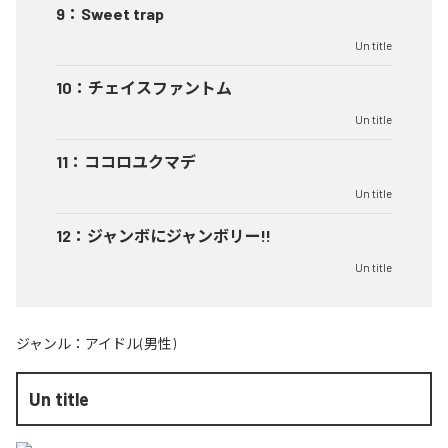
9
：
Sweet trap
Un title
10
：
チェイスファントム
Un title
11
：
ココロユクマデ
Un title
12
：
ジャンボにジャンボリー!!
Un title
ジャンル：
アイドル(男性)
Un title