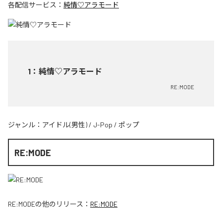
各配信サービス：
純情♡アラモード
1
：
純情♡アラモード
RE:MODE
ジャンル：
アイドル(男性)
/
J-Pop
/
ポップ
RE:MODE
RE:MODE
の他のリリース：
RE:MODE