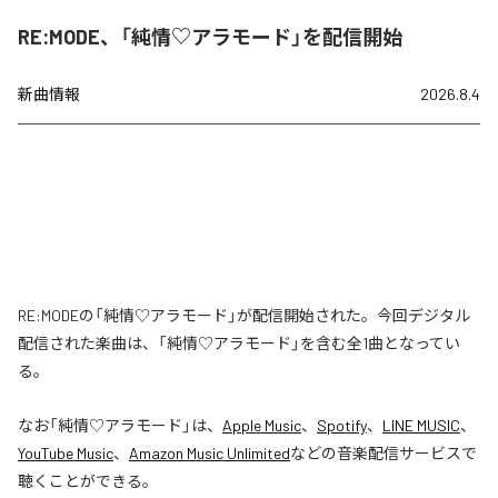
RE:MODE、「純情♡アラモード」を配信開始
新曲情報
2026.8.4
RE:MODEの「純情♡アラモード」が配信開始された。今回デジタル
配信された楽曲は、「純情♡アラモード」を含む全1曲となってい
る。
なお「
純情♡アラモード
」は、
Apple Music
、
Spotify
、
LINE MUSIC
、
YouTube Music
、
Amazon Music Unlimited
などの音楽配信サービスで
聴くことができる。