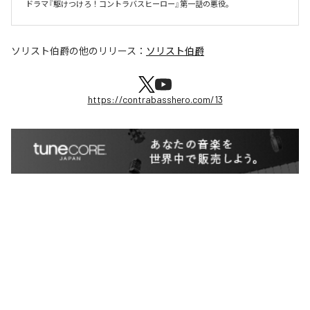
ドラマ『駆けつけろ！コントラバスヒーロー』第一話の悪役。
ソリスト伯爵
の他のリリース：
ソリスト伯爵
https://contrabasshero.com/13