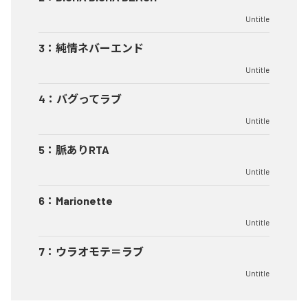
Untitle
3
：
純情ネバーエンド
Untitle
4
：
バグってラブ
Untitle
5
：
脈ありRTA
Untitle
6
：
Marionette
Untitle
7
：
ウラオモテ＝ラブ
Untitle