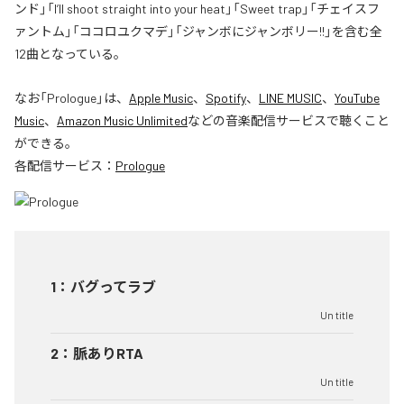
ンド」「I’ll shoot straight into your heat」「Sweet trap」「チェイスフ
ァントム」「ココロユクマデ」「ジャンボにジャンボリー!!」を含む全
12曲となっている。
なお「
Prologue
」は、
Apple Music
、
Spotify
、
LINE MUSIC
、
YouTube
Music
、
Amazon Music Unlimited
などの音楽配信サービスで聴くこと
ができる。
各配信サービス：
Prologue
1
：
バグってラブ
Un title
2
：
脈ありRTA
Un title