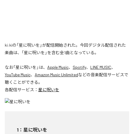
ki:kiの「星に呪いを」が配信開始された。今回デジタル配信された
楽曲は、「星に呪いを」を含む全1曲となっている。
なお「
星に呪いを
」は、
Apple Music
、
Spotify
、
LINE MUSIC
、
YouTube Music
、
Amazon Music Unlimited
などの音楽配信サービスで
聴くことができる。
各配信サービス：
星に呪いを
1
：
星に呪いを