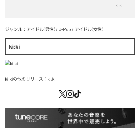
ki:ki
ジャンル：
アイドル(男性)
/
J-Pop
/
アイドル(女性)
ki:ki
ki:ki
の他のリリース：
ki:ki