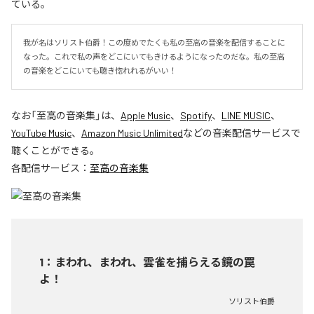
ている。
我が名はソリスト伯爵！この度めでたくも私の至高の音楽を配信することに
なった。これで私の声をどこにいてもきけるようになったのだな。私の至高
の音楽をどこにいても聴き惚れれるがいい！
なお「
至高の音楽集
」は、
Apple Music
、
Spotify
、
LINE MUSIC
、
YouTube Music
、
Amazon Music Unlimited
などの音楽配信サービスで
聴くことができる。
各配信サービス：
至高の音楽集
1
：
まわれ、まわれ、雲雀を捕らえる鏡の罠
よ！
ソリスト伯爵