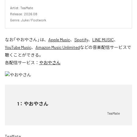
Artist: TeaMate

Release: 2026.08

Genre: Juke / Footwork
なお「
やおやさん
」は、
Apple Music
、
Spotify
、
LINE MUSIC
、
YouTube Music
、
Amazon Music Unlimited
などの音楽配信サービスで
聴くことができる。
各配信サービス：
やおやさん
1
：
やおやさん
TeaMate
TeaMate