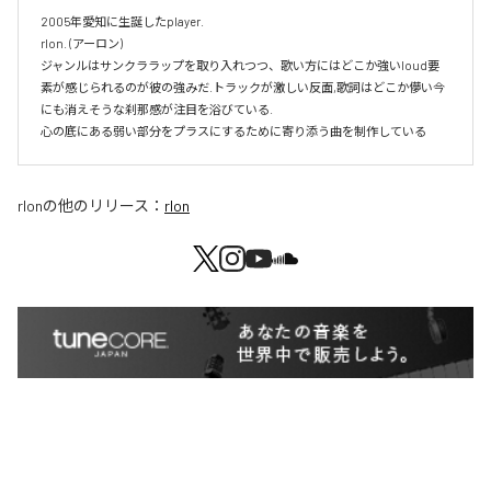
2005年愛知に生誕したplayer.

rlon. (アーロン)

ジャンルはサンクララップを取り入れつつ、歌い方にはどこか強いloud要
素が感じられるのが彼の強みだ.トラックが激しい反面,歌詞はどこか儚い今
にも消えそうな刹那感が注目を浴びている.

心の底にある弱い部分をプラスにするために寄り添う曲を制作している
rlon
の他のリリース：
rlon