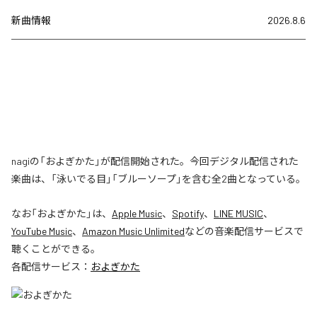
新曲情報
2026.8.6
nagiの「およぎかた」が配信開始された。今回デジタル配信された
楽曲は、「泳いでる目」「ブルーソープ」を含む全2曲となっている。
なお「
およぎかた
」は、
Apple Music
、
Spotify
、
LINE MUSIC
、
YouTube Music
、
Amazon Music Unlimited
などの音楽配信サービスで
聴くことができる。
各配信サービス：
およぎかた