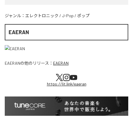
ジャンル：
エレクトロニック
/
J-Pop
/
ポップ
EAERAN
EAERAN
の他のリリース：
EAERAN
https://lit.link/eaeran