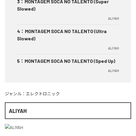
3
：
MONTAGEM SOCA NO TALENTO (Super
Slowed)
ALIYAH
4
：
MONTAGEM SOCA NO TALENTO (Ultra
Slowed)
ALIYAH
5
：
MONTAGEM SOCA NO TALENTO (Sped Up)
ALIYAH
ジャンル：
エレクトロニック
ALIYAH