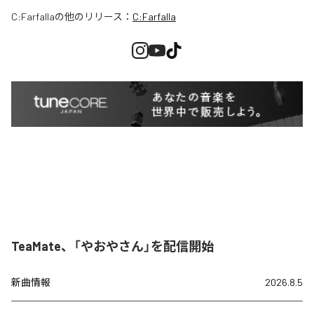
C:Farfalla
の他のリリース：
C:Farfalla
TeaMate、「やおやさん」を配信開始
新曲情報
2026.8.5