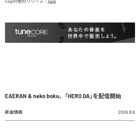
nagi
の他のリリース：
nagi
EAERAN & neko boku、「HERO DA」を配信開始
新曲情報
2026.8.6