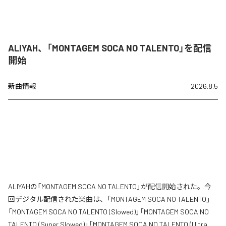
ALIYAH、「MONTAGEM SOCA NO TALENTO」を配信
開始
新曲情報
2026.8.5
ALIYAHの「MONTAGEM SOCA NO TALENTO」が配信開始された。今
回デジタル配信された楽曲は、「MONTAGEM SOCA NO TALENTO」
「MONTAGEM SOCA NO TALENTO (Slowed)」「MONTAGEM SOCA NO
TALENTO (Super Slowed)」「MONTAGEM SOCA NO TALENTO (Ultra