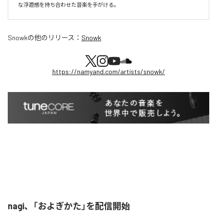
な浮遊感を持ち合わせた音楽を手がける。
Snowk
の他のリリース：
Snowk
https://namyand.com/artists/snowk/
nagi、「およぎかた」を配信開始