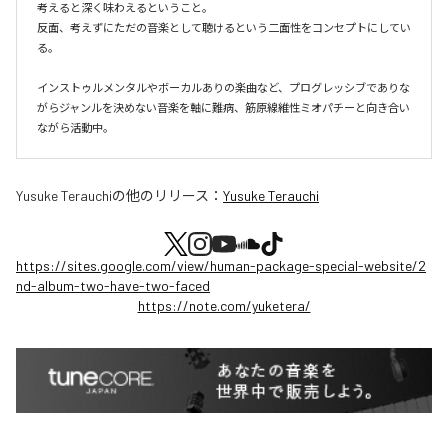
考えると深く味わえるということ。

反面、考えずにただの音楽として聴けるという二面性をコンセプトにしてい
る。

インストゥルメンタルやボーカルありの楽曲など、プログレッシブでありな
がらジャンルを決めない音楽を軸に難病、筋原線維性ミオパチーと向き合い
ながら活動中。
Yusuke Terauchi
の他のリリース：
Yusuke Terauchi
https://sites.google.com/view/human-package-special-website/2
nd-album-two-have-two-faced
https://note.com/yuketera/