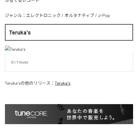
ぷるてるレコード
ジャンル：
エレクトロニック
/
オルタナティブ
/
J-Pop
Teruka's
D.I.Y.music
Teruka's
の他のリリース：
Teruka's