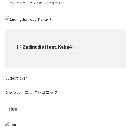
エイエンニシニタイオモイハキエナイ
1
：
Σndingdie (feat. Kaka4)
rlon
luvdestroyer
ジャンル：
エレクトロニック
rlon