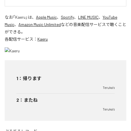
なお「
Kaeru
」は、
Apple Music
、
Spotify
、
LINE MUSIC
、
YouTube
Music
、
Amazon Music Unlimited
などの音楽配信サービスで聴くこと
ができる。
各配信サービス：
Kaeru
1
：
帰ります
Teruka's
2
：
またね
Teruka's