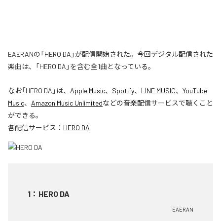
EAERANの「HERO DA」が配信開始された。今回デジタル配信された
楽曲は、「HERO DA」を含む全1曲となっている。
なお「
HERO DA
」は、
Apple Music
、
Spotify
、
LINE MUSIC
、
YouTube
Music
、
Amazon Music Unlimited
などの音楽配信サービスで聴くこと
ができる。
各配信サービス：
HERO DA
1
：
HERO DA
EAERAN