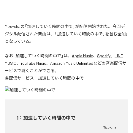
Mizu-chaの「加速していく時間の中で」が配信開始された。今回デ
ジタル配信された楽曲は、「加速していく時間の中で」を含む全1曲
となっている。
なお「
加速していく時間の中で
」は、
Apple Music
、
Spotify
、
LINE
MUSIC
、
YouTube Music
、
Amazon Music Unlimited
などの音楽配信サ
ービスで聴くことができる。
各配信サービス：
加速していく時間の中で
1
：
加速していく時間の中で
Mizu-cha