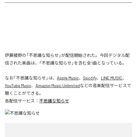
伊藤綾野の「不思議な知らせ」が配信開始された。今回デジタル配
信された楽曲は、「不思議な知らせ」を含む全1曲となっている。
なお「
不思議な知らせ
」は、
Apple Music
、
Spotify
、
LINE MUSIC
、
YouTube Music
、
Amazon Music Unlimited
などの音楽配信サービスで
聴くことができる。
各配信サービス：
不思議な知らせ