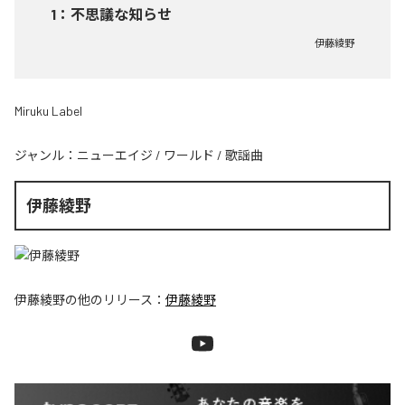
1
：
不思議な知らせ
伊藤綾野
Miruku Label
ジャンル：
ニューエイジ
/
ワールド
/
歌謡曲
伊藤綾野
伊藤綾野
の他のリリース：
伊藤綾野