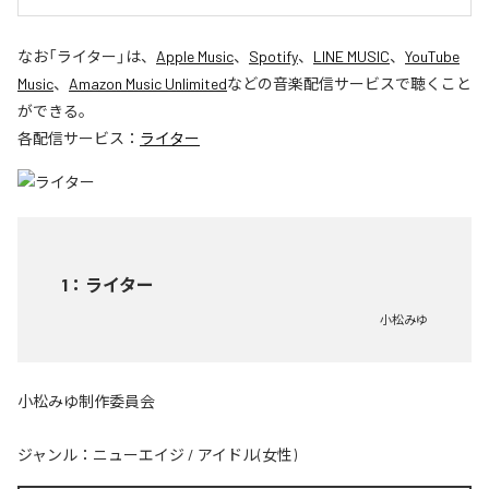
なお「
ライター
」は、
Apple Music
、
Spotify
、
LINE MUSIC
、
YouTube
Music
、
Amazon Music Unlimited
などの音楽配信サービスで聴くこと
ができる。
各配信サービス：
ライター
1
：
ライター
小松みゆ
小松みゆ制作委員会
ジャンル：
ニューエイジ
/
アイドル(女性)