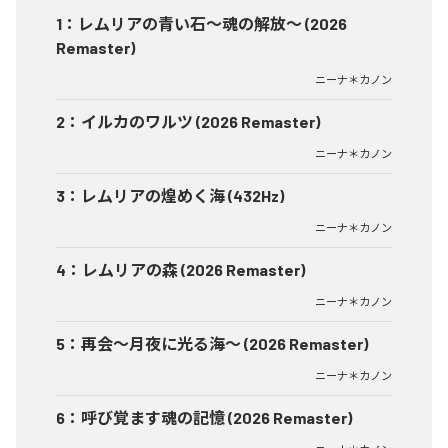
1
：
レムリアの青い石〜魂の解放〜 (2026
Remaster)
ニーナ＊カノン
2
：
イルカのワルツ (2026 Remaster)
ニーナ＊カノン
3
：
レムリアの煌めく海 (432Hz)
ニーナ＊カノン
4
：
レムリアの森 (2026 Remaster)
ニーナ＊カノン
5
：
再会〜月夜に光る海〜 (2026 Remaster)
ニーナ＊カノン
6
：
呼び覚ます魂の記憶 (2026 Remaster)