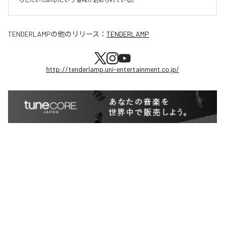
TENDERLAMP
の他のリリース：
TENDERLAMP
http://tenderlamp.uni-entertainment.co.jp/