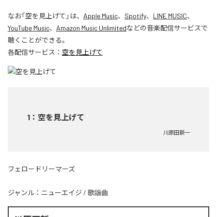
なお「
空を見上げて
」は、
Apple Music
、
Spotify
、
LINE MUSIC
、
YouTube Music
、
Amazon Music Unlimited
などの音楽配信サービスで
聴くことができる。
各配信サービス：
空を見上げて
1
：
空を見上げて
川原田新一
フェロードリーマーズ
ジャンル：
ニューエイジ
/
歌謡曲