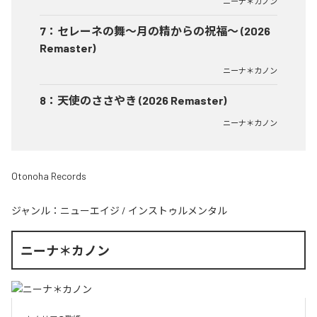
ニーナ＊カノン
7
：
セレーネの舞〜月の精からの祝福〜 (2026
Remaster)
ニーナ＊カノン
8
：
天使のささやき (2026 Remaster)
ニーナ＊カノン
Otonoha Records
ジャンル：
ニューエイジ
/
インストゥルメンタル
ニーナ＊カノン