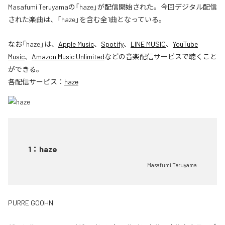
Masafumi Teruyamaの「haze」が配信開始された。今回デジタル配信
された楽曲は、「haze」を含む全1曲となっている。
なお「
haze
」は、
Apple Music
、
Spotify
、
LINE MUSIC
、
YouTube
Music
、
Amazon Music Unlimited
などの音楽配信サービスで聴くこと
ができる。
各配信サービス：
haze
1
：
haze
Masafumi Teruyama
PURRE GOOHN