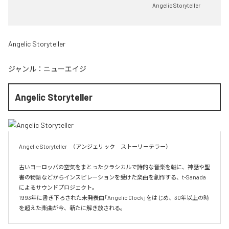
Angelic Storyteller
Angelic Storyteller
ジャンル：
ニューエイジ
Angelic Storyteller
Angelic Storyteller　（アンジェリック　ストーリーテラー）

古いヨーロッパの空気をまとったクラシカルで詩的な音楽を軸に、神話や聖
書の物語などからインスピレーションを受けた楽曲を創作する、t-Sanada 
によるサウンドプロジェクト。

1993年に書き下ろされた未発表曲「Angelic Clock」をはじめ、30年以上の時
を超えた楽曲が今、新たに解き放される。