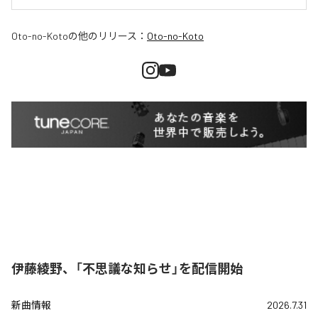
Oto-no-Koto
の他のリリース：
Oto-no-Koto
伊藤綾野、「不思議な知らせ」を配信開始
新曲情報
2026.7.31