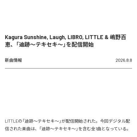
Kagura Sunshine, Laugh, LIBRO, LITTLE & 嶋野百
恵、「迪跡〜テキセキ〜」を配信開始
新曲情報
2026.8.8
LITTLEの「迪跡〜テキセキ〜」が配信開始された。今回デジタル配
信された楽曲は、「迪跡〜テキセキ〜」を含む全1曲となっている。