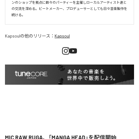
ンのショップを拠点に数々のパーティーを主催しローカルアーティスト達と
の交流を深める。ビートメーカー、プロデューサーとしても日々音楽製作を
続ける。
Kapsoul
の他のリリース：
Kapsoul
MIC RAW RUGA、「MANGA HEAD」を配信開始