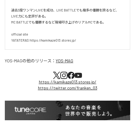
過去3度ワンマンLIVEを成功、LIVE BATTLEでも幾多の優勝を誇るなど、
LIVE力にも定評がある。

MC BATTLEでも優勝するなど現場叩き上げのリアルMCである。

official site

YATATERAS https://kamikaze013.stores.jp/
YOS-MAG
の他のリリース：
YOS-MAG
https://kamikaze013.stores.jp/
https://twitter.com/franken_03