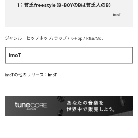
1
：
貧乏freestyle (B-BOYのBは貧乏人のB)
imoT
ジャンル：
ヒップホップ/ラップ
/
K-Pop
/
R&B/Soul
imoT
imoT
の他のリリース：
imoT