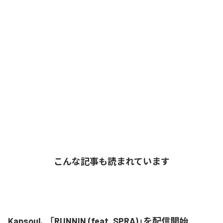
こんな記事も読まれています
Kapsoul、「RUNNIN (feat. SPRA)」を配信開始