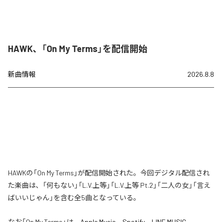
HAWK、「On My Terms」を配信開始
新曲情報
2026.8.8
HAWKの「On My Terms」が配信開始された。今回デジタル配信され
た楽曲は、「何もない」「L.V.上等」「L.V.上等 Pt.2」「二人の女」「言え
ばいいじゃん」を含む全5曲となっている。
なお「
On My Terms
」は、
Apple Music
、
Spotify
、
LINE MUSIC
、