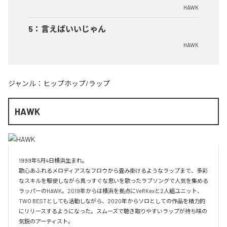
HAWK
5
：
言えばいいじゃん
HAWK
ジャンル：
ヒップホップ/ラップ
HAWK
1999年5月4日横浜生まれ。

歌心あふれるメロディアスなフロウから畳み掛けるようなラップまで、多彩
なスキルを駆使しながら真っすぐな思いを歌ったラブソングで人気を集める
ラッパーのHAWK。2019年からは横浜を拠点にVeRKexと2人組ユニット、
TWO BESTとしても活動しながら、2020年からソロとしての作品を精力的
にリリースするようになった。スムーズで聴き取りやすいラップが持ち味の
気鋭のアーティスト。