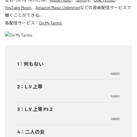
YouTube Music
、
Amazon Music Unlimited
などの音楽配信サービスで
聴くことができる。
各配信サービス：
On My Terms
1
：
何もない
HAWK
2
：
L.V.上等
HAWK
3
：
L.V.上等 Pt.2
HAWK
4
：
二人の女