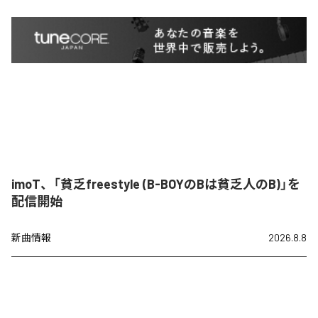
imoT、「貧乏freestyle (B-BOYのBは貧乏人のB)」を
配信開始
新曲情報
2026.8.8