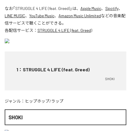
なお「
STRUGGLE 4 LIFE (feat. Greed)
」は、
Apple Music
、
Spotify
、
LINE MUSIC
、
YouTube Music
、
Amazon Music Unlimited
などの音楽配
信サービスで聴くことができる。
各配信サービス：
STRUGGLE 4 LIFE (feat. Greed)
1
：
STRUGGLE 4 LIFE (feat. Greed)
SHOKI
ジャンル：
ヒップホップ/ラップ
SHOKI