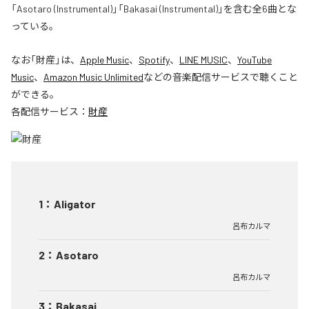
「Asotaro (Instrumental)」「Bakasai (Instrumental)」を含む全6曲とな
っている。
なお「
財産
」は、
Apple Music
、
Spotify
、
LINE MUSIC
、
YouTube
Music
、
Amazon Music Unlimited
などの音楽配信サービスで聴くこと
ができる。
各配信サービス：
財産
1
：
Aligator
呂布カルマ
2
：
Asotaro
呂布カルマ
3
：
Bakasai