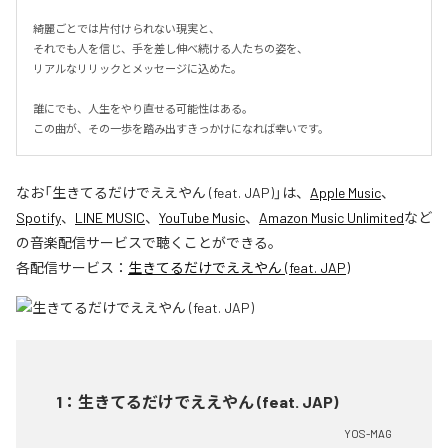
綺麗ごとでは片付けられない現実と、

それでも人を信じ、手を差し伸べ続ける人たちの姿を、

リアルなリリックとメッセージに込めた。

誰にでも、人生をやり直せる可能性はある。

この曲が、その一歩を踏み出すきっかけになれば幸いです。
なお「
生きてるだけでええやん (feat. JAP)
」は、
Apple Music
、
Spotify
、
LINE MUSIC
、
YouTube Music
、
Amazon Music Unlimited
など
の音楽配信サービスで聴くことができる。
各配信サービス：
生きてるだけでええやん (feat. JAP)
1
：
生きてるだけでええやん (feat. JAP)
YOS-MAG