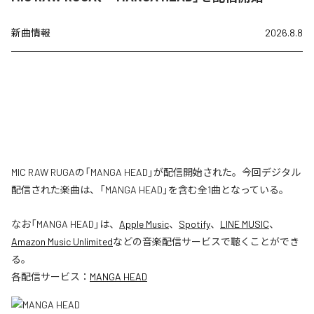
新曲情報
2026.8.8
MIC RAW RUGAの「MANGA HEAD」が配信開始された。今回デジタル
配信された楽曲は、「MANGA HEAD」を含む全1曲となっている。
なお「
MANGA HEAD
」は、
Apple Music
、
Spotify
、
LINE MUSIC
、
Amazon Music Unlimited
などの音楽配信サービスで聴くことができ
る。
各配信サービス：
MANGA HEAD