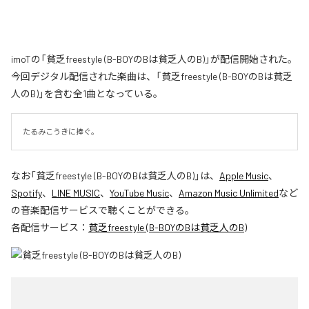
imoTの「貧乏freestyle (B-BOYのBは貧乏人のB)」が配信開始された。
今回デジタル配信された楽曲は、「貧乏freestyle (B-BOYのBは貧乏
人のB)」を含む全1曲となっている。
たるみこうきに捧ぐ。
なお「
貧乏freestyle (B-BOYのBは貧乏人のB)
」は、
Apple Music
、
Spotify
、
LINE MUSIC
、
YouTube Music
、
Amazon Music Unlimited
など
の音楽配信サービスで聴くことができる。
各配信サービス：
貧乏freestyle (B-BOYのBは貧乏人のB)