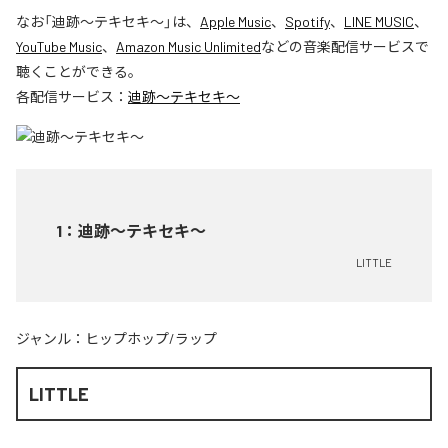
なお「
迪跡〜テキセキ〜
」は、
Apple Music
、
Spotify
、
LINE MUSIC
、
YouTube Music
、
Amazon Music Unlimited
などの音楽配信サービスで
聴くことができる。
各配信サービス：
迪跡〜テキセキ〜
1
：
迪跡〜テキセキ〜
LITTLE
ジャンル：
ヒップホップ/ラップ
LITTLE