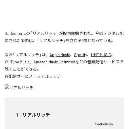
Sadboiterraの「リアルリッチ」が配信開始された。今回デジタル配
信された楽曲は、「リアルリッチ」を含む全1曲となっている。
なお「
リアルリッチ
」は、
Apple Music
、
Spotify
、
LINE MUSIC
、
YouTube Music
、
Amazon Music Unlimited
などの音楽配信サービスで
聴くことができる。
各配信サービス：
リアルリッチ
1
：
リアルリッチ
Sadboiterra