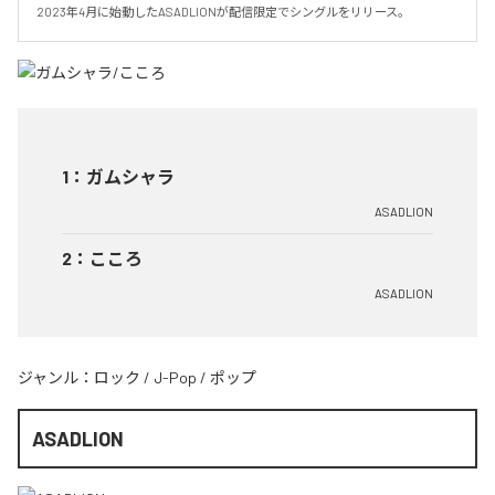
2023年4月に始動したASADLIONが配信限定でシングルをリリース。
1
：
ガムシャラ
ASADLION
2
：
こころ
ASADLION
ジャンル：
ロック
/
J-Pop
/
ポップ
ASADLION