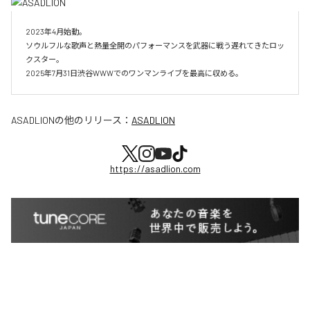
2023年4月始動。

ソウルフルな歌声と熱量全開のパフォーマンスを武器に戦う遅れてきたロッ
クスター。

2025年7月31日渋谷WWWでのワンマンライブを最高に収める。
ASADLION
の他のリリース：
ASADLION
https://asadlion.com