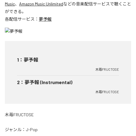
Music
、
Amazon Music Unlimited
などの音楽配信サービスで聴くこと
ができる。
各配信サービス：
夢予報
1
：
夢予報
木苺FRUCTOSE
2
：
夢予報 (Instrumental)
木苺FRUCTOSE
木苺FRUCTOSE
ジャンル：
J-Pop