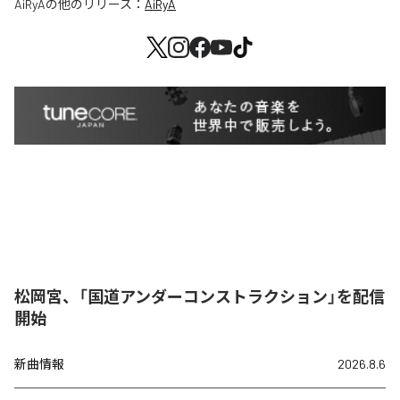
AiRyA
の他のリリース：
AiRyA
松岡宮、「国道アンダーコンストラクション」を配信
開始
新曲情報
2026.8.6