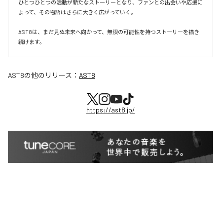
ひとつひとつの活動が新たなストーリーとなり、ファンとの出会いや応援に
よって、その物語はさらに大きく広がっていく。

AST8は、まだ見ぬ未来へ向かって、無限の可能性を持つストーリーを描き
続けます。
AST8
の他のリリース：
AST8
https://ast8.jp/