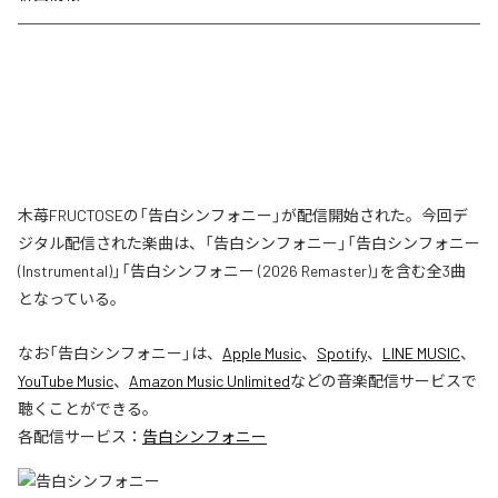
木苺FRUCTOSEの「告白シンフォニー」が配信開始された。今回デ
ジタル配信された楽曲は、「告白シンフォニー」「告白シンフォニー
(Instrumental)」「告白シンフォニー (2026 Remaster)」を含む全3曲
となっている。
なお「
告白シンフォニー
」は、
Apple Music
、
Spotify
、
LINE MUSIC
、
YouTube Music
、
Amazon Music Unlimited
などの音楽配信サービスで
聴くことができる。
各配信サービス：
告白シンフォニー