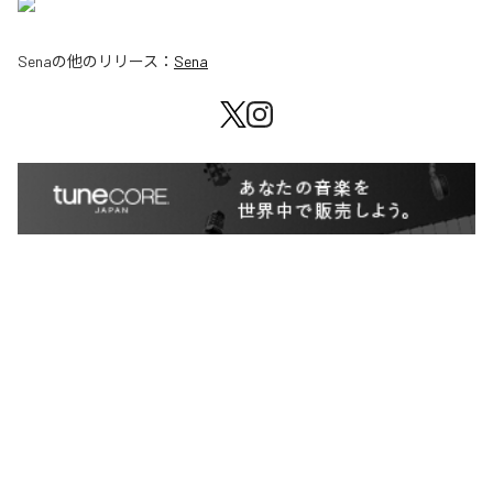
Sena
の他のリリース：
Sena