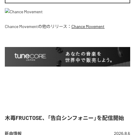
Chance Movement
の他のリリース：
Chance Movement
木苺FRUCTOSE、「告白シンフォニー」を配信開始
新曲情報
2026.8.6