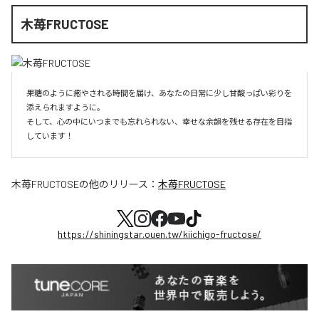
木苺FRUCTOSE
果糖のように癒やされる時間を届け、あなたの日常に少し甘酸っぱい彩りを
添えられますように。

そして、心の中にいつまでも忘れられない、幸せな余韻を残せる存在を目指
しています！
木苺FRUCTOSE
の他のリリース：
木苺FRUCTOSE
https://shiningstar.ouen.tw/kiichigo-fructose/