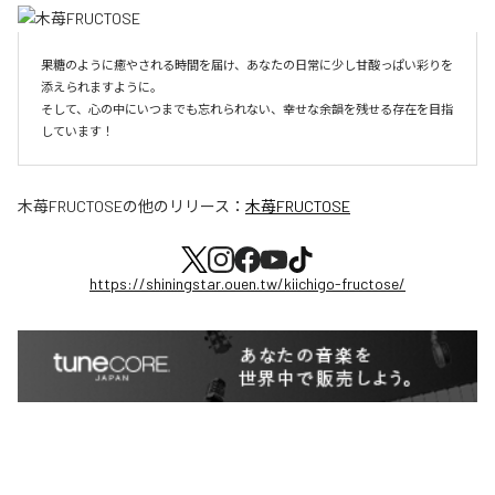
果糖のように癒やされる時間を届け、あなたの日常に少し甘酸っぱい彩りを
添えられますように。

そして、心の中にいつまでも忘れられない、幸せな余韻を残せる存在を目指
しています！
木苺FRUCTOSE
の他のリリース：
木苺FRUCTOSE
https://shiningstar.ouen.tw/kiichigo-fructose/