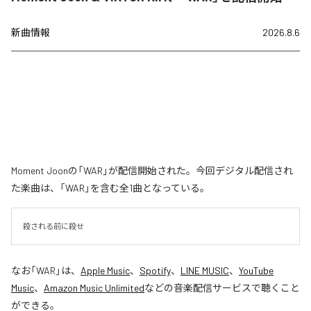
新曲情報
2026.8.6
Moment Joonの「WAR」が配信開始された。今回デジタル配信され
た楽曲は、「WAR」を含む全1曲となっている。
殺される前に殺せ
なお「
WAR
」は、
Apple Music
、
Spotify
、
LINE MUSIC
、
YouTube
Music
、
Amazon Music Unlimited
などの音楽配信サービスで聴くこと
ができる。