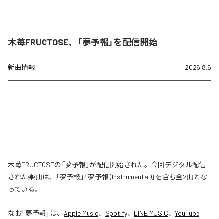
木苺FRUCTOSE、「夢予報」を配信開始
新曲情報
2026.8.6
木苺FRUCTOSEの「夢予報」が配信開始された。今回デジタル配信
された楽曲は、「夢予報」「夢予報 (Instrumental)」を含む全2曲とな
っている。
なお「
夢予報
」は、
Apple Music
、
Spotify
、
LINE MUSIC
、
YouTube