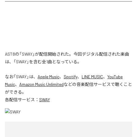
AST8の「SWAY」が配信開始された。今回デジタル配信された楽曲
は、「SWAY」を含む全1曲となっている。
なお「
SWAY
」は、
Apple Music
、
Spotify
、
LINE MUSIC
、
YouTube
Music
、
Amazon Music Unlimited
などの音楽配信サービスで聴くこと
ができる。
各配信サービス：
SWAY