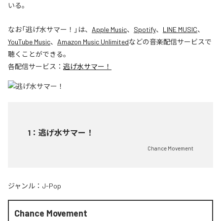
いる。
なお「
逃げ水サマー！
」は、
Apple Music
、
Spotify
、
LINE MUSIC
、
YouTube Music
、
Amazon Music Unlimited
などの音楽配信サービスで
聴くことができる。
各配信サービス：
逃げ水サマー！
1
：
逃げ水サマー！
Chance Movement
ジャンル：
J-Pop
Chance Movement