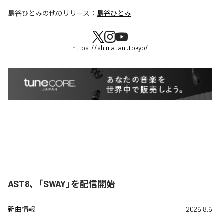
島谷ひとみ
の他のリリース：
島谷ひとみ
https://shimatani.tokyo/
AST8、「SWAY」を配信開始
新曲情報
2026.8.6