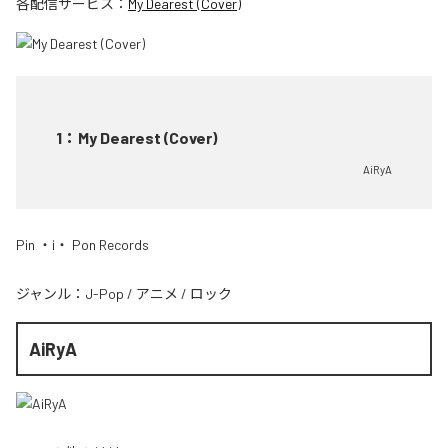
各配信サービス：
My Dearest (Cover)
1
：
My Dearest (Cover)
AiRyA
Pin ・i・ Pon Records
ジャンル：
J-Pop
/
アニメ
/
ロック
AiRyA