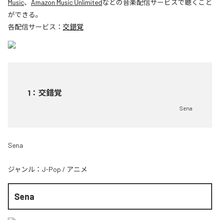
Music
、
Amazon Music Unlimited
などの音楽配信サービスで聴くこと
ができる。
各配信サービス：
交錯覚
1
：
交錯覚
Sena
Sena
ジャンル：
J-Pop
/
アニメ
Sena