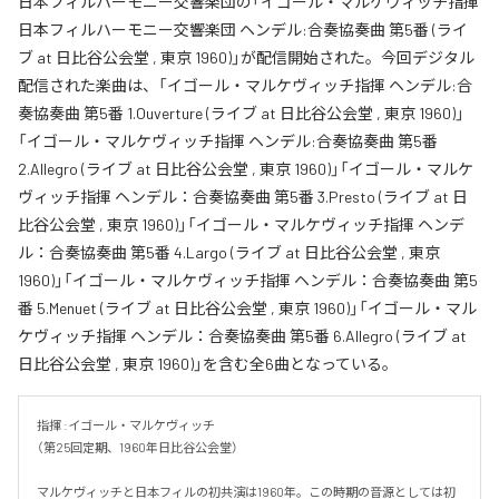
日本フィルハーモニー交響楽団の「イゴール・マルケヴィッチ指揮
日本フィルハーモニー交響楽団 ヘンデル:合奏協奏曲 第5番 (ライ
ブ at 日比谷公会堂 , 東京 1960)」が配信開始された。今回デジタル
配信された楽曲は、「イゴール・マルケヴィッチ指揮 ヘンデル:合
奏協奏曲 第5番 1.Ouverture (ライブ at 日比谷公会堂 , 東京 1960)」
「イゴール・マルケヴィッチ指揮 ヘンデル:合奏協奏曲 第5番
2.Allegro (ライブ at 日比谷公会堂 , 東京 1960)」「イゴール・マルケ
ヴィッチ指揮 ヘンデル：合奏協奏曲 第5番 3.Presto (ライブ at 日
比谷公会堂 , 東京 1960)」「イゴール・マルケヴィッチ指揮 ヘンデ
ル：合奏協奏曲 第5番 4.Largo (ライブ at 日比谷公会堂 , 東京
1960)」「イゴール・マルケヴィッチ指揮 ヘンデル：合奏協奏曲 第5
番 5.Menuet (ライブ at 日比谷公会堂 , 東京 1960)」「イゴール・マル
ケヴィッチ指揮 ヘンデル：合奏協奏曲 第5番 6.Allegro (ライブ at
日比谷公会堂 , 東京 1960)」を含む全6曲となっている。
指揮 :イゴール・マルケヴィッチ

（第25回定期、1960年日比谷公会堂）

マルケヴィッチと日本フィルの初共演は1960年。この時期の音源としては初