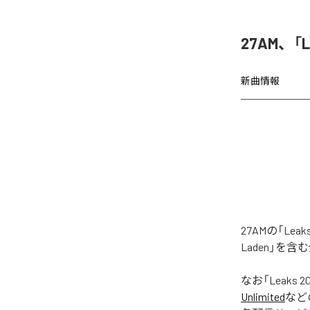
27AM、「
新曲情報
27AMの「Le
Laden」を
なお「
Leaks 2
Unlimited
など