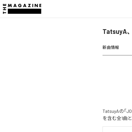
Tatsuy
新曲情報
TatsuyAの
を含む全1曲