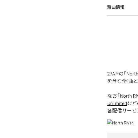
新曲情報
27AMの「No
を含む全1曲
なお「
North Ri
Unlimited
など
各配信サービ