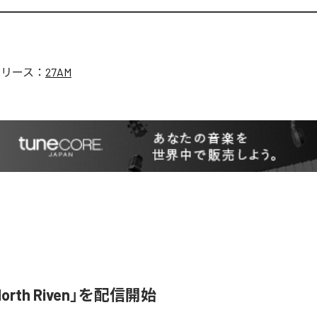
リリース：
27AM
orth Riven」を配信開始