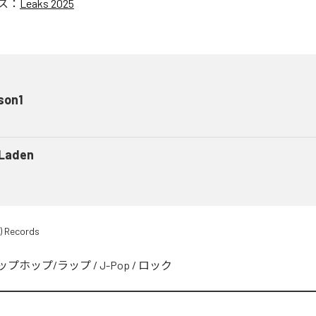
ス：
Leaks 2025
son1
 Laden
) Records
ップホップ/ラップ
/
J-Pop
/
ロック