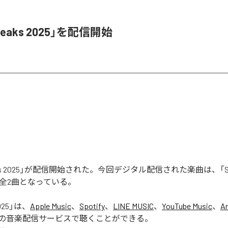
Leaks 2025」を配信開始
aks 2025」が配信開始された。今回デジタル配信された楽曲は、「Seas
含む全2曲となっている。
025
」は、
Apple Music
、
Spotify
、
LINE MUSIC
、
YouTube Music
、
A
の音楽配信サービスで聴くことができる。