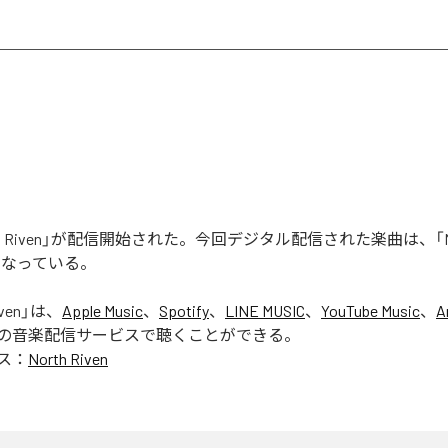
rth Riven」が配信開始された。今回デジタル配信された楽曲は、「Nort
となっている。
ven
」は、
Apple Music
、
Spotify
、
LINE MUSIC
、
YouTube Music
、
A
の音楽配信サービスで聴くことができる。
ス：
North Riven