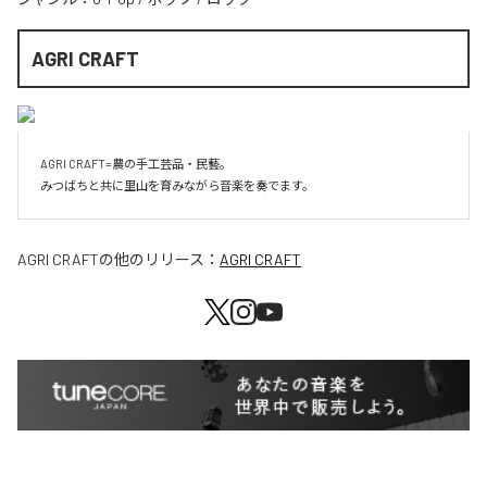
AGRI CRAFT
AGRI CRAFT=農の手工芸品・民藝。

AGRI CRAFT
の他のリリース：
AGRI CRAFT