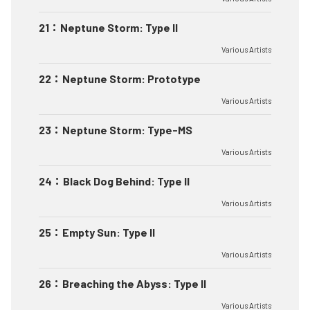
21
：
Neptune Storm: Type II
Various Artists
22
：
Neptune Storm: Prototype
Various Artists
23
：
Neptune Storm: Type-MS
Various Artists
24
：
Black Dog Behind: Type II
Various Artists
25
：
Empty Sun: Type II
Various Artists
26
：
Breaching the Abyss: Type II
Various Artists