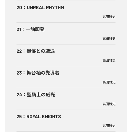
20
：
UNREAL RHYTHM
高田雅史
21
：
一触即発
高田雅史
22
：
畏怖との遭遇
高田雅史
23
：
舞台袖の先導者
高田雅史
24
：
聖騎士の威光
高田雅史
25
：
ROYAL KNIGHTS
高田雅史