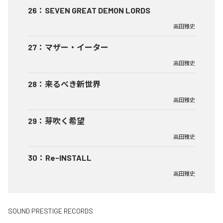
26
：
SEVEN GREAT DEMON LORDS
高田雅史
27
：
マザー・イーター
高田雅史
28
：
来るべき新世界
高田雅史
29
：
芽吹く希望
高田雅史
30
：
Re-INSTALL
高田雅史
SOUND PRESTIGE RECORDS