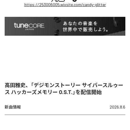
https://253006005.wixsite.com/candy-glitter
高田雅史、「デジモンストーリー サイバースルゥー
ス ハッカーズメモリー O.S.T.」を配信開始
新曲情報
2026.8.6