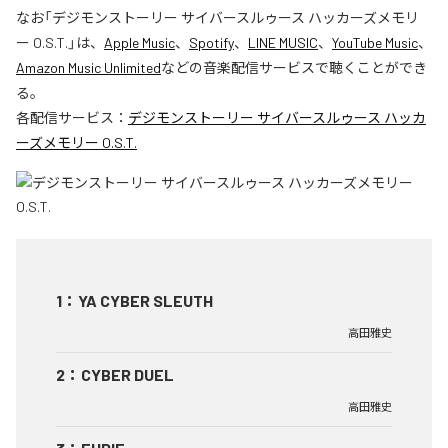
なお「
デジモンストーリー サイバースルゥース ハッカーズメモリ
ー O.S.T.
」は、
Apple Music
、
Spotify
、
LINE MUSIC
、
YouTube Music
、
Amazon Music Unlimited
などの音楽配信サービスで聴くことができ
る。
各配信サービス：
デジモンストーリー サイバースルゥース ハッカ
ーズメモリー O.S.T.
1
：
YA CYBER SLEUTH
高田雅史
2
：
CYBER DUEL
高田雅史