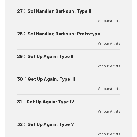
27
：
Sol Mandler, Darksun: Type II
Various Artists
28
：
Sol Mandler, Darksun: Prototype
Various Artists
29
：
Get Up Again: Type II
Various Artists
30
：
Get Up Again: Type III
Various Artists
31
：
Get Up Again: Type IV
Various Artists
32
：
Get Up Again: Type V
Various Artists