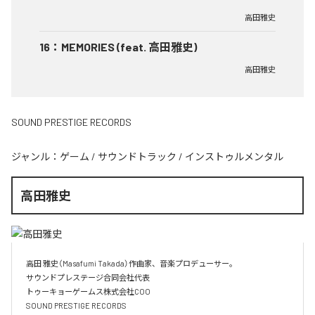
高田雅史
16
：
MEMORIES (feat. 高田雅史)
高田雅史
SOUND PRESTIGE RECORDS
ジャンル：
ゲーム
/
サウンドトラック
/
インストゥルメンタル
高田雅史
高田 雅史（Masafumi Takada）作曲家、音楽プロデューサー。

サウンドプレステージ合同会社代表

トゥーキョーゲームス株式会社COO

SOUND PRESTIGE RECORDS