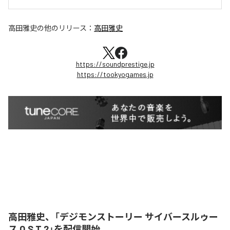
高田雅史
の他のリリース：
高田雅史
https://soundprestige.jp
https://tookyogames.jp
高田雅史、「デジモンストーリー サイバースルゥー
ス O.S.T.2」を配信開始