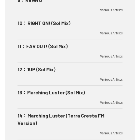
Various Artists
10
：
RIGHT ON! (Sol Mix)
Various Artists
11
：
FAR OUT! (Sol Mix)
Various Artists
12
：
1UP (Sol Mix)
Various Artists
13
：
Marching Luster (Sol Mix)
Various Artists
14
：
Marching Luster (Terra Cresta FM
Version)
Various Artists