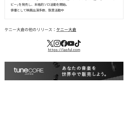
ビー」を発売し、本格的ソロ活動を開始。

俳優として映画出演多数、鋭意活動中
ケニー大倉
の他のリリース：
ケニー大倉
https://lasful.com