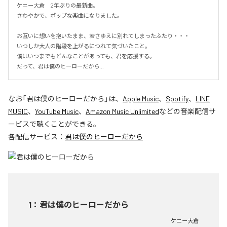
ケニー大倉　2年ぶりの最新曲。

さわやかで、ポップな楽曲になりました。

お互いに想いを抱いたまま、若さゆえに別れてしまったふたり・・・

いつしか大人の階段を上がるにつれて気づいたこと。

僕はいつまでもどんなことがあっても、君を応援する。

だって、君は僕のヒーローだから…
なお「
君は僕のヒーローだから
」は、
Apple Music
、
Spotify
、
LINE
MUSIC
、
YouTube Music
、
Amazon Music Unlimited
などの音楽配信サ
ービスで聴くことができる。
各配信サービス：
君は僕のヒーローだから
1
：
君は僕のヒーローだから
ケニー大倉