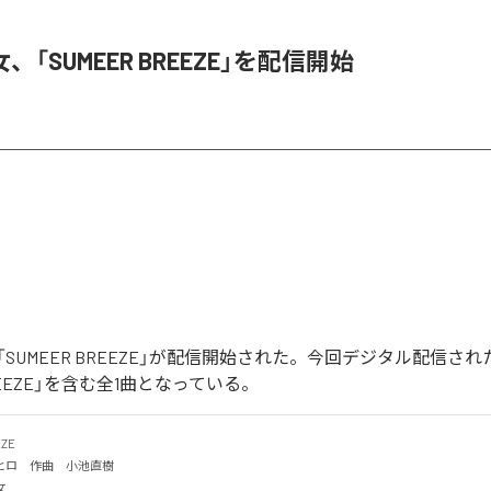
「SUMEER BREEZE」を配信開始
SUMEER BREEZE」が配信開始された。今回デジタル配信さ
BREEZE」を含む全1曲となっている。
E

ロ　作曲　小池直樹

