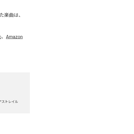
た楽曲は、
c
、
Amazon
アストレイル