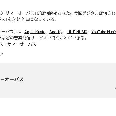
の「サマーオーパス」が配信開始された。今回デジタル配信され
パス」を含む全1曲となっている。
オーパス
」は、
Apple Music
、
Spotify
、
LINE MUSIC
、
YouTube Musi
d
などの音楽配信サービスで聴くことができる。
ス：
サマーオーパス
マーオーパス