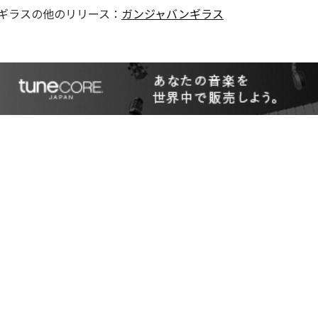
ギラス
の他のリリース：
ガンジャバンギラス