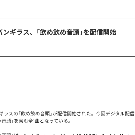
バンギラス、「飲め飲め音頭」を配信開始
ギラスの「飲め飲め音頭」が配信開始された。今回デジタル配信
め音頭」を含む全1曲となっている。