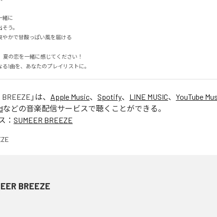
に

そう。

やかで甘酸っぱい風を届ける

なる1曲を、あなたのプレイリストに。
 BREEZE
」は、
Apple Music
、
Spotify
、
LINE MUSIC
、
YouTube Mus
d
などの音楽配信サービスで聴くことができる。
ス：
SUMEER BREEZE
EER BREEZE