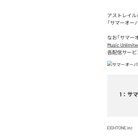
アストレイル
「サマーオー
なお「
サマー
Music Unlimite
各配信サービ
1
：
サ
EIGHTONE.inc