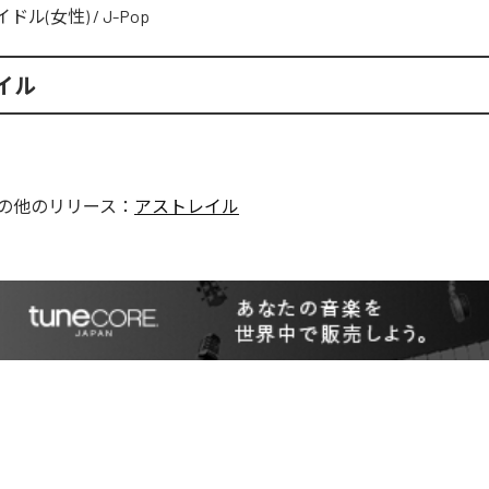
イドル(女性)
/
J-Pop
イル
の他のリリース：
アストレイル