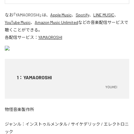
なお「
YAMAOROSHI
」は、
Apple Music
、
Spotify
、
LINE MUSIC
、
YouTube Music
、
Amazon Music Unlimited
などの音楽配信サービスで
聴くことができる。
各配信サービス：
YAMAOROSHI
1
：
YAMAOROSHI
YOUHEI
物怪音楽製作所
ジャンル：
インストゥルメンタル
/
サイケデリック
/
エレクトロニ
ック