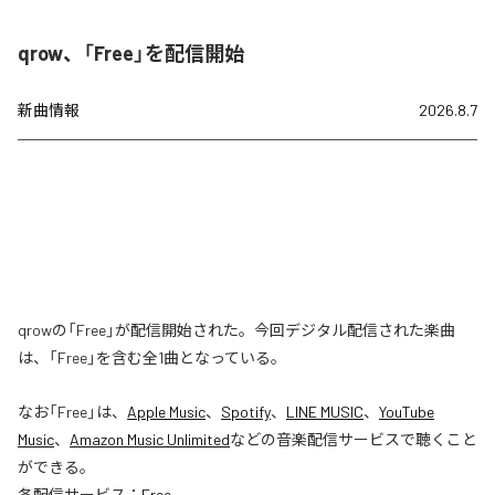
qrow、「Free」を配信開始
新曲情報
2026.8.7
qrowの「Free」が配信開始された。今回デジタル配信された楽曲
は、「Free」を含む全1曲となっている。
なお「
Free
」は、
Apple Music
、
Spotify
、
LINE MUSIC
、
YouTube
Music
、
Amazon Music Unlimited
などの音楽配信サービスで聴くこと
ができる。
各配信サービス：
Free