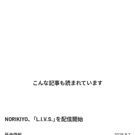
こんな記事も読まれています
NORIKIYO、「L.I.V.S.」を配信開始
新曲情報
2026.8.7