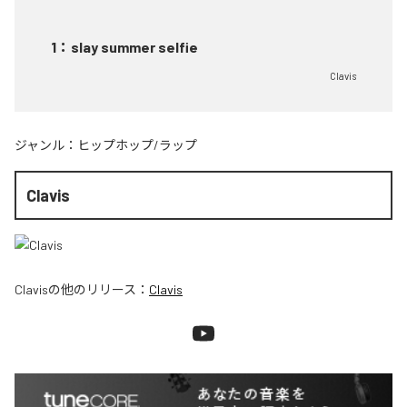
1
：
slay summer selfie
Clavis
ジャンル：
ヒップホップ/ラップ
Clavis
Clavis
の他のリリース：
Clavis