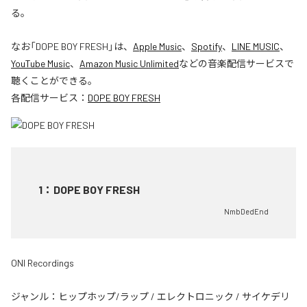
る。
なお「
DOPE BOY FRESH
」は、
Apple Music
、
Spotify
、
LINE MUSIC
、
YouTube Music
、
Amazon Music Unlimited
などの音楽配信サービスで
聴くことができる。
各配信サービス：
DOPE BOY FRESH
1
：
DOPE BOY FRESH
NmbDedEnd
ONI Recordings
ジャンル：
ヒップホップ/ラップ
/
エレクトロニック
/
サイケデリ