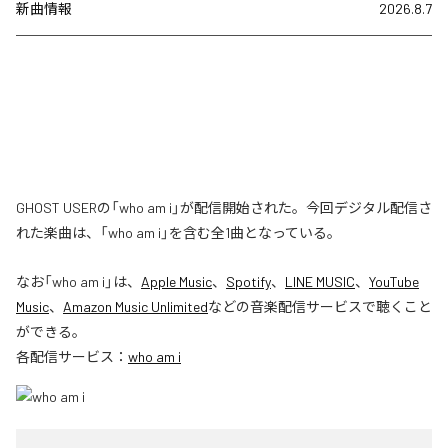
新曲情報
2026.8.7
GHOST USERの「who am i」が配信開始された。今回デジタル配信さ
れた楽曲は、「who am i」を含む全1曲となっている。
なお「
who am i
」は、
Apple Music
、
Spotify
、
LINE MUSIC
、
YouTube
Music
、
Amazon Music Unlimited
などの音楽配信サービスで聴くこと
ができる。
各配信サービス：
who am i