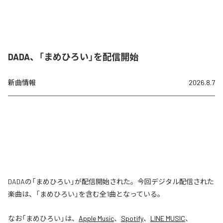
DADA、「まめひろい」を配信開始
新曲情報
2026.8.7
DADAの「まめひろい」が配信開始された。今回デジタル配信された
楽曲は、「まめひろい」を含む全1曲となっている。
なお「
まめひろい
」は、
Apple Music
、
Spotify
、
LINE MUSIC
、