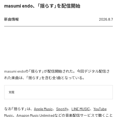
masumi endo、「揺らす」を配信開始
新曲情報
2026.8.7
masumi endoの「揺らす」が配信開始された。今回デジタル配信さ
れた楽曲は、「揺らす」を含む全1曲となっている。
覚醒
なお「
揺らす
」は、
Apple Music
、
Spotify
、
LINE MUSIC
、
YouTube
Music
、
Amazon Music Unlimited
などの音楽配信サービスで聴くこと