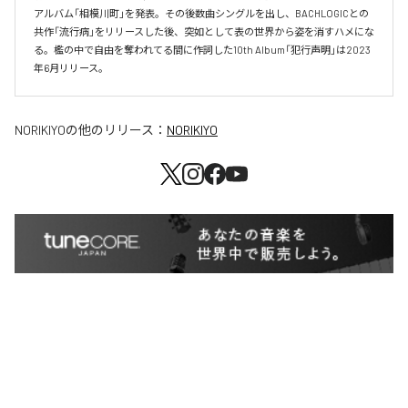
アルバム「相模川町」を発表。その後数曲シングルを出し、BACHLOGICとの
共作「流行病」をリリースした後、突如として表の世界から姿を消すハメにな
る。檻の中で自由を奪われてる間に作詞した10th Album「犯行声明」は2023
年6月リリース。
NORIKIYO
の他のリリース：
NORIKIYO