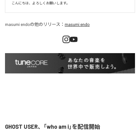
こんにちは、よろしくお願いします。
masumi endo
の他のリリース：
masumi endo
GHOST USER、「who am i」を配信開始