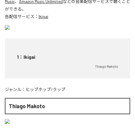
Music
、
Amazon Music Unlimited
などの音楽配信サービスで聴くこと
ができる。
各配信サービス：
Ikigai
1
：
Ikigai
Thiago Makoto
ジャンル：
ヒップホップ/ラップ
Thiago Makoto