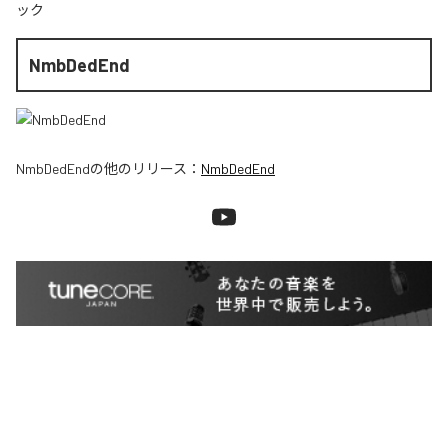
ック
NmbDedEnd
NmbDedEnd
の他のリリース：
NmbDedEnd