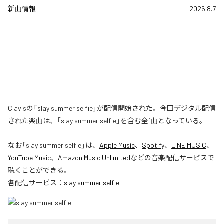
新曲情報
2026.8.7
Clavisの「slay summer selfie」が配信開始された。今回デジタル配信
された楽曲は、「slay summer selfie」を含む全1曲となっている。
なお「
slay summer selfie
」は、
Apple Music
、
Spotify
、
LINE MUSIC
、
YouTube Music
、
Amazon Music Unlimited
などの音楽配信サービスで
聴くことができる。
各配信サービス：
slay summer selfie