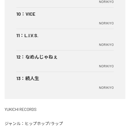
NORIKIYO
10
：
VICE
NORIKIYO
11
：
L.I.V.S.
NORIKIYO
12
：
なめんじゃねぇ
NORIKIYO
13
：
続人生
NORIKIYO
YUKICHI RECORDS
ジャンル：
ヒップホップ/ラップ