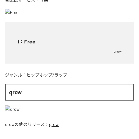
1
：
Free
qrow
ジャンル：
ヒップホップ/ラップ
qrow
qrow
の他のリリース：
qrow