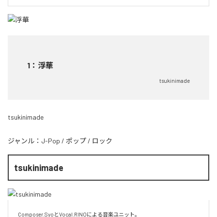
1
：
浮華
tsukinimade
tsukinimade
ジャンル：
J-Pop
/
ポップ
/
ロック
tsukinimade
Composer.SyoとVocal.RINOによる音楽ユニット。
