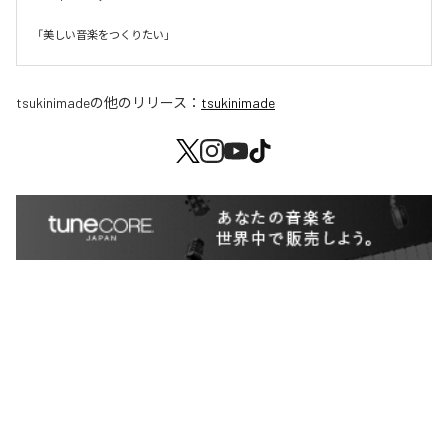
「美しい音楽をつくりたい」
tsukinimade
の他のリリース：
tsukinimade