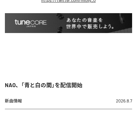
https://twitter.com/miolly_0
NAO、「青と白の間」を配信開始
新曲情報
2026.8.7