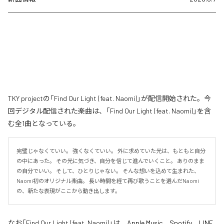
TKY projectの「Find Our Light (feat. Naomi)」が配信開始された。今
回デジタル配信された楽曲は、「Find Our Light (feat. Naomi)」を含
む全1曲となっている。
完璧じゃなくていい。 強くなくていい。 外に求めていた光は、もともと自分
の中にあった。 その光に気づき、自分を信じて進んでいくこと。 ありのまま
の自分でいい。 そして、ひとりじゃない。 そんな想いを込めて生まれた、
Naomi初のオリジナル楽曲。 長い時間を経て再び歌うことを選んだNaomi
の、新たな表現がここから動き出します。
なお「
Find Our Light (feat. Naomi)
」は、
Apple Music
、
Spotify
、
LINE