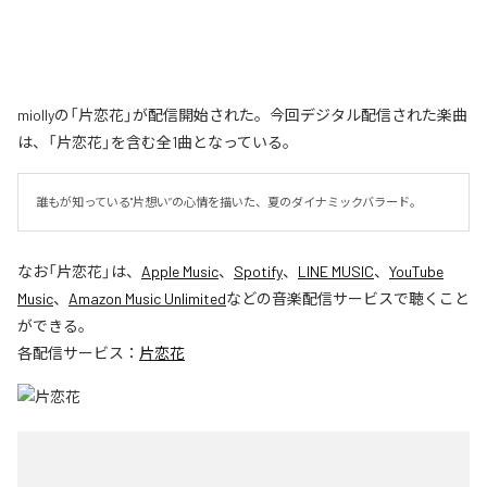
miollyの「片恋花」が配信開始された。今回デジタル配信された楽曲
は、「片恋花」を含む全1曲となっている。
誰もが知っている"片想い”の心情を描いた、夏のダイナミックバラード。
なお「
片恋花
」は、
Apple Music
、
Spotify
、
LINE MUSIC
、
YouTube
Music
、
Amazon Music Unlimited
などの音楽配信サービスで聴くこと
ができる。
各配信サービス：
片恋花