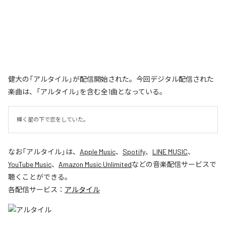
健大の「アルタイル」が配信開始された。今回デジタル配信された
楽曲は、「アルタイル」を含む全1曲となっている。
輝く星の下で恋をしていた。
なお「
アルタイル
」は、
Apple Music
、
Spotify
、
LINE MUSIC
、
YouTube Music
、
Amazon Music Unlimited
などの音楽配信サービスで
聴くことができる。
各配信サービス：
アルタイル