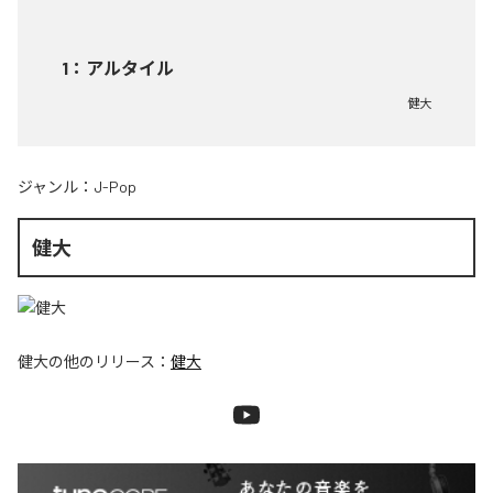
1
：
アルタイル
健大
ジャンル：
J-Pop
健大
健大
の他のリリース：
健大