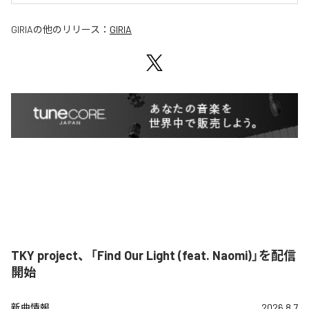
GIRIA
の他のリリース：
GIRIA
TKY project、「Find Our Light (feat. Naomi)」を配信
開始
新曲情報
2026.8.7