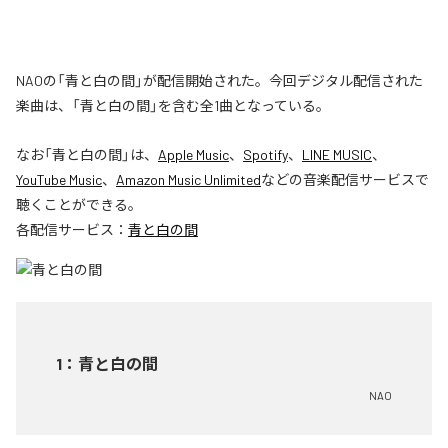
NAOの「青と白の間」が配信開始された。今回デジタル配信された
楽曲は、「青と白の間」を含む全1曲となっている。
なお「
青と白の間
」は、
Apple Music
、
Spotify
、
LINE MUSIC
、
YouTube Music
、
Amazon Music Unlimited
などの音楽配信サービスで
聴くことができる。
各配信サービス：
青と白の間
1
：
青と白の間
NAO