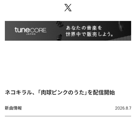
ネコキラル、「肉球ピンクのうた」を配信開始
新曲情報
2026.8.7