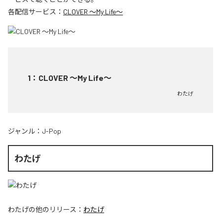
各配信サービス：
CLOVER ～My Life～
1
：
CLOVER ～My Life～
わたげ
ジャンル：
J-Pop
わたげ
わたげ
の他のリリース：
わたげ