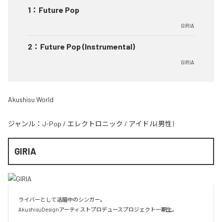
1
：
Future Pop
GIRIA
2
：
Future Pop (Instrumental)
GIRIA
Akushisu World
ジャンル：
J-Pop
/
エレクトロニック
/
アイドル(男性)
GIRIA
ライバーとして活躍中のシンガー。

AkushisuDesignアーティストプロデュースプロジェクト一期生。