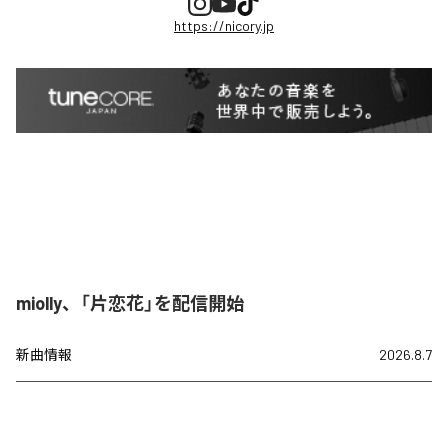
https://nicory.jp
miolly、「片恋花」を配信開始
新曲情報
2026.8.7