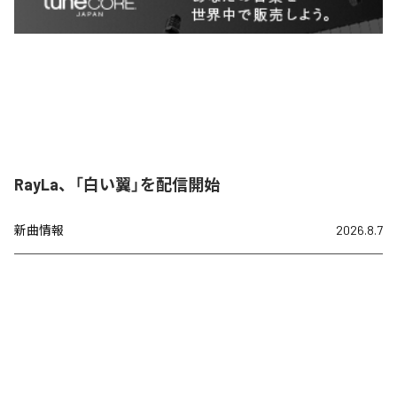
RayLa、「白い翼」を配信開始
新曲情報
2026.8.7