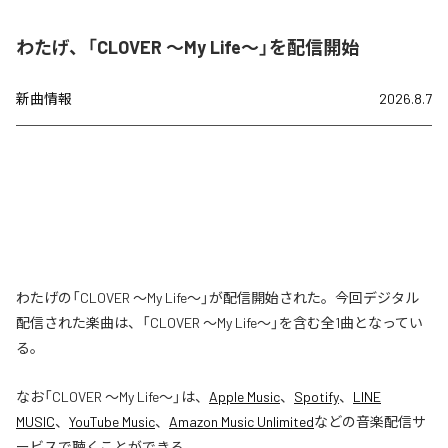
わたげ、「CLOVER ～My Life～」を配信開始
新曲情報
2026.8.7
わたげの「CLOVER ～My Life～」が配信開始された。今回デジタル
配信された楽曲は、「CLOVER ～My Life～」を含む全1曲となってい
る。
なお「
CLOVER ～My Life～
」は、
Apple Music
、
Spotify
、
LINE
MUSIC
、
YouTube Music
、
Amazon Music Unlimited
などの音楽配信サ
ービスで聴くことができる。