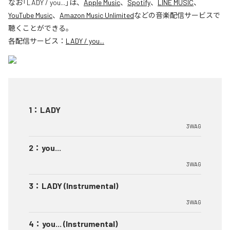
なお「
LADY / you...
」は、
Apple Music
、
Spotify
、
LINE MUSIC
、
YouTube Music
、
Amazon Music Unlimited
などの音楽配信サービスで
聴くことができる。
各配信サービス：
LADY / you...
1
：
LADY
3WAG
2
：
you...
3WAG
3
：
LADY (Instrumental)
3WAG
4
：
you... (Instrumental)