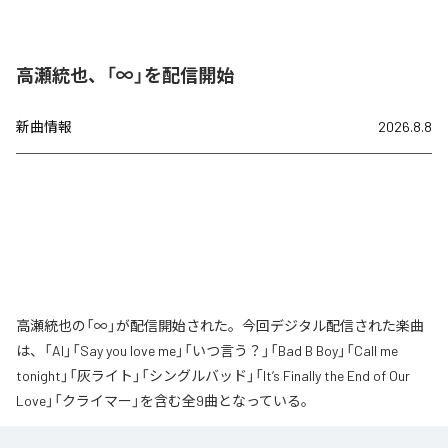
高瀬統也、「∞」を配信開始
新曲情報
2026.8.8
高瀬統也の「∞」が配信開始された。今回デジタル配信された楽曲
は、「AI」「Say you love me」「いつ言う？」「Bad B Boy」「Call me
tonight」「灰ライト」「シングルバッド」「It’s Finally the End of Our
Love」「クライマー」を含む全9曲となっている。