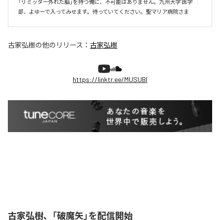
「リミッター外れた脳」を持つ俺に、不可能はありません。九州大学 医学
部、よゆーで入ってみせます。待っていてください。聖マリア病院さま
古家弘樹
の他のリリース：
古家弘樹
https://linktr.ee/MUSUBI
古家弘樹、「破魔矢」を配信開始