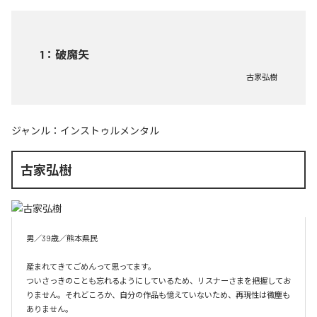
1
：
破魔矢
古家弘樹
ジャンル：
インストゥルメンタル
古家弘樹
男／39歳／熊本県民

産まれてきてごめんって思ってます。

ついさっきのことも忘れるようにしているため、リスナーさまを把握してお
りません。それどころか、自分の作品も憶えていないため、再現性は微塵も
ありません。
