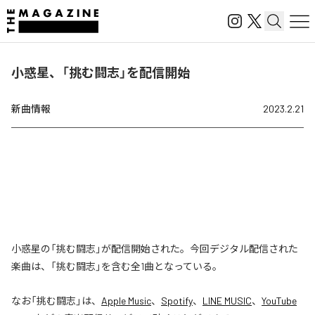
小惑星、「挑む闘志」を配信開始
新曲情報
2023.2.21
小惑星の「挑む闘志」が配信開始された。今回デジタル配信された
楽曲は、「挑む闘志」を含む全1曲となっている。
なお「
挑む闘志
」は、
Apple Music
、
Spotify
、
LINE MUSIC
、
YouTube