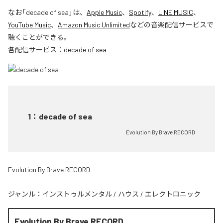
なお「
decade of sea
」は、
Apple Music
、
Spotify
、
LINE MUSIC
、
YouTube Music
、
Amazon Music Unlimited
などの音楽配信サービスで
聴くことができる。
各配信サービス：
decade of sea
1
：
decade of sea
Evolution By Brave RECORD
Evolution By Brave RECORD
ジャンル：
インストゥルメンタル
/
ハウス
/
エレクトロニック
Evolution By Brave RECORD