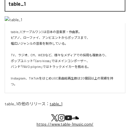
table_1
table_1（テーブルワン）は日本の音楽家・作曲家。

ピアノ、ローファイ、アンビエントからポップスまで、  

幅広いジャンルの音楽を制作している。

TV、ラジオ、CM、WEBなど、様々なメディアでの採用も複数あり、  

ポップユニット「Caro kissa」ではメインコンポーザー、  

バンド「FAVO pilgrim」ではトラックメイカーを務める。

Instagram、TikTokをはじめUGC楽曲総再生数は20億回以上の実績を持
つ。
table_1
の他のリリース：
table_1
https://www.table-1music.com/