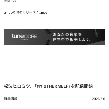
amos
の他のリリース：
amos
松波ヒロミツ、「MY OTHER SELF」を配信開始
新曲情報
2026.8.9