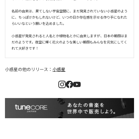
名前の由来は、果てしない宇宙空間に、まだ発見されていない小惑星のよう
に、ちっぽけかもしれないけど、いつの日か存在感を示せる作り手になれた
らいいなという願いを込めました。

小惑星が発見されると人名とか植物名とかに由来しますが、日本の朝顔はま
だのようです。夜空に輝く花火のような美しい朝顔もみんなを元気にしてく
れて大好きです！
小惑星
の他のリリース：
小惑星