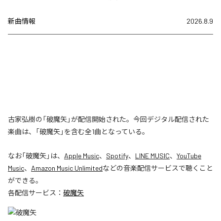
新曲情報
2026.8.9
古家弘樹の「破魔矢」が配信開始された。今回デジタル配信された
楽曲は、「破魔矢」を含む全1曲となっている。
なお「
破魔矢
」は、
Apple Music
、
Spotify
、
LINE MUSIC
、
YouTube
Music
、
Amazon Music Unlimited
などの音楽配信サービスで聴くこと
ができる。
各配信サービス：
破魔矢