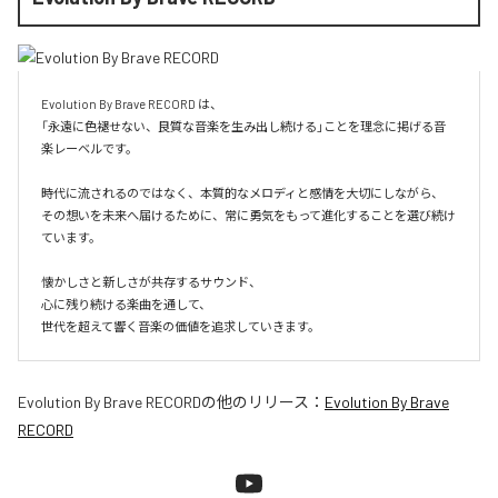
Evolution By Brave RECORD は、

「永遠に色褪せない、良質な音楽を生み出し続ける」ことを理念に掲げる音
楽レーベルです。

時代に流されるのではなく、本質的なメロディと感情を大切にしながら、

その想いを未来へ届けるために、常に勇気をもって進化することを選び続け
ています。

懐かしさと新しさが共存するサウンド、

心に残り続ける楽曲を通して、

世代を超えて響く音楽の価値を追求していきます。
Evolution By Brave RECORD
の他のリリース：
Evolution By Brave
RECORD