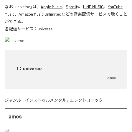
なお「
universe
」は、
Apple Music
、
Spotify
、
LINE MUSIC
、
YouTube
Music
、
Amazon Music Unlimited
などの音楽配信サービスで聴くこと
ができる。
各配信サービス：
universe
1
：
universe
amos
ジャンル：
インストゥルメンタル
/
エレクトロニック
amos