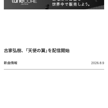
古家弘樹、「天使の翼」を配信開始
新曲情報
2026.8.9