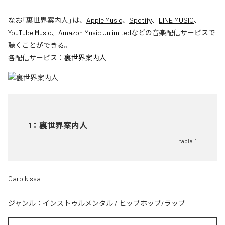
なお「
裏世界案内人
」は、
Apple Music
、
Spotify
、
LINE MUSIC
、
YouTube Music
、
Amazon Music Unlimited
などの音楽配信サービスで
聴くことができる。
各配信サービス：
裏世界案内人
1
：
裏世界案内人
table_1
Caro kissa
ジャンル：
インストゥルメンタル
/
ヒップホップ/ラップ