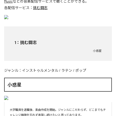
Music
などの音楽配信サービスで聴くことができる。
各配信サービス：
挑む闘志
1
：
挑む闘志
小惑星
ジャンル：
インストゥルメンタル
/
ラテン
/
ポップ
小惑星
大学職員を退職後、楽曲作成を開始。ジャンルにこだわらず、どこまでもチ
ャレンジ精神を忘れず表現し続けたいと思っております。
