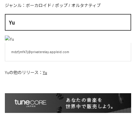
ジャンル：
ボーカロイド
/
ポップ
/
オルタナティブ
Yu
mdzfjmfk7j@privaterelay.appleid.com
Yu
の他のリリース：
Yu