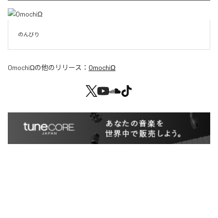
のんびり
OmochiΩ
の他のリリース：
OmochiΩ