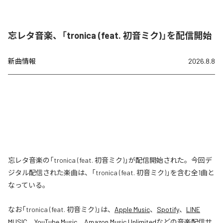
忘レタ音楽、「tronica (feat. 初音ミク)」を配信開始
新曲情報
2026.8.8
忘レタ音楽の「tronica (feat. 初音ミク)」が配信開始された。今回デ
ジタル配信された楽曲は、「tronica (feat. 初音ミク)」を含む全1曲と
なっている。
なお「
tronica (feat. 初音ミク)
」は、
Apple Music
、
Spotify
、
LINE
MUSIC
、
YouTube Music
、
Amazon Music Unlimited
などの音楽配信サ