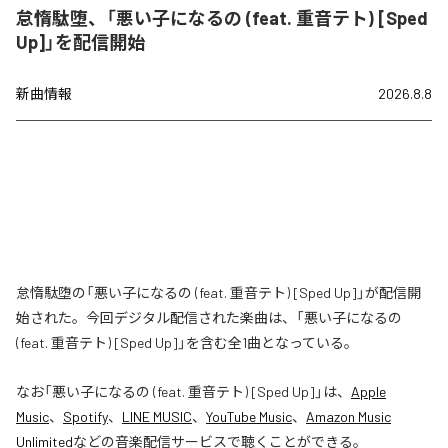
怠惰駄堕、「悪い子になるの (feat. 重音テト) [Sped
Up]」を配信開始
新曲情報
2026.8.8
怠惰駄堕の「悪い子になるの (feat. 重音テト) [Sped Up]」が配信開
始された。今回デジタル配信された楽曲は、「悪い子になるの
(feat. 重音テト) [Sped Up]」を含む全1曲となっている。
なお「
悪い子になるの (feat. 重音テト) [Sped Up]
」は、
Apple
Music
、
Spotify
、
LINE MUSIC
、
YouTube Music
、
Amazon Music
Unlimited
などの音楽配信サービスで聴くことができる。