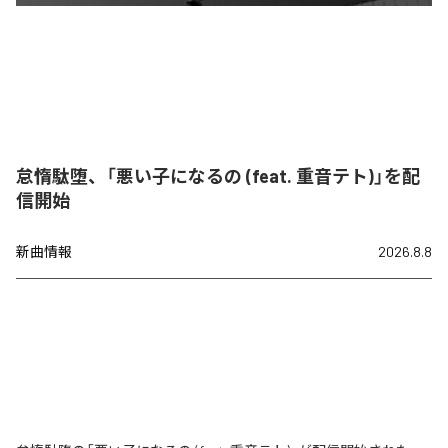
怠惰駄堕、「悪い子になるの (feat. 重音テト)」を配
信開始
新曲情報
2026.8.8