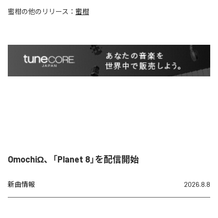
蜜柑
の他のリリース：
蜜柑
OmochiΩ、「Planet 8」を配信開始
新曲情報
2026.8.8