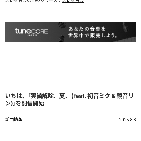
忘レタ音楽
の他のリリース：
忘レタ音楽
いちは、「実績解除、夏。 (feat. 初音ミク & 鏡音リ
ン)」を配信開始
新曲情報
2026.8.8