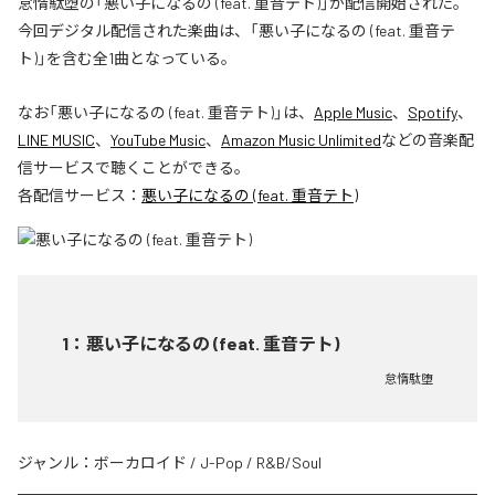
怠惰駄堕の「悪い子になるの (feat. 重音テト)」が配信開始された。
今回デジタル配信された楽曲は、「悪い子になるの (feat. 重音テ
ト)」を含む全1曲となっている。
なお「
悪い子になるの (feat. 重音テト)
」は、
Apple Music
、
Spotify
、
LINE MUSIC
、
YouTube Music
、
Amazon Music Unlimited
などの音楽配
信サービスで聴くことができる。
各配信サービス：
悪い子になるの (feat. 重音テト)
1
：
悪い子になるの (feat. 重音テト)
怠惰駄堕
ジャンル：
ボーカロイド
/
J-Pop
/
R&B/Soul