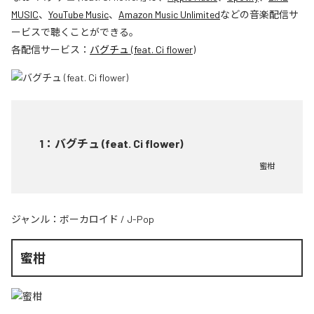
MUSIC
、
YouTube Music
、
Amazon Music Unlimited
などの音楽配信サ
ービスで聴くことができる。
各配信サービス：
バグチュ (feat. Ci flower)
1
：
バグチュ (feat. Ci flower)
蜜柑
ジャンル：
ボーカロイド
/
J-Pop
蜜柑