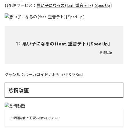
各配信サービス：
悪い子になるの (feat. 重音テト) [Sped Up]
1
：
悪い子になるの (feat. 重音テト) [Sped Up]
怠惰駄堕
ジャンル：
ボーカロイド
/
J-Pop
/
R&B/Soul
怠惰駄堕
お洒落な曲と可愛い曲作るボカロP