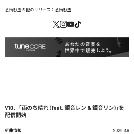
怠惰駄堕
の他のリリース：
怠惰駄堕
V10、「雨のち晴れ (feat. 鏡音レン & 鏡音リン)」を
配信開始
新曲情報
2026.8.8