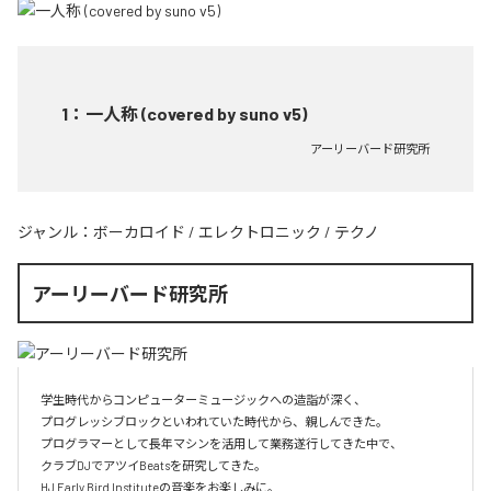
1
：
一人称 (covered by suno v5)
アーリーバード研究所
ジャンル：
ボーカロイド
/
エレクトロニック
/
テクノ
アーリーバード研究所
学生時代からコンピューターミュージックへの造詣が深く、

プログレッシブロックといわれていた時代から、親しんできた。

プログラマーとして長年マシンを活用して業務遂行してきた中で、

クラブDJでアツイBeatsを研究してきた。

HJ Early Bird Instituteの音楽をお楽しみに。