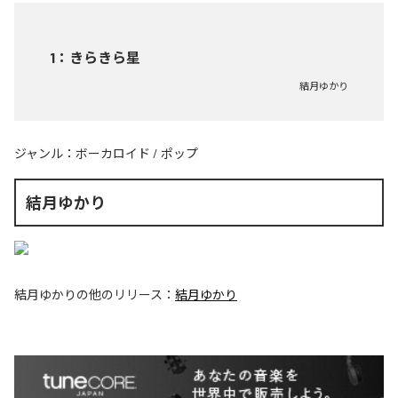
1
：
きらきら星
結月ゆかり
ジャンル：
ボーカロイド
/
ポップ
結月ゆかり
結月ゆかり
の他のリリース：
結月ゆかり