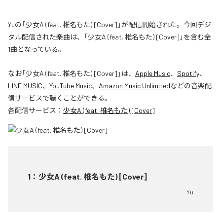
Yuの「少女A (feat. 椎名もた) [Cover]」が配信開始された。今回デジ
タル配信された楽曲は、「少女A (feat. 椎名もた) [Cover]」を含む全
1曲となっている。
なお「
少女A (feat. 椎名もた) [Cover]
」は、
Apple Music
、
Spotify
、
LINE MUSIC
、
YouTube Music
、
Amazon Music Unlimited
などの音楽配
信サービスで聴くことができる。
各配信サービス：
少女A (feat. 椎名もた) [Cover]
1
：
少女A (feat. 椎名もた) [Cover]
Yu