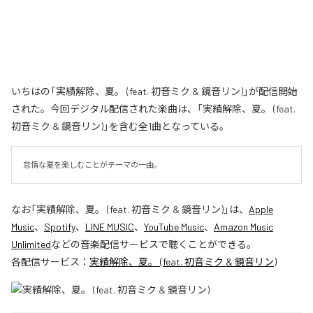
いちはの「実績解除、夏。 (feat. 初音ミク & 鏡音リン)」が配信開始
された。今回デジタル配信された楽曲は、「実績解除、夏。 (feat.
初音ミク & 鏡音リン)」を含む全1曲となっている。
怠惰な夏を楽しむことがテーマの一曲。
なお「
実績解除、夏。 (feat. 初音ミク & 鏡音リン)
」は、
Apple
Music
、
Spotify
、
LINE MUSIC
、
YouTube Music
、
Amazon Music
Unlimited
などの音楽配信サービスで聴くことができる。
各配信サービス：
実績解除、夏。 (feat. 初音ミク & 鏡音リン)