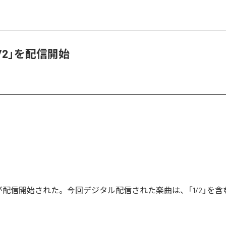
「1/2」を配信開始
1/2」が配信開始された。今回デジタル配信された楽曲は、「1/2」を