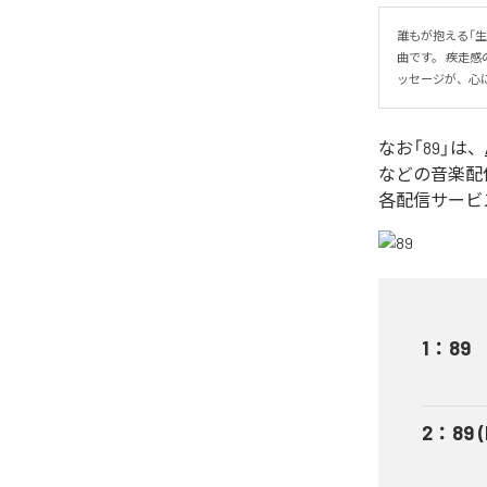
誰もが抱える「
曲です。 疾走
ッセージが、心
なお「
89
」は、
などの音楽配
各配信サービ
1
：
89
2
：
89 