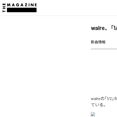
walre、
新曲情報
walreの「
ている。