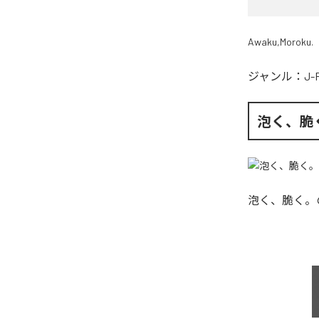
Awaku,Moroku.
ジャンル：
J-
泡く、脆
泡く、脆く。