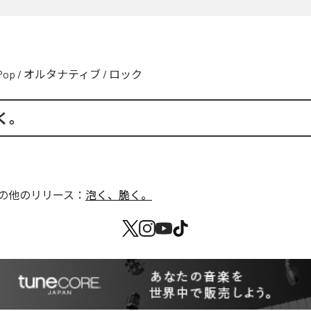
Pop
/
オルタナティブ
/
ロック
く。
の他のリリース：
泡く、脆く。