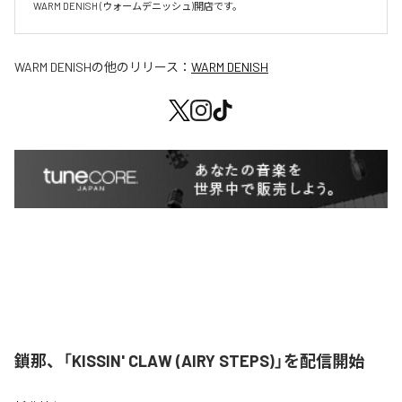
WARM DENISH (ウォームデニッシュ)開店です。
WARM DENISH
の他のリリース：
WARM DENISH
鎖那、「KISSIN' CLAW (AIRY STEPS)」を配信開始