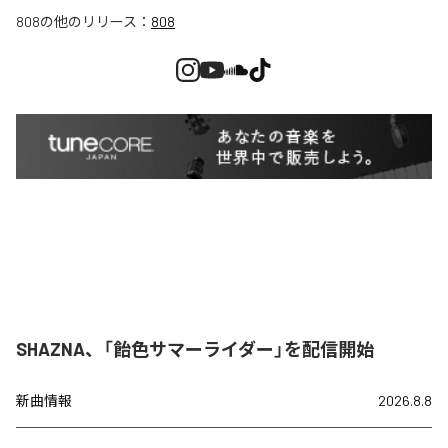
808
の他のリリース：
808
SHAZNA、「飴色サマーライダー」を配信開始
新曲情報
2026.8.8