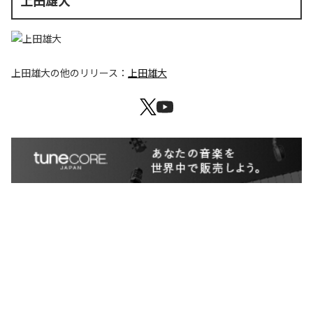
上田雄大
上田雄大
の他のリリース：
上田雄大