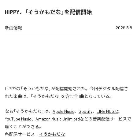
HIPPY、「そうかもだな」を配信開始
新曲情報
2026.8.8
HIPPYの「そうかもだな」が配信開始された。今回デジタル配信さ
れた楽曲は、「そうかもだな」を含む全1曲となっている。
なお「
そうかもだな
」は、
Apple Music
、
Spotify
、
LINE MUSIC
、
YouTube Music
、
Amazon Music Unlimited
などの音楽配信サービスで
聴くことができる。
各配信サービス：
そうかもだな