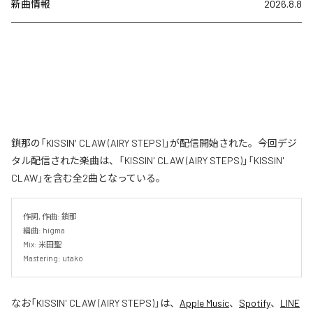
新曲情報
2026.8.8
鎖那の「KISSIN' CLAW (AIRY STEPS)」が配信開始された。今回デジ
タル配信された楽曲は、「KISSIN' CLAW (AIRY STEPS)」「KISSIN'
CLAW」を含む全2曲となっている。
作詞, 作曲: 鎖那

編曲: higma

Mix: 米田聖

Mastering: utako
なお「
KISSIN' CLAW (AIRY STEPS)
」は、
Apple Music
、
Spotify
、
LINE