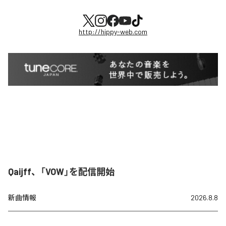
http://hippy-web.com
Qaijff、「VOW」を配信開始
新曲情報
2026.8.8