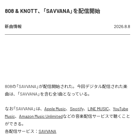
808 & KNOTT、「SAVVANA」を配信開始
新曲情報
2026.8.8
808の「SAVVANA」が配信開始された。今回デジタル配信された楽
曲は、「SAVVANA」を含む全1曲となっている。
なお「
SAVVANA
」は、
Apple Music
、
Spotify
、
LINE MUSIC
、
YouTube
Music
、
Amazon Music Unlimited
などの音楽配信サービスで聴くこと
ができる。
各配信サービス：
SAVVANA