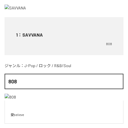
1
：
SAVVANA
808
ジャンル：
J-Pop
/
ロック
/
R&B/Soul
808
愛believe