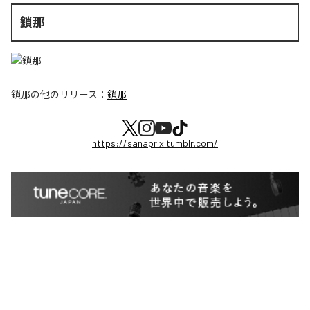
鎖那
鎖那
の他のリリース：
鎖那
https://sanaprix.tumblr.com/