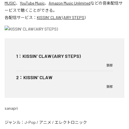
MUSIC
、
YouTube Music
、
Amazon Music Unlimited
などの音楽配信サ
ービスで聴くことができる。
各配信サービス：
KISSIN' CLAW (AIRY STEPS)
1
：
KISSIN' CLAW (AIRY STEPS)
鎖那
2
：
KISSIN' CLAW
鎖那
sanapri
ジャンル：
J-Pop
/
アニメ
/
エレクトロニック