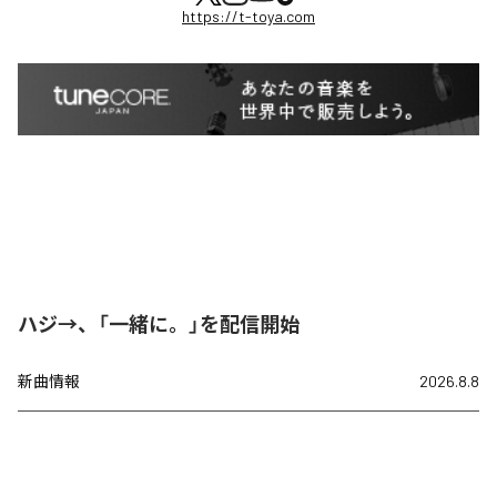
https://t-toya.com
ハジ→、「一緒に。」を配信開始
新曲情報
2026.8.8