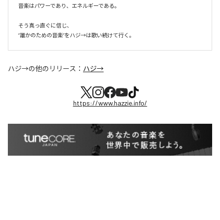
音楽はパワーであり、エネルギーである。

そう真っ直ぐに信じ、

ハジ→
の他のリリース：
ハジ→
https://www.hazzie.info/