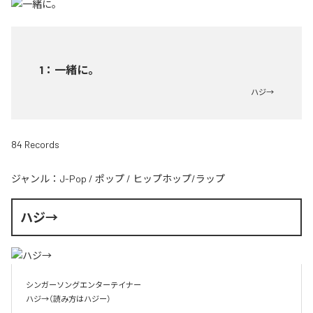
1
：
一緒に。
ハジ→
84 Records
ジャンル：
J-Pop
/
ポップ
/
ヒップホップ/ラップ
ハジ→
シンガーソングエンターテイナー

ハジ→（読み方はハジー）
