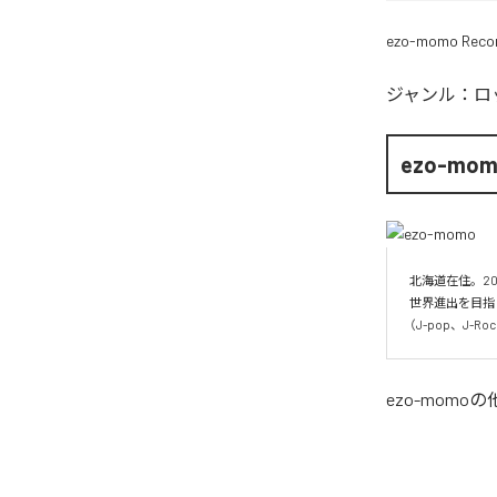
ezo-momo Reco
ジャンル：
ロ
ezo-mo
北海道在住。20
世界進出を目指
（J-pop、J-
ezo-momo
の