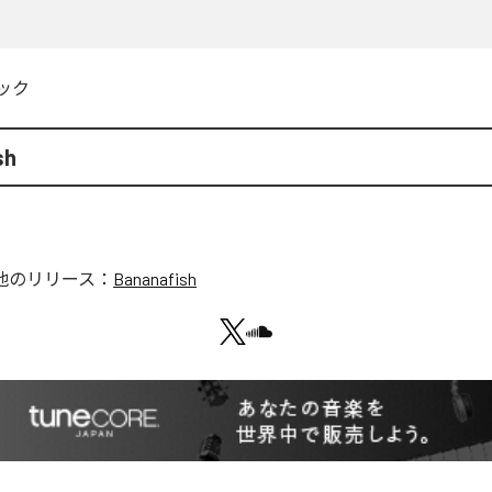
ック
sh
他のリリース：
Bananafish