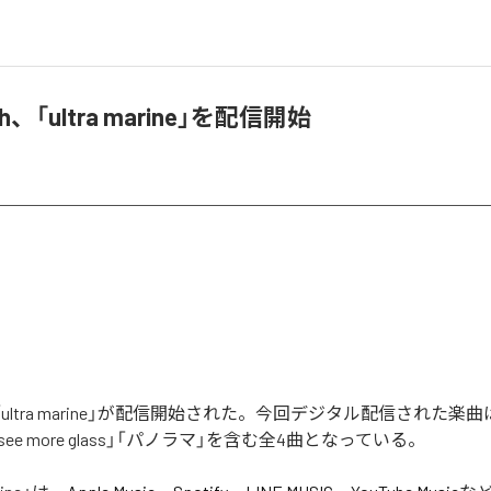
ish、「ultra marine」を配信開始
shの「ultra marine」が配信開始された。今回デジタル配信された楽
ear see more glass」「パノラマ」を含む全4曲となっている。