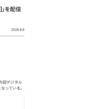
ix]」を配信
2026.8.8
れた。今回デジタル
全1曲となっている。