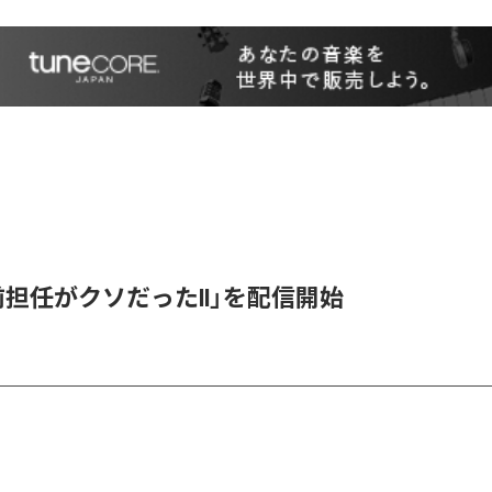
「前担任がクソだったII」を配信開始