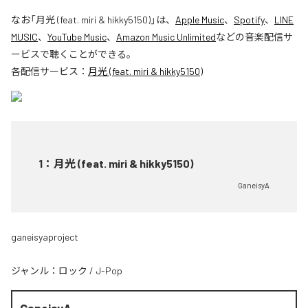
なお「
月光 (feat. miri & hikky5150)
」は、
Apple Music
、
Spotify
、
LINE
MUSIC
、
YouTube Music
、
Amazon Music Unlimited
などの音楽配信サ
ービスで聴くことができる。
各配信サービス：
月光 (feat. miri & hikky5150)
1
：
月光 (feat. miri & hikky5150)
GaneisyA
ganeisyaproject
ジャンル：
ロック
/
J-Pop