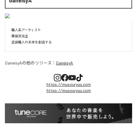
GaneisyA
職人系アーティスト

霧操流当主

GaneisyA
の他のリリース：
GaneisyA
https://musouryuu.com
https://musouryuu.com