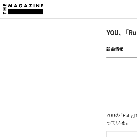
YOU、「R
新曲情報
YOUの「Ru
っている。