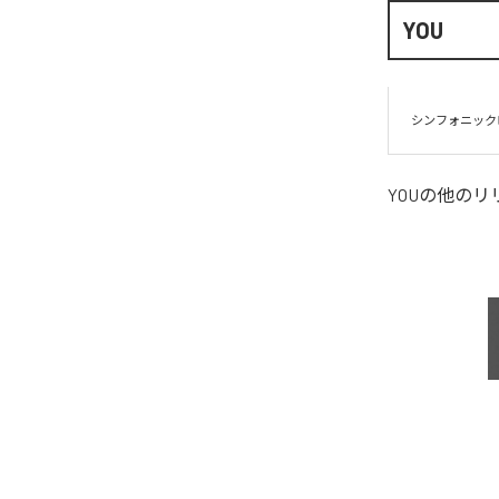
YOU
シンフォニック
YOU
の他のリ