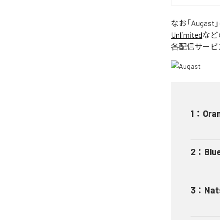
なお「
Augast
Unlimited
など
各配信サービ
1
：
Ora
2
：
Blu
3
：
Nat