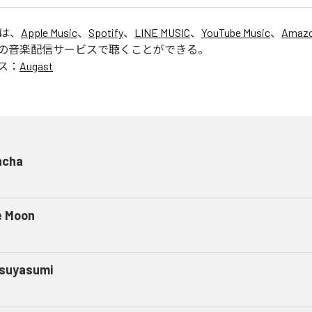
」は、
Apple Music
、
Spotify
、
LINE MUSIC
、
YouTube Music
、
Amazo
の音楽配信サービスで聴くことができる。
ス：
Augast
ncha
e Moon
suyasumi