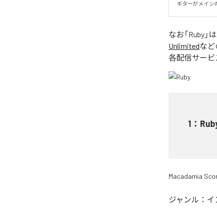
ギターがメイン
なお「
Ruby
」
Unlimited
など
各配信サービ
1
：
Rub
Macadamia Sco
ジャンル：
イ