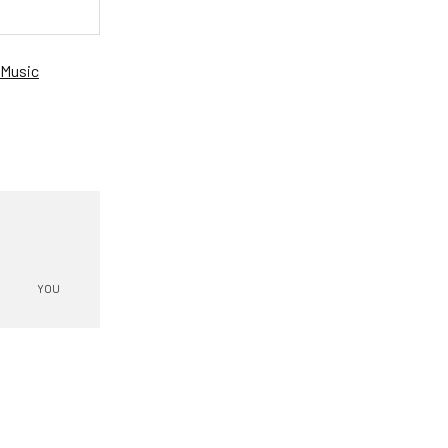
Music
YOU