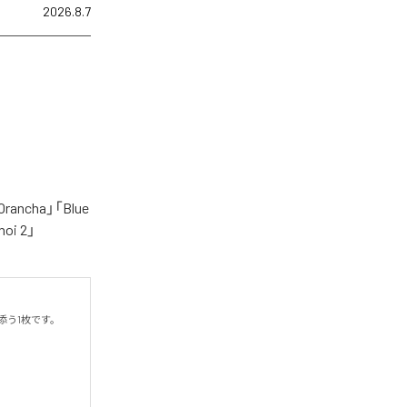
2026.8.7
cha」「Blue
oi 2」
う1枚です。
