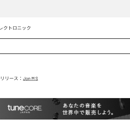
レクトロニック
リリース：
Jon M S