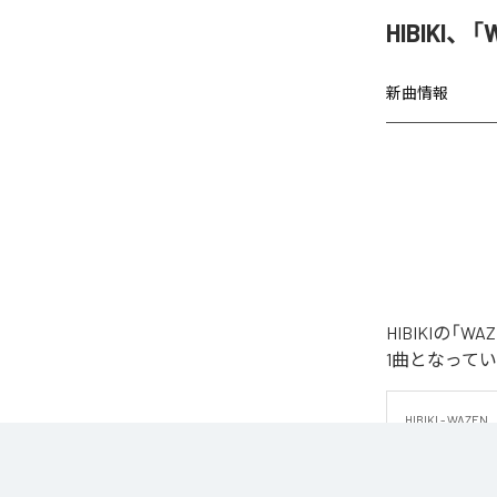
HIBIKI
新曲情報
HIBIKIの
1曲となって
HIBIKI - WAZEN

HIBIKIによ