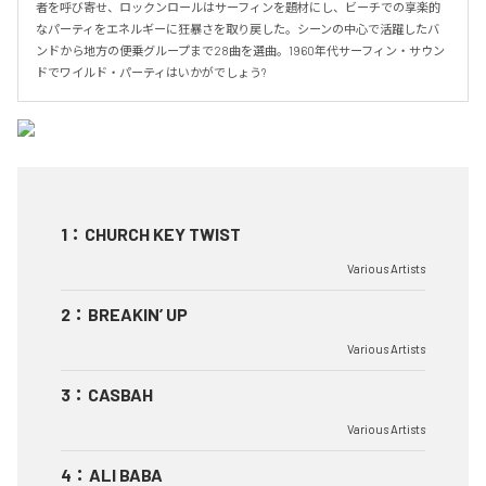
者を呼び寄せ、ロックンロールはサーフィンを題材にし、ビーチでの享楽的
なパーティをエネルギーに狂暴さを取り戻した。シーンの中心で活躍したバ
ンドから地方の便乗グループまで28曲を選曲。1960年代サーフィン・サウン
ドでワイルド・パーティはいかがでしょう?
1
：
CHURCH KEY TWIST
Various Artists
2
：
BREAKIN’ UP
Various Artists
3
：
CASBAH
Various Artists
4
：
ALI BABA