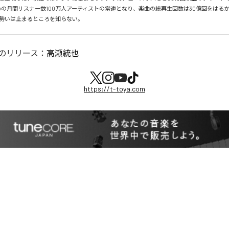
tifyの月間リスナー数100万人アーティストの常連となり、楽曲の総再生回数は30億回をはる
勢いは止まるところを知らない。
のリリース：
高瀬統也
https://t-toya.com