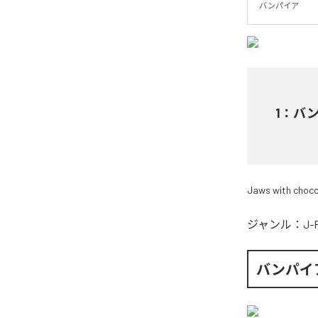
バンパイア
1
：
バン
Jaws with choco
ジャンル：
J-
バンパイ