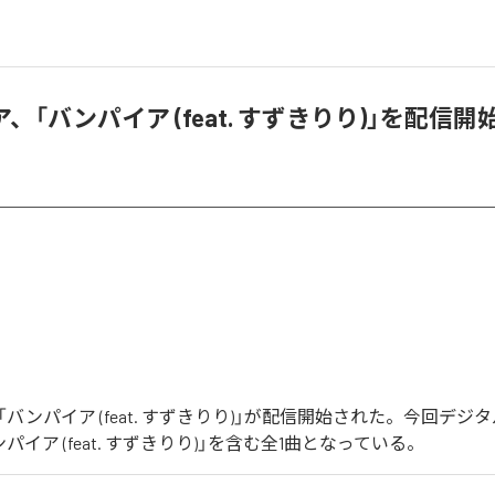
、「バンパイア (feat. すずきりり)」を配信開
バンパイア (feat. すずきりり)」が配信開始された。今回デジ
パイア (feat. すずきりり)」を含む全1曲となっている。