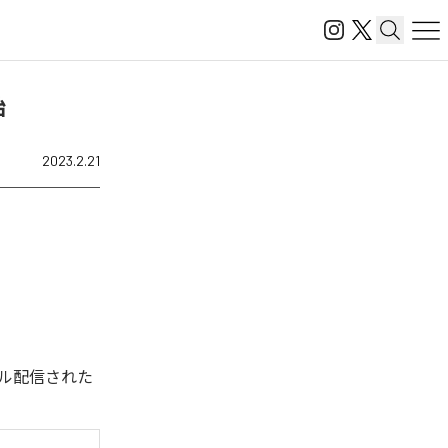
始
2023.2.21
タル配信された