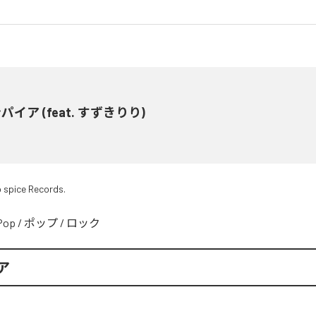
パイア (feat. すずきりり)
 spice Records.
Pop
/
ポップ
/
ロック
ア