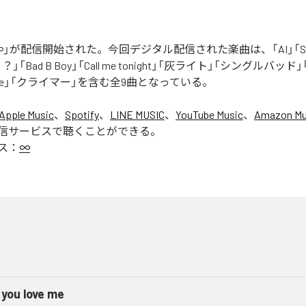
」が配信開始された。今回デジタル配信された楽曲は、「AI」「Say yo
「Bad B Boy」「Call me tonight」「灰ライト」「シングルバッド」「It’s 
ur Love」「クライマー」を含む全9曲となっている。
Apple Music
、
Spotify
、
LINE MUSIC
、
YouTube Music
、
Amazon Mus
信サービスで聴くことができる。
ス：
∞
 you love me