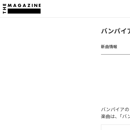
バンパイア
新曲情報
バンパイアの「
楽曲は、「バン