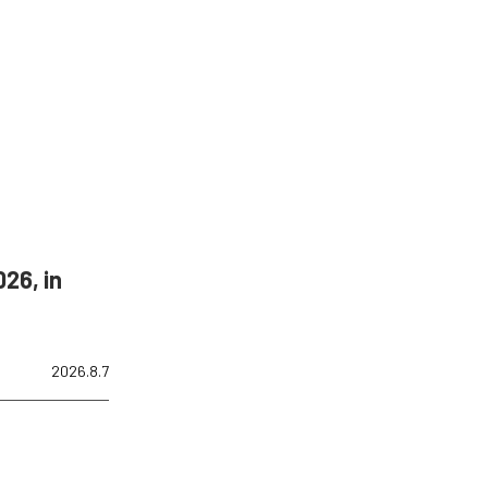
26, in
2026.8.7