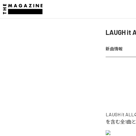
LAUGH i
新曲情報
LAUGH it 
を含む全1曲