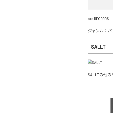
oto RECORDS
ジャンル：
パ
SALLT
SALLT
の他の