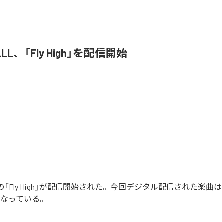
t ALL、「Fly High」を配信開始
ALLの「Fly High」が配信開始された。今回デジタル配信された楽曲は、「F
となっている。