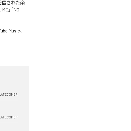
タル配信された楽
LL ME」「NO
ube Music
、
LATECOMER
LATECOMER