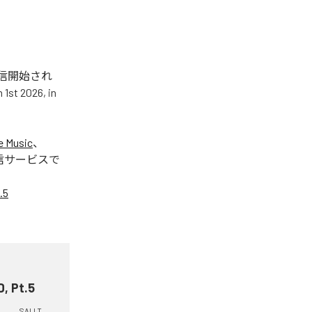
.5」が配信開始され
t 2026, in
e Music
、
信サービスで
.5
D, Pt.5
SALLT