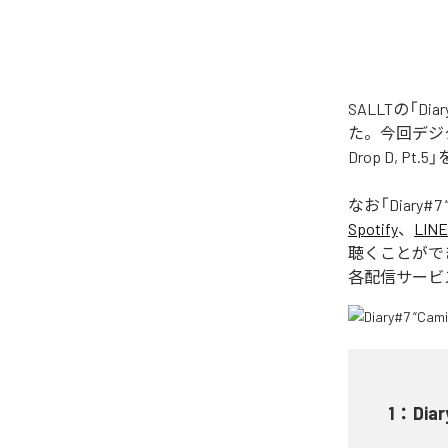
SALLTの「Diary#
た。今回デジタル配信さ
Drop D, P
なお「
Diary#7 “
Spotify
、
LINE
聴くことがで
各配信サービ
1
：
Diar