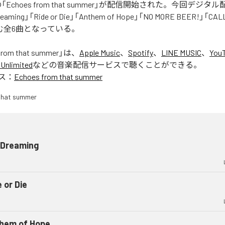
Rの「Echoes from that summer」が配信開始された。今回デジ
eaming」「Ride or Die」「Anthem of Hope」「NO MORE BEER!」「CA
含む全6曲となっている。
from that summer
」は、
Apple Music
、
Spotify
、
LINE MUSIC
、
YouT
Unlimited
などの音楽配信サービスで聴くことができる。
ス：
Echoes from that summer
l Dreaming
 or Die
hem of Hope