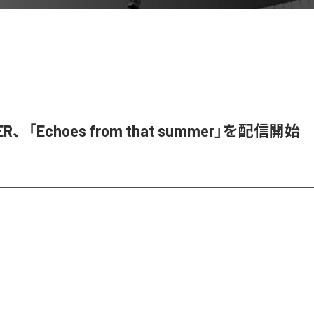
ER、「Echoes from that summer」を配信開始