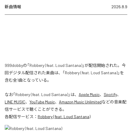
新曲情報
2026.8.9
999dobbyの「Robbery (feat. Loud Santana)」が配信開始された。今
回デジタル配信された楽曲は、「Robbery (feat. Loud Santana)」を
含む全1曲となっている。
なお「
Robbery (feat. Loud Santana)
」は、
Apple Music
、
Spotify
、
LINE MUSIC
、
YouTube Music
、
Amazon Music Unlimited
などの音楽配
信サービスで聴くことができる。
各配信サービス：
Robbery (feat. Loud Santana)