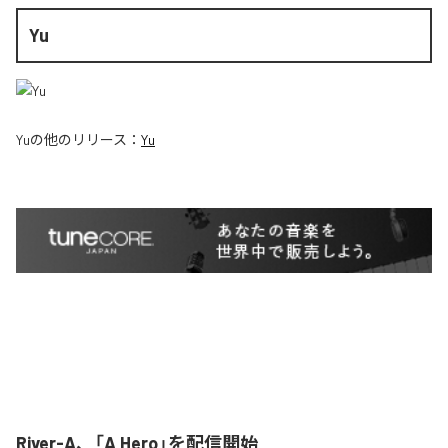
Yu
Yu
の他のリリース：
Yu
River-A、「A Hero」を配信開始