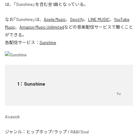
は、「Sunshine」を含む全1曲となっている。
なお「
Sunshine
」は、
Apple Music
、
Spotify
、
LINE MUSIC
、
YouTube
Music
、
Amazon Music Unlimited
などの音楽配信サービスで聴くこと
ができる。
各配信サービス：
Sunshine
1
：
Sunshine
Yu
Acasick
ジャンル：
ヒップホップ/ラップ
/
R&B/Soul