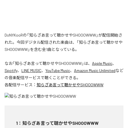
DoNYKooRの「知らざあ言って聴かせやSHOOOWWW」が配信開始さ
れた。今回デジタル配信された楽曲は、「知らざあ言って聴かせや
SHOOOWWW」を含む全1曲となっている。
なお「
知らざあ言って聴かせやSHOOOWWW
」は、
Apple Music
、
Spotify
、
LINE MUSIC
、
YouTube Music
、
Amazon Music Unlimited
など
の音楽配信サービスで聴くことができる。
各配信サービス：
知らざあ言って聴かせやSHOOOWWW
1
：
知らざあ言って聴かせやSHOOOWWW