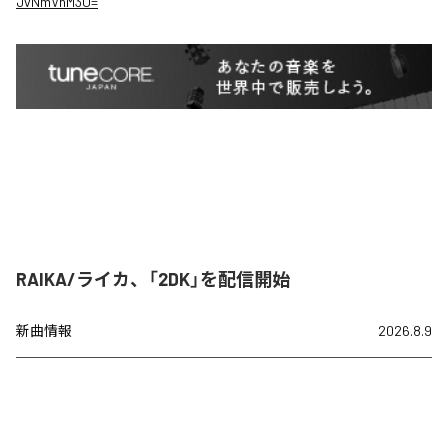
JvNmVnM3U=
RAIKA/ライカ、「2DK」を配信開始
新曲情報
2026.8.9