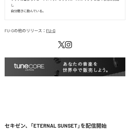
し

自分磨きに励んでいる。
FU-G
の他のリリース：
FU-G
セキゼン、「ETERNAL SUNSET」を配信開始