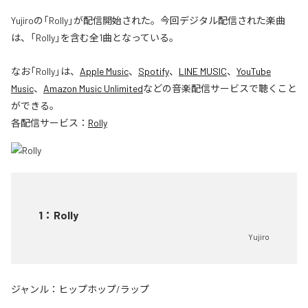
Yujiroの「Rolly」が配信開始された。今回デジタル配信された楽曲
は、「Rolly」を含む全1曲となっている。
なお「
Rolly
」は、
Apple Music
、
Spotify
、
LINE MUSIC
、
YouTube
Music
、
Amazon Music Unlimited
などの音楽配信サービスで聴くこと
ができる。
各配信サービス：
Rolly
1
：
Rolly
Yujiro
ジャンル：
ヒップホップ/ラップ