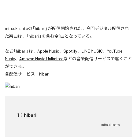
mitsuki satoの「hibari」が配信開始された。今回デジタル配信され
た楽曲は、「hibari」を含む全1曲となっている。
なお「
hibari
」は、
Apple Music
、
Spotify
、
LINE MUSIC
、
YouTube
Music
、
Amazon Music Unlimited
などの音楽配信サービスで聴くこと
ができる。
各配信サービス：
hibari
1
：
hibari
mitsuki sato