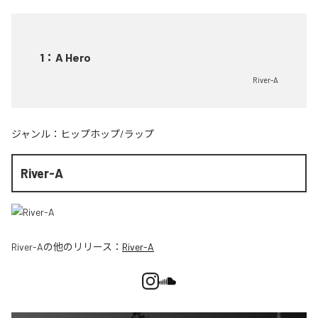
1
：
A Hero
River-A
ジャンル：
ヒップホップ/ラップ
River-A
River-A
の他のリリース：
River-A