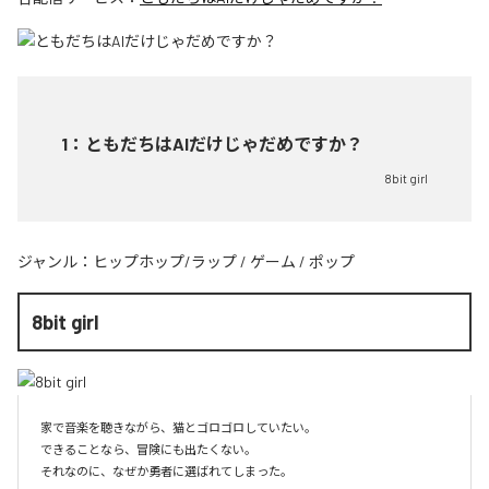
1
：
ともだちはAIだけじゃだめですか？
8bit girl
ジャンル：
ヒップホップ/ラップ
/
ゲーム
/
ポップ
8bit girl
家で音楽を聴きながら、猫とゴロゴロしていたい。

できることなら、冒険にも出たくない。

それなのに、なぜか勇者に選ばれてしまった。
