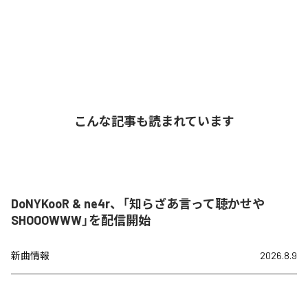
こんな記事も読まれています
DoNYKooR & ne4r、「知らざあ言って聴かせや
SHOOOWWW」を配信開始
新曲情報
2026.8.9