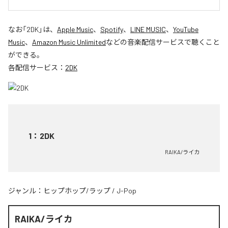
なお「
2DK
」は、
Apple Music
、
Spotify
、
LINE MUSIC
、
YouTube
Music
、
Amazon Music Unlimited
などの音楽配信サービスで聴くこと
ができる。
各配信サービス：
2DK
1
：
2DK
RAIKA/ライカ
ジャンル：
ヒップホップ/ラップ
/
J-Pop
RAIKA/ライカ