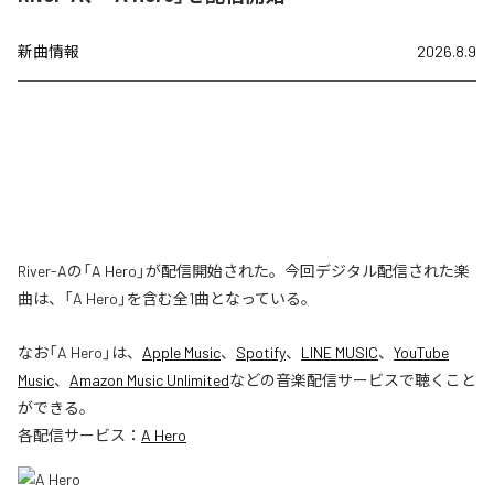
新曲情報
2026.8.9
River-Aの「A Hero」が配信開始された。今回デジタル配信された楽
曲は、「A Hero」を含む全1曲となっている。
なお「
A Hero
」は、
Apple Music
、
Spotify
、
LINE MUSIC
、
YouTube
Music
、
Amazon Music Unlimited
などの音楽配信サービスで聴くこと
ができる。
各配信サービス：
A Hero