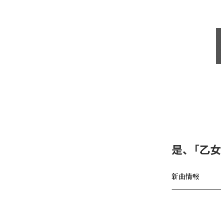
是、「乙
新曲情報