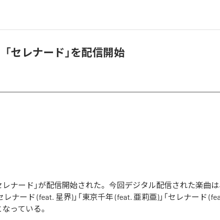
、「セレナード」を配信開始
セレナード」が配信開始された。今回デジタル配信された楽曲は
」「セレナード (feat. 星界)」「東京千年 (feat. 亜莉亜)」「セレナード (fe
となっている。