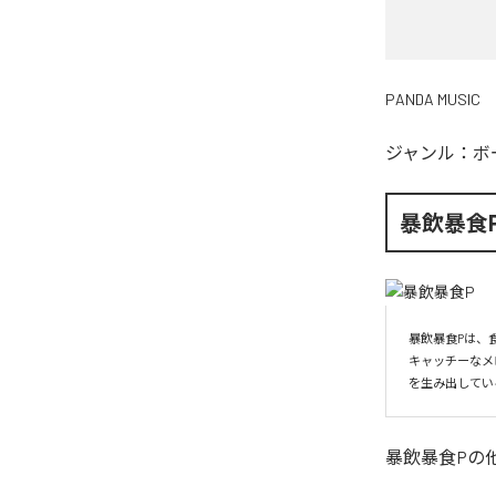
PANDA MUSIC
ジャンル：
ボ
暴飲暴食
暴飲暴食Pは、
キャッチーなメ
を生み出してい
暴飲暴食P
の