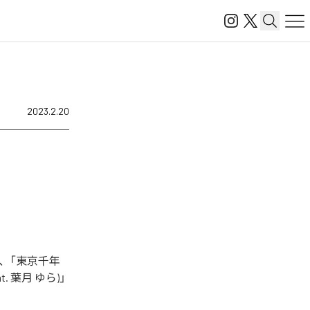
2023.2.20
、「東京千年
at. 葉月 ゆら)」