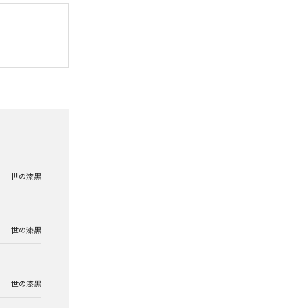
世の漆黒
世の漆黒
世の漆黒