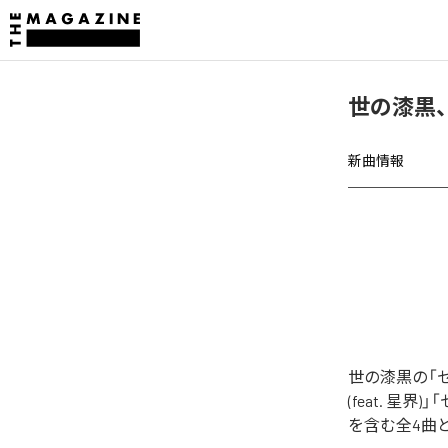
世の漆黒
新曲情報
世の漆黒の「
(feat. 星界)
を含む全4曲