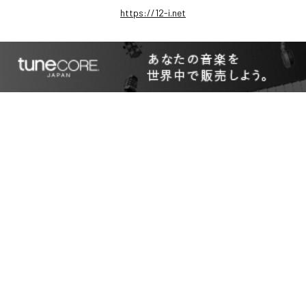
https://12-i.net