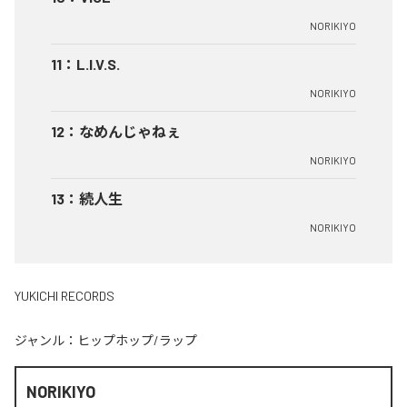
NORIKIYO
11
：
L.I.V.S.
NORIKIYO
12
：
なめんじゃねぇ
NORIKIYO
13
：
続人生
NORIKIYO
YUKICHI RECORDS
ジャンル：
ヒップホップ/ラップ
NORIKIYO