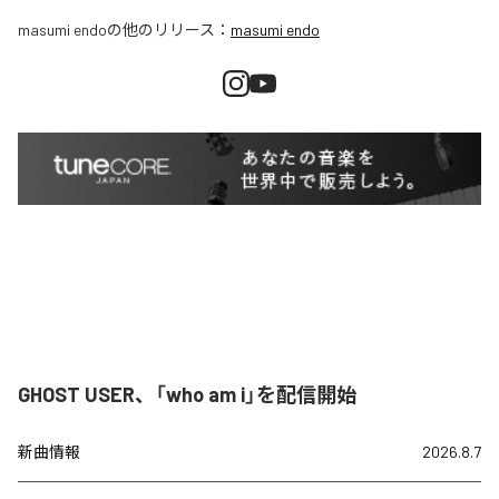
masumi endo
の他のリリース：
masumi endo
GHOST USER、「who am i」を配信開始
新曲情報
2026.8.7