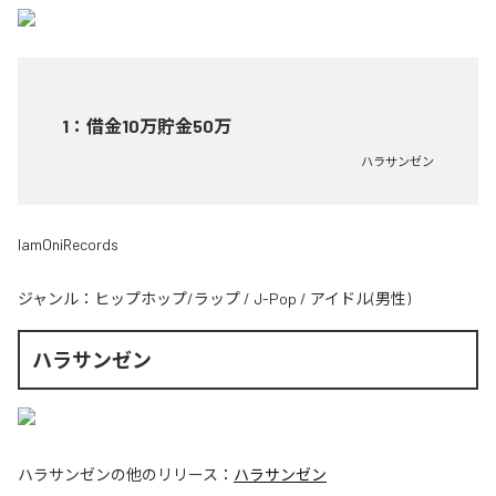
1
：
借金10万貯金50万
ハラサンゼン
IamOniRecords
ジャンル：
ヒップホップ/ラップ
/
J-Pop
/
アイドル(男性)
ハラサンゼン
ハラサンゼン
の他のリリース：
ハラサンゼン