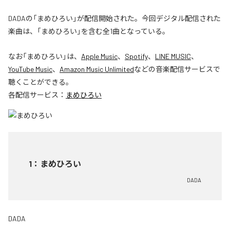
DADAの「まめひろい」が配信開始された。今回デジタル配信された
楽曲は、「まめひろい」を含む全1曲となっている。
なお「
まめひろい
」は、
Apple Music
、
Spotify
、
LINE MUSIC
、
YouTube Music
、
Amazon Music Unlimited
などの音楽配信サービスで
聴くことができる。
各配信サービス：
まめひろい
1
：
まめひろい
DADA
DADA