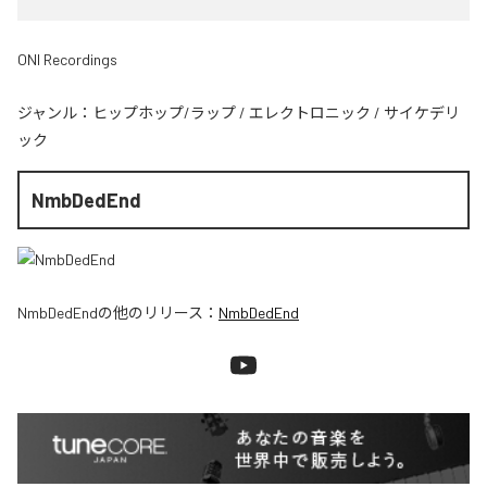
ONI Recordings
ジャンル：
ヒップホップ/ラップ
/
エレクトロニック
/
サイケデリ
ック
NmbDedEnd
NmbDedEnd
の他のリリース：
NmbDedEnd