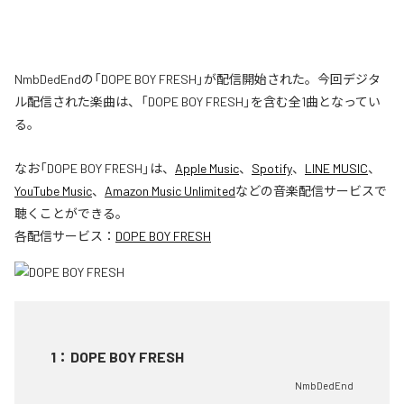
NmbDedEndの「DOPE BOY FRESH」が配信開始された。今回デジタ
ル配信された楽曲は、「DOPE BOY FRESH」を含む全1曲となってい
る。
なお「
DOPE BOY FRESH
」は、
Apple Music
、
Spotify
、
LINE MUSIC
、
YouTube Music
、
Amazon Music Unlimited
などの音楽配信サービスで
聴くことができる。
各配信サービス：
DOPE BOY FRESH
1
：
DOPE BOY FRESH
NmbDedEnd