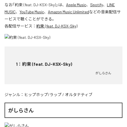
なお「
約束 (feat. DJ-KSX-Sky)
」は、
Apple Music
、
Spotify
、
LINE
MUSIC
、
YouTube Music
、
Amazon Music Unlimited
などの音楽配信サ
ービスで聴くことができる。
各配信サービス：
約束 (feat. DJ-KSX-Sky)
1
：
約束 (feat. DJ-KSX-Sky)
がしらさん
ジャンル：
ヒップホップ/ラップ
/
オルタナティブ
がしらさん