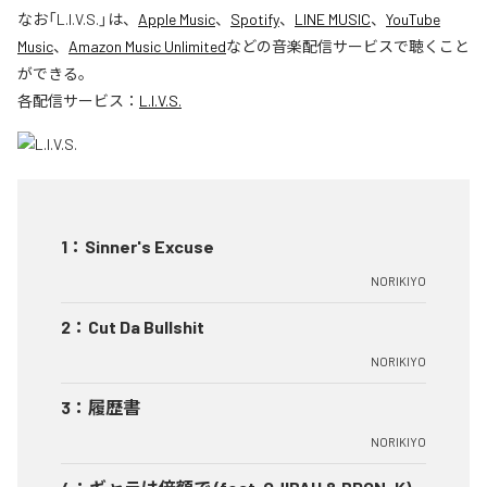
なお「
L.I.V.S.
」は、
Apple Music
、
Spotify
、
LINE MUSIC
、
YouTube
Music
、
Amazon Music Unlimited
などの音楽配信サービスで聴くこと
ができる。
各配信サービス：
L.I.V.S.
1
：
Sinner's Excuse
NORIKIYO
2
：
Cut Da Bullshit
NORIKIYO
3
：
履歴書
NORIKIYO