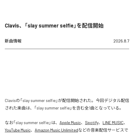
Clavis、「slay summer selfie」を配信開始
新曲情報
2026.8.7
Clavisの「slay summer selfie」が配信開始された。今回デジタル配信
された楽曲は、「slay summer selfie」を含む全1曲となっている。
なお「
slay summer selfie
」は、
Apple Music
、
Spotify
、
LINE MUSIC
、
YouTube Music
、
Amazon Music Unlimited
などの音楽配信サービスで