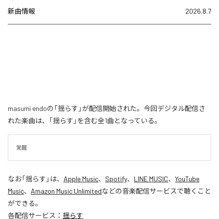
新曲情報
2026.8.7
masumi endoの「揺らす」が配信開始された。今回デジタル配信さ
れた楽曲は、「揺らす」を含む全1曲となっている。
覚醒
なお「
揺らす
」は、
Apple Music
、
Spotify
、
LINE MUSIC
、
YouTube
Music
、
Amazon Music Unlimited
などの音楽配信サービスで聴くこと
ができる。
各配信サービス：
揺らす