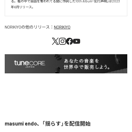
る。檻の中で自由を奪われてる間に作詞した10th Album「犯行声明」は2023
年6月リリース。
NORIKIYO
の他のリリース：
NORIKIYO
masumi endo、「揺らす」を配信開始