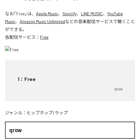
なお「
Free
」は、
Apple Music
、
Spotify
、
LINE MUSIC
、
YouTube
Music
、
Amazon Music Unlimited
などの音楽配信サービスで聴くこと
ができる。
各配信サービス：
Free
1
：
Free
qrow
ジャンル：
ヒップホップ/ラップ
qrow