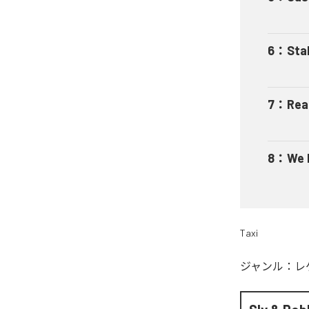
6
：
Sta
7
：
Rea
8
：
We 
Taxi
ジャンル：
レ