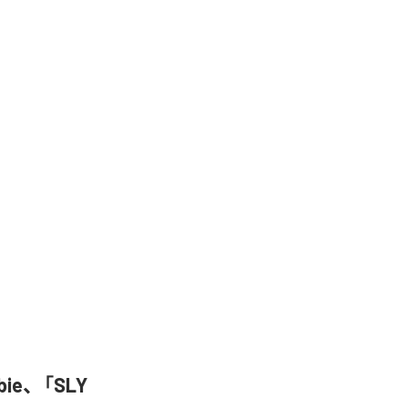
bbie、「SLY