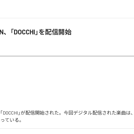
MAN、「DOCCHI」を配信開始
ANの「DOCCHI」が配信開始された。今回デジタル配信された楽曲は、「
なっている。