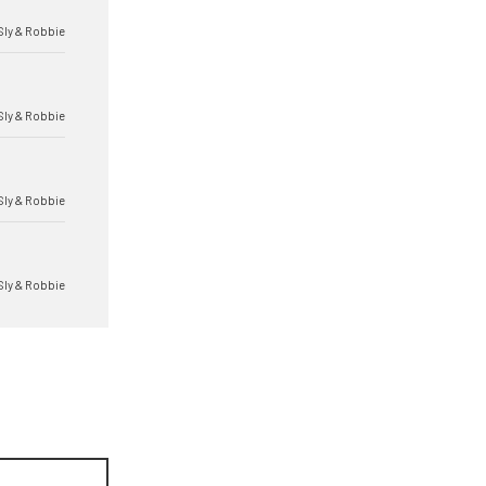
Sly & Robbie
Sly & Robbie
Sly & Robbie
Sly & Robbie