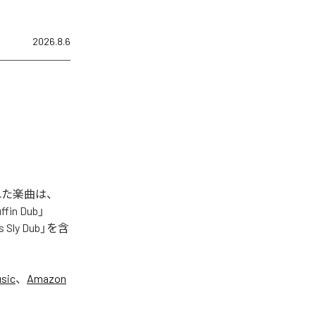
2026.8.6
信された楽曲は、
ffin Dub」
ss Sly Dub」を含
sic
、
Amazon