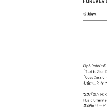
FOREVE
新曲情報
Sly & Ro
「Taxi to Zion
「Cuss Cuss Ch
む全8曲とな
なお「
SLY FO
Music Unlimite
各配信サービ