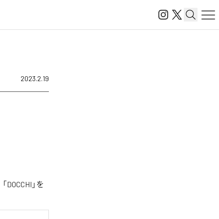
2023.2.19
DOCCHI」を