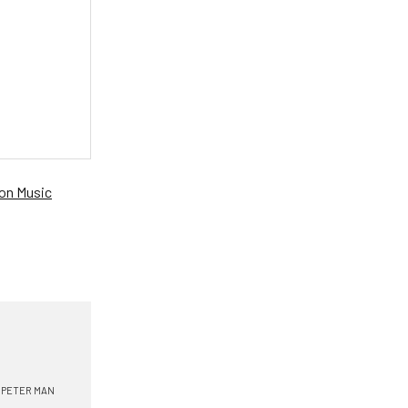
n Music
PETER MAN