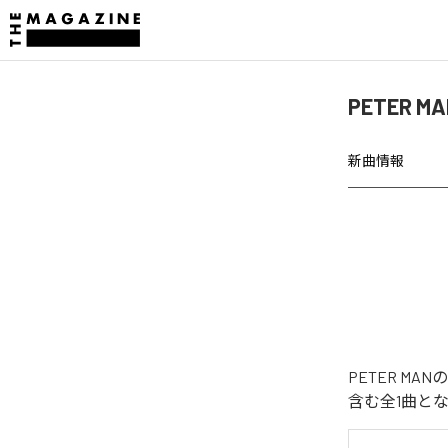
PETER 
新曲情報
PETER M
含む全1曲と