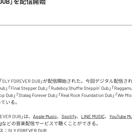
R DUB」を配信開始
bbieの「SLY FOREVER DUB」が配信開始された。今回デジタル配
 Dub」「Final Stepper Dub」「Rudeboy Shuffle Steppin' Dub」「Raggamu
op Dub」「Stalag Forever Dub」「Real Rock Foundation Dub」「We Mi
っている。
REVER DUB
」は、
Apple Music
、
Spotify
、
LINE MUSIC
、
YouTube Mu
d
などの音楽配信サービスで聴くことができる。
ス：
SLY FOREVER DUB