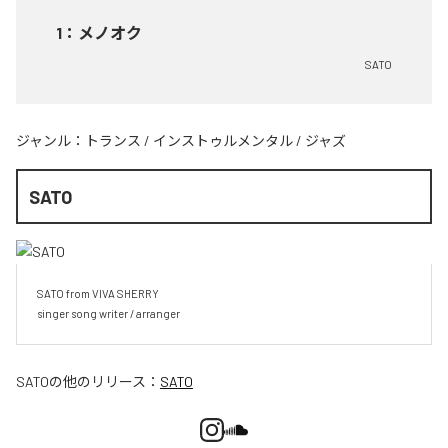
1
：
メノオク
SATO
ジャンル：
トランス
/
インストゥルメンタル
/
ジャズ
SATO
SATO from VIVA SHERRY

singer song writer / arranger
SATO
の他のリリース：
SATO