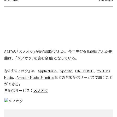
SATOの「メノオク」が配信開始された。今回デジタル配信された楽
曲は、「メノオク」を含む全1曲となっている。
なお「
メノオク
」は、
Apple Music
、
Spotify
、
LINE MUSIC
、
YouTube
Music
、
Amazon Music Unlimited
などの音楽配信サービスで聴くこと
ができる。
各配信サービス：
メノオク