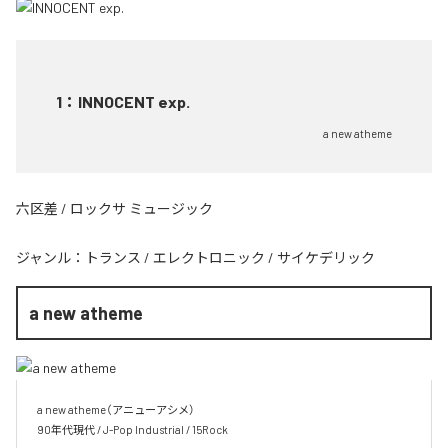
1
：
INNOCENT exp.
a new atheme
六区差 / ロックサ ミュージック
ジャンル：
トランス
/
エレクトロニック
/
サイケデリック
a new atheme
a new atheme（アニューアシメ）

90年代現代 / J-Pop Industrial / 15Rock
