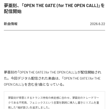
夢亜刻、「OPEN THE GATE (for THE OPEN CALL)」を
配信開始
新曲情報
2026.6.22
夢亜刻の「OPEN THE GATE (for THE OPEN CALL)」が配信開始され
た。今回デジタル配信された楽曲は、「OPEN THE GATE (for THE
OPEN CALL)」を含む全1曲となっている。
夢亜刻が得意とするトランス特有の疾走感に合わせ、夢亜刻のトレードマー
クである不死鳥、フェニックスという言葉を歌詞に挿入し響きとリズムを重
視した「格好良さ」を追求しました。
