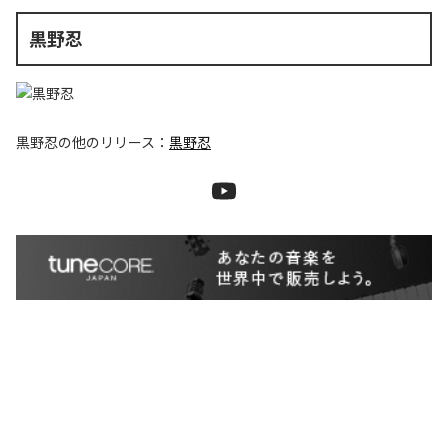
黒野忍
黒野忍
の他のリリース：
黒野忍