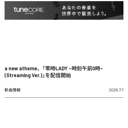
a new atheme、「零時LADY ~時刻午前0時~
(Streaming Ver.)」を配信開始
新曲情報
2026.7.7