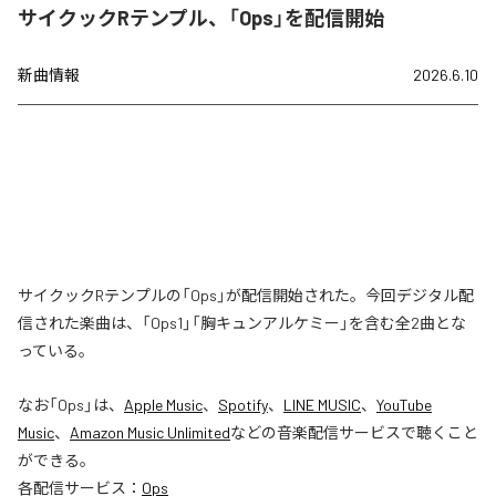
サイクックRテンプル、「Ops」を配信開始
新曲情報
2026.6.10
サイクックRテンプルの「Ops」が配信開始された。今回デジタル配
信された楽曲は、「Ops1」「胸キュンアルケミー」を含む全2曲とな
っている。
なお「
Ops
」は、
Apple Music
、
Spotify
、
LINE MUSIC
、
YouTube
Music
、
Amazon Music Unlimited
などの音楽配信サービスで聴くこと
ができる。
各配信サービス：
Ops