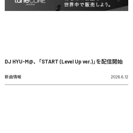
DJ HYU-M@、「START (Level Up ver.)」を配信開始
新曲情報
2026.6.12