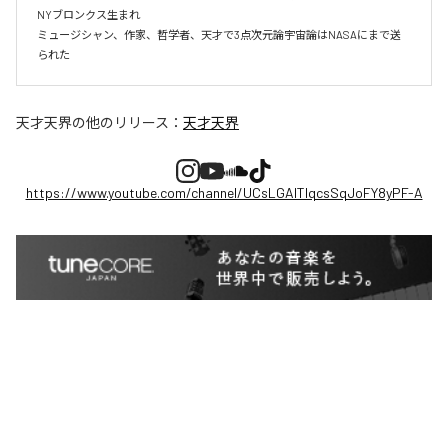
NYブロンクス生まれ

ミュージシャン、作家、哲学者、天才で3点次元論宇宙論はNASAにまで送
られた
天才天界
の他のリリース：
天才天界
https://www.youtube.com/channel/UCsLGAITIqcsSqJoFY8yPF-A