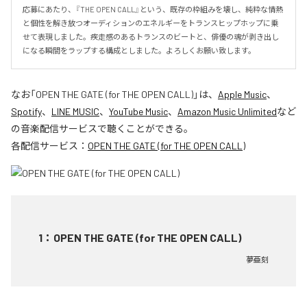
応募にあたり、『THE OPEN CALL』という、既存の枠組みを壊し、純粋な情熱
と個性を解き放つオーディションのエネルギーをトランスヒップホップに乗
せて表現しました。疾走感のあるトランスのビートと、俳優の魂が剥き出し
になる瞬間をラップする構成としました。よろしくお願い致します。
なお「
OPEN THE GATE (for THE OPEN CALL)
」は、
Apple Music
、
Spotify
、
LINE MUSIC
、
YouTube Music
、
Amazon Music Unlimited
など
の音楽配信サービスで聴くことができる。
各配信サービス：
OPEN THE GATE (for THE OPEN CALL)
1
：
OPEN THE GATE (for THE OPEN CALL)
夢亜刻