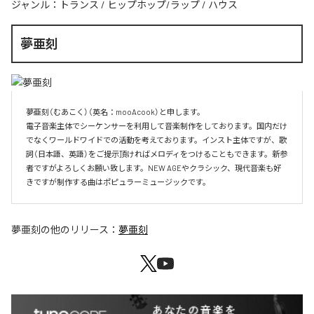
ジャンル：
トランス
/
ヒップホップ/ラップ
/
ハウス
夢亜刻
夢亜刻（むあこく）（英名：mooAcook）と申します。

電子音楽主体でシーケンサーを利用して音楽制作をしております。国内だけ
でなくワールドワイドでの活動を考えております。インスト主体ですが、歌
詞（日本語、英語）をご提示頂ければメロディをつけることもできます。新参
者ですがよろしくお願い致します。NEW AGEやクラシック、現代音楽も好
きですが制作する曲はポピュラーミュージックです。
夢亜刻
の他のリリース：
夢亜刻