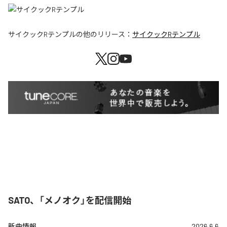
サイクックRテンプル
の他のリリース：
サイクックRテンプル
SATO、「メノオク」を配信開始
新曲情報
2026.6.6