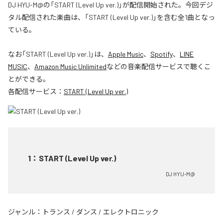
DJ HYU-M@の「START (Level Up ver.)」が配信開始された。今回デジ
タル配信された楽曲は、「START (Level Up ver.)」を含む全1曲となっ
ている。
なお「
START (Level Up ver.)
」は、
Apple Music
、
Spotify
、
LINE
MUSIC
、
Amazon Music Unlimited
などの音楽配信サービスで聴くこ
とができる。
各配信サービス：
START (Level Up ver.)
1
：
START (Level Up ver.)
DJ HYU-M@
ジャンル：
トランス
/
ダンス
/
エレクトロニック