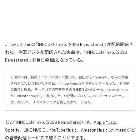
a new athemeの「INNOCENT exp. (2026 Remastered)」が配信開始さ
れた。今回デジタル配信された楽曲は、「INNOCENT exp. (2026
Remastered)」を含む全1曲となっている。
2018年9月、初めてインドのゴアへ渡った。徳田からAnjunaへ、なんとか騙
されずにたどり着いたその日、Hilltop Anjunaの開幕サンデーだった。その旅
の喜びと興奮、そしてゴアの空気をそのまま閉じ込めた一曲。a new atheme
がkurikintonboyとして制作した、9分間のプログレッシブトランストラッ
ク。2026年、リマスタリングを施した新バージョン。
なお「
INNOCENT exp. (2026 Remastered)
」は、
Apple Music
、
Spotify
、
LINE MUSIC
、
YouTube Music
、
Amazon Music Unlimited
など
の音楽配信サービスで聴くことができる。