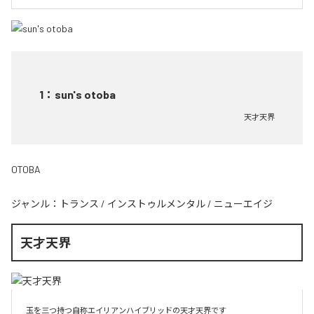
1
：
sun's otoba
天才天界
OTOBA
ジャンル：
トランス
/
インストゥルメンタル
/
ニューエイジ
天才天界
玉を三つ持つ自称エイリアンハイブリッドの天才天界です
