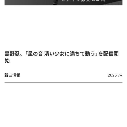
黒野忍、「星の音 清い少女に満ちて動う」を配信開
始
新曲情報
2026.7.4