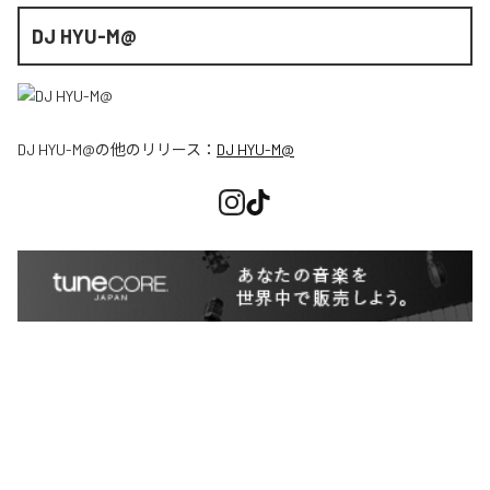
DJ HYU-M@
DJ HYU-M@
の他のリリース：
DJ HYU-M@