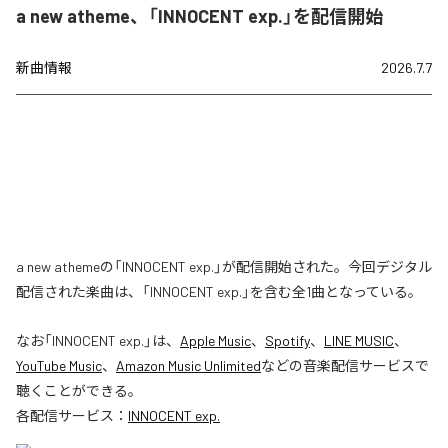
a new atheme、「INNOCENT exp.」を配信開始
新曲情報
2026.7.7
a new athemeの「INNOCENT exp.」が配信開始された。今回デジタル
配信された楽曲は、「INNOCENT exp.」を含む全1曲となっている。
なお「
INNOCENT exp.
」は、
Apple Music
、
Spotify
、
LINE MUSIC
、
YouTube Music
、
Amazon Music Unlimited
などの音楽配信サービスで
聴くことができる。
各配信サービス：
INNOCENT exp.