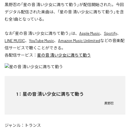
黒野忍の「星の音 清い少女に満ちて動う」が配信開始された。今回
デジタル配信された楽曲は、「星の音 清い少女に満ちて動う」を含
む全1曲となっている。
なお「
星の音 清い少女に満ちて動う
」は、
Apple Music
、
Spotify
、
LINE MUSIC
、
YouTube Music
、
Amazon Music Unlimited
などの音楽配
信サービスで聴くことができる。
各配信サービス：
星の音 清い少女に満ちて動う
1
：
星の音 清い少女に満ちて動う
黒野忍
ジャンル：
トランス