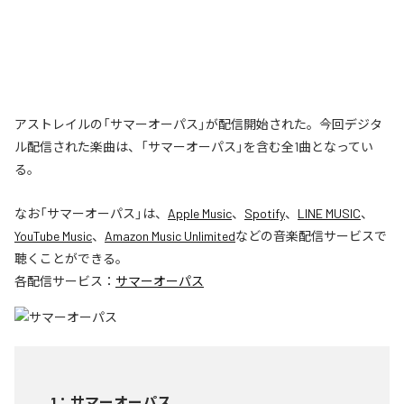
アストレイルの「サマーオーパス」が配信開始された。今回デジタ
ル配信された楽曲は、「サマーオーパス」を含む全1曲となってい
る。
なお「
サマーオーパス
」は、
Apple Music
、
Spotify
、
LINE MUSIC
、
YouTube Music
、
Amazon Music Unlimited
などの音楽配信サービスで
聴くことができる。
各配信サービス：
サマーオーパス
1
：
サマーオーパス