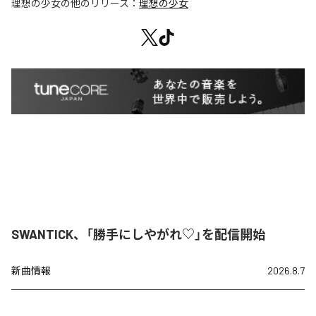
理想の少女
の他のリリース：
理想の少女
SWANTICK、「勝手にしやがれ♡」を配信開始
新曲情報
2026.8.7