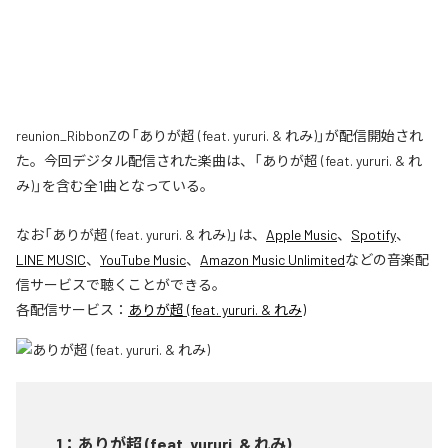
reunion_RibbonZの「ありが超 (feat. yururi. & れみ)」が配信開始され
た。今回デジタル配信された楽曲は、「ありが超 (feat. yururi. & れ
み)」を含む全1曲となっている。
なお「
ありが超 (feat. yururi. & れみ)
」は、
Apple Music
、
Spotify
、
LINE MUSIC
、
YouTube Music
、
Amazon Music Unlimited
などの音楽配
信サービスで聴くことができる。
各配信サービス：
ありが超 (feat. yururi. & れみ)
1
：
ありが超 (feat. yururi. & れみ)