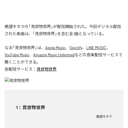
絶望キネマの「見世物世界」が配信開始された。今回デジタル配信
された楽曲は、「見世物世界」を含む全1曲となっている。
なお「
見世物世界
」は、
Apple Music
、
Spotify
、
LINE MUSIC
、
YouTube Music
、
Amazon Music Unlimited
などの音楽配信サービスで
聴くことができる。
各配信サービス：
見世物世界
1
：
見世物世界
絶望キネマ