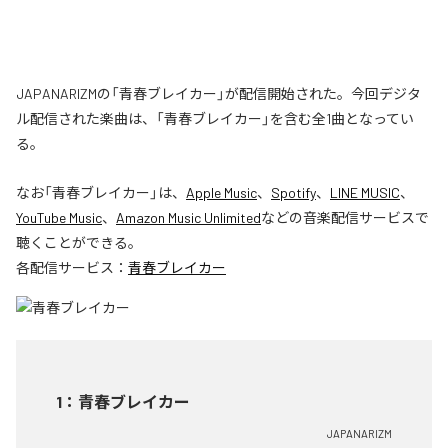
JAPANARIZMの「青春ブレイカー」が配信開始された。今回デジタ
ル配信された楽曲は、「青春ブレイカー」を含む全1曲となってい
る。
なお「
青春ブレイカー
」は、
Apple Music
、
Spotify
、
LINE MUSIC
、
YouTube Music
、
Amazon Music Unlimited
などの音楽配信サービスで
聴くことができる。
各配信サービス：
青春ブレイカー
1
：
青春ブレイカー
JAPANARIZM