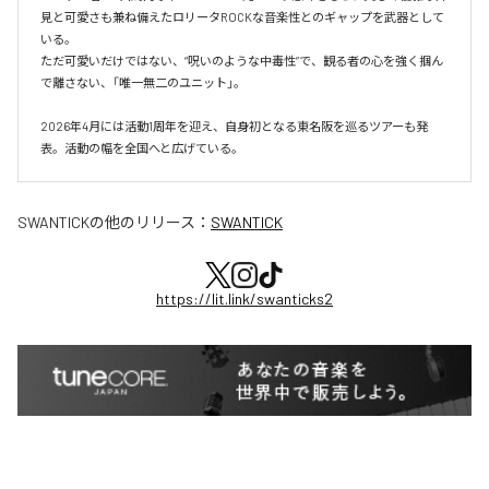
見と可愛さも兼ね備えたロリータROCKな音楽性とのギャップを武器として
いる。

ただ可愛いだけではない、“呪いのような中毒性”で、観る者の心を強く掴ん
で離さない、「唯一無二のユニット」。

2026年4月には活動1周年を迎え、自身初となる東名阪を巡るツアーも発
表。活動の幅を全国へと広げている。
SWANTICK
の他のリリース：
SWANTICK
https://lit.link/swanticks2