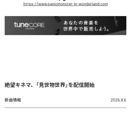
https://www.panicmonster-in-wonderland.com
絶望キネマ、「見世物世界」を配信開始
新曲情報
2026.8.6