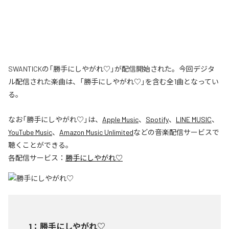
SWANTICKの「勝手にしやがれ♡」が配信開始された。今回デジタ
ル配信された楽曲は、「勝手にしやがれ♡」を含む全1曲となってい
る。
なお「
勝手にしやがれ♡
」は、
Apple Music
、
Spotify
、
LINE MUSIC
、
YouTube Music
、
Amazon Music Unlimited
などの音楽配信サービスで
聴くことができる。
各配信サービス：
勝手にしやがれ♡
1
：
勝手にしやがれ♡