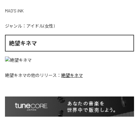
MAD’S iNK
ジャンル：
アイドル(女性)
絶望キネマ
絶望キネマ
の他のリリース：
絶望キネマ