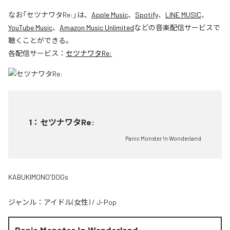
なお「
セツナワタRe:
」は、
Apple Music
、
Spotify
、
LINE MUSIC
、
YouTube Music
、
Amazon Music Unlimited
などの音楽配信サービスで
聴くことができる。
各配信サービス：
セツナワタRe:
1
：
セツナワタRe:
Panic Monster !n Wonderland
KABUKIMONO'DOGs
ジャンル：
アイドル(女性)
/
J-Pop