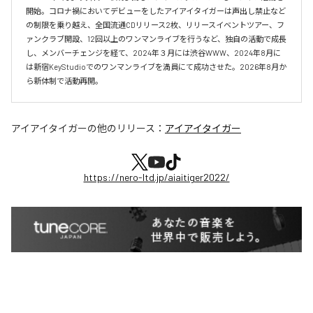
開始。コロナ禍においてデビューをしたアイアイタイガーは声出し禁止など
の制限を乗り越え、全国流通CDリリース2枚、リリースイベントツアー、フ
ァンクラブ開設、12回以上のワンマンライブを行うなど、独自の活動で成長
し、メンバーチェンジを経て、2024年３月には渋谷WWW、2024年8月に
は新宿KeyStudioでのワンマンライブを満員にて成功させた。2026年8月か
ら新体制で活動再開。
アイアイタイガー
の他のリリース：
アイアイタイガー
https://nero-ltd.jp/aiaitiger2022/