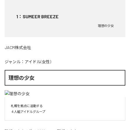
1
：
SUMEER BREEZE
理想の少女
JACM株式会社
ジャンル：
アイドル(女性)
理想の少女
札幌を拠点に活動する

４人組アイドルグループ