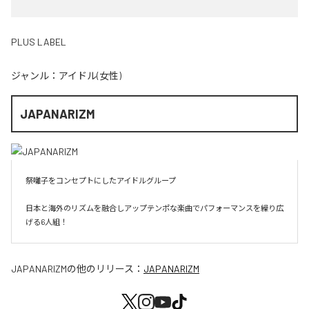
PLUS LABEL
ジャンル：
アイドル(女性)
JAPANARIZM
祭囃子をコンセプトにしたアイドルグループ

日本と海外のリズムを融合しアップテンポな楽曲でパフォーマンスを繰り広
げる6人組！
JAPANARIZM
の他のリリース：
JAPANARIZM