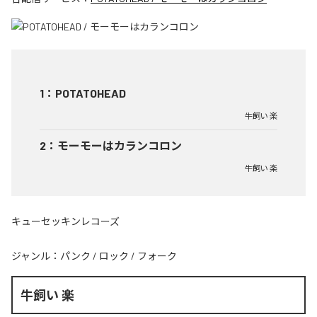
1
：
POTATOHEAD
牛飼い 楽
2
：
モーモーはカランコロン
牛飼い 楽
キューセッキンレコーズ
ジャンル：
パンク
/
ロック
/
フォーク
牛飼い 楽