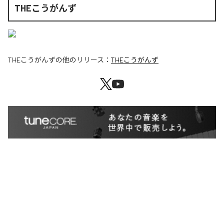
THEこうがんず
THEこうがんず
の他のリリース：
THEこうがんず