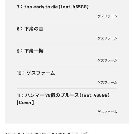
7
：
too early to die (feat. 465GB)
ゲスファーム
8
：
下衆の音
ゲスファーム
9
：
下衆一揆
ゲスファーム
10
：
ゲスファーム
ゲスファーム
11
：
ハンマー 78億のブルース (feat. 465GB)
[Cover]
ゲスファーム