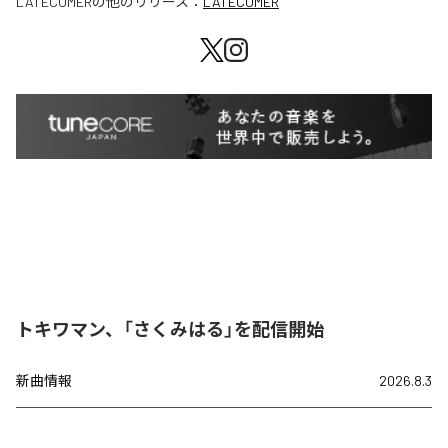
LATECOMER
の他のリリース：
LATECOMER
トキワマン、「さくみはる」を配信開始
新曲情報
2026.8.3