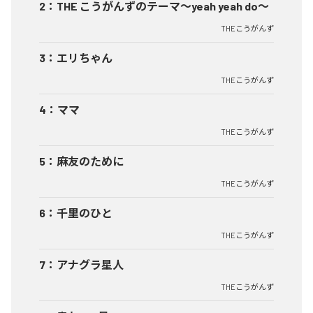
2
：
THE こうがんずのテーマ〜yeah yeah do〜
THEこうがんず
3
：
エリちゃん
THEこうがんず
4
：
ママ
THEこうがんず
5
：
麻友のために
THEこうがんず
6
：
千里のひと
THEこうがんず
7
：
アナグラ星人
THEこうがんず