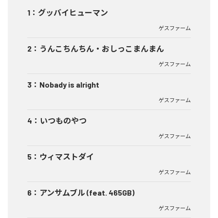
1
：
グッバイヒューマン
ゲスファーム
2
：
うんこちんちん・おしっこまんまん
ゲスファーム
3
：
Nobady is alright
ゲスファーム
4
：
いつものやつ
ゲスファーム
5
：
ウィマストダイ
ゲスファーム
6
：
アンサムブル (feat. 465GB)
ゲスファーム