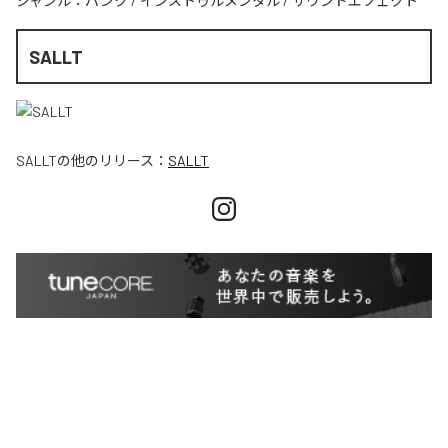
ジャンル：
パンク
/
インストゥルメンタル
/
サウンドエフェクト
SALLT
SALLT
の他のリリース：
SALLT