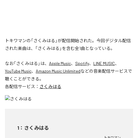
トキワマンの「さくみはる」が配信開始された。今回デジタル配信
された楽曲は、「さくみはる」を含む全1曲となっている。
なお「
さくみはる
」は、
Apple Music
、
Spotify
、
LINE MUSIC
、
YouTube Music
、
Amazon Music Unlimited
などの音楽配信サービスで
聴くことができる。
各配信サービス：
さくみはる
1
：
さくみはる
トキワマン