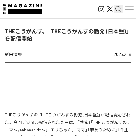
THEこうがんず、「THEこうがんずの勃発 (日本盤)」
を配信開始
新曲情報
2023.2.19
THEこうがんずの「THEこうがんずの勃発 (日本盤)」が配信開始され
た。今回デジタル配信された楽曲は、「勃発」「THE こうがんずのテ
ーマ〜yeah yeah do〜」「エリちゃん」「ママ」「麻友のために」「千里