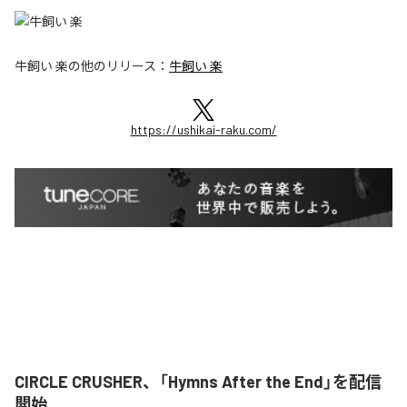
牛飼い 楽
の他のリリース：
牛飼い 楽
https://ushikai-raku.com/
CIRCLE CRUSHER、「Hymns After the End」を配信
開始