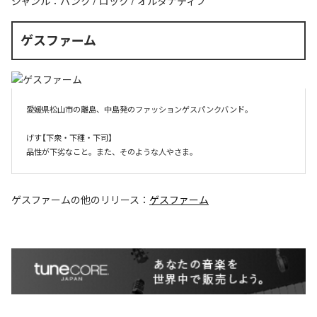
ジャンル：
パンク
/
ロック
/
オルタナティブ
ゲスファーム
愛媛県松山市の離島、中島発のファッションゲスパンクバンド。

げす【下衆・下種・下司】

品性が下劣なこと。また、そのような人やさま。
ゲスファーム
の他のリリース：
ゲスファーム