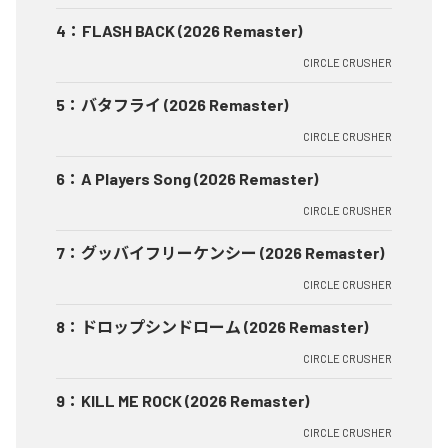
4
：
FLASH BACK (2026 Remaster)
CIRCLE CRUSHER
5
：
バタフライ (2026 Remaster)
CIRCLE CRUSHER
6
：
A Players Song (2026 Remaster)
CIRCLE CRUSHER
7
：
グッバイフリーケンシー (2026 Remaster)
CIRCLE CRUSHER
8
：
ドロップシンドローム (2026 Remaster)
CIRCLE CRUSHER
9
：
KILL ME ROCK (2026 Remaster)
CIRCLE CRUSHER