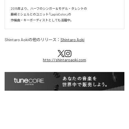
2015年より、ハーフのシンガー＆モデル・タレントの

藤崎ミシェルとのユニット「LapisColor」の

作編曲・キーボーディストとしても活躍中。
Shintaro Aoki
の他のリリース：
Shintaro Aoki
http://shintaroaoki.com