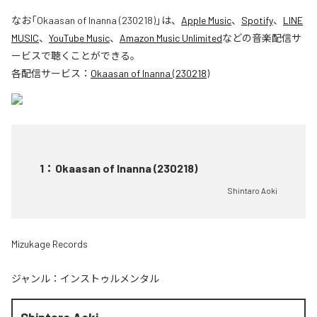
なお「
Okaasan of Inanna (230218)
」は、
Apple Music
、
Spotify
、
LINE
MUSIC
、
YouTube Music
、
Amazon Music Unlimited
などの音楽配信サ
ービスで聴くことができる。
各配信サービス：
Okaasan of Inanna (230218)
1
：
Okaasan of Inanna (230218)
Shintaro Aoki
Mizukage Records
ジャンル：
インストゥルメンタル