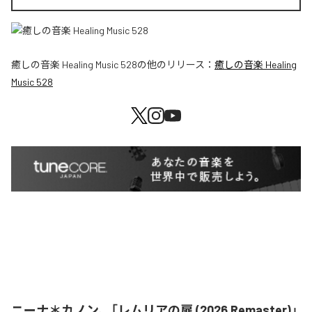
癒しの音楽 Healing Music 528
の他のリリース：
癒しの音楽 Healing
Music 528
ニーナ＊カノン、「レムリアの扉 (2026 Remaster)」