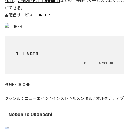
Music
、
Amazon Music Unlimited
などの音楽配信サービスで聴くこと
ができる。
各配信サービス：
LINGER
1
：
LINGER
Nobuhiro Okahashi
PURRE GOOHN
ジャンル：
ニューエイジ
/
インストゥルメンタル
/
オルタナティブ
Nobuhiro Okahashi