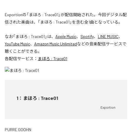
Exportionの「まほろ : Trace01」が配信開始された。今回デジタル配
信された楽曲は、「まほろ : Trace01」を含む全1曲となっている。
なお「
まほろ : Trace01
」は、
Apple Music
、
Spotify
、
LINE MUSIC
、
YouTube Music
、
Amazon Music Unlimited
などの音楽配信サービスで
聴くことができる。
各配信サービス：
まほろ : Trace01
1
：
まほろ : Trace01
Exportion
PURRE GOOHN