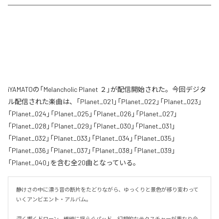
iYAMATOの「Melancholic Planet ２」が配信開始された。今回デジタ
ル配信された楽曲は、「Planet_021」「Planet_022」「Planet_023」
「Planet_024」「Planet_025」「Planet_026」「Planet_027」
「Planet_028」「Planet_029」「Planet_030」「Planet_031」
「Planet_032」「Planet_033」「Planet_034」「Planet_035」
「Planet_036」「Planet_037」「Planet_038」「Planet_039」
「Planet_040」を含む全20曲となっている。
静けさの中に漂う音の断片をたどりながら、ゆっくりと景色が移り変わって
いくアンビエント・アルバム。

深く響くドローン、繊細に揺らぐパッド、幻想的なテクスチャーが重なり合