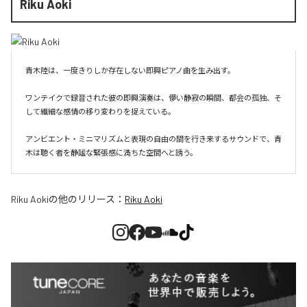
Riku Aoki
青木陸は、一度きりしか存在しない即興ピアノ曲を生み出す。

ワンテイクで録音された彼の即興演奏は、儚い静寂の瞬間、都会の孤独、そ
して繊細な感情の移り変わりを捉えている。

アンビエント・ミニマリズムと表現の自由の間を行き来するサウンドで、青
木は聴く者を静謐な緊張感に満ちた空間へと誘う。
Riku Aoki
の他のリリース：
Riku Aoki