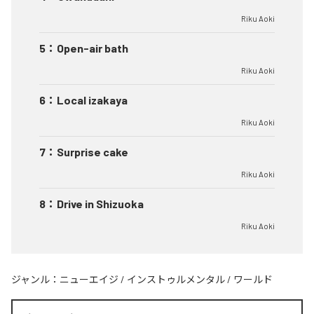
Riku Aoki
5
：
Open-air bath
Riku Aoki
6
：
Local izakaya
Riku Aoki
7
：
Surprise cake
Riku Aoki
8
：
Drive in Shizuoka
Riku Aoki
ジャンル：
ニューエイジ
/
インストゥルメンタル
/
ワールド