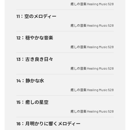
癒しの音楽 Healing Music 528
11
：
空のメロディー
癒しの音楽 Healing Music 528
12
：
穏やかな音楽
癒しの音楽 Healing Music 528
13
：
古き良き日々
癒しの音楽 Healing Music 528
14
：
静かな水
癒しの音楽 Healing Music 528
15
：
癒しの星空
癒しの音楽 Healing Music 528
16
：
月明かりに響くメロディー