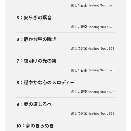
癒しの音楽 Healing Music 528
5
：
安らぎの葉音
癒しの音楽 Healing Music 528
6
：
静かな星の瞬き
癒しの音楽 Healing Music 528
7
：
夜明けの光の舞
癒しの音楽 Healing Music 528
8
：
穏やかな心のメロディー
癒しの音楽 Healing Music 528
9
：
夢の道しるべ
癒しの音楽 Healing Music 528
10
：
夢のきらめき