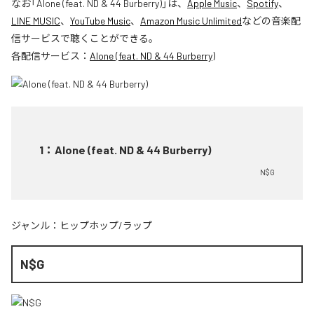
なお「
Alone (feat. ND & 44 Burberry)
」は、
Apple Music
、
Spotify
、
LINE MUSIC
、
YouTube Music
、
Amazon Music Unlimited
などの音楽配
信サービスで聴くことができる。
各配信サービス：
Alone (feat. ND & 44 Burberry)
1
：
Alone (feat. ND & 44 Burberry)
N$G
ジャンル：
ヒップホップ/ラップ
N$G