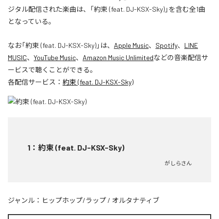
ジタル配信された楽曲は、「約束 (feat. DJ-KSX-Sky)」を含む全1曲
となっている。
なお「
約束 (feat. DJ-KSX-Sky)
」は、
Apple Music
、
Spotify
、
LINE
MUSIC
、
YouTube Music
、
Amazon Music Unlimited
などの音楽配信サ
ービスで聴くことができる。
各配信サービス：
約束 (feat. DJ-KSX-Sky)
1
：
約束 (feat. DJ-KSX-Sky)
がしらさん
ジャンル：
ヒップホップ/ラップ
/
オルタナティブ