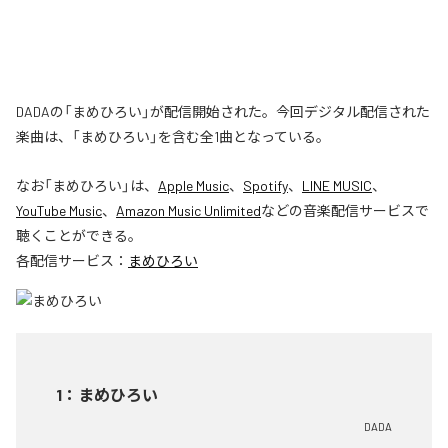
DADAの「まめひろい」が配信開始された。今回デジタル配信された
楽曲は、「まめひろい」を含む全1曲となっている。
なお「
まめひろい
」は、
Apple Music
、
Spotify
、
LINE MUSIC
、
YouTube Music
、
Amazon Music Unlimited
などの音楽配信サービスで
聴くことができる。
各配信サービス：
まめひろい
1
：
まめひろい
DADA