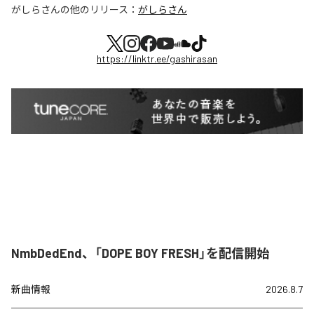
がしらさん
の他のリリース：
がしらさん
https://linktr.ee/gashirasan
NmbDedEnd、「DOPE BOY FRESH」を配信開始
新曲情報
2026.8.7