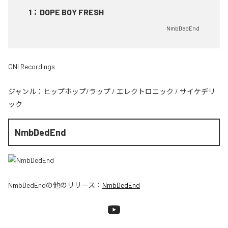
1
：
DOPE BOY FRESH
NmbDedEnd
ONI Recordings
ジャンル：
ヒップホップ/ラップ
/
エレクトロニック
/
サイケデリ
ック
NmbDedEnd
NmbDedEnd
の他のリリース：
NmbDedEnd