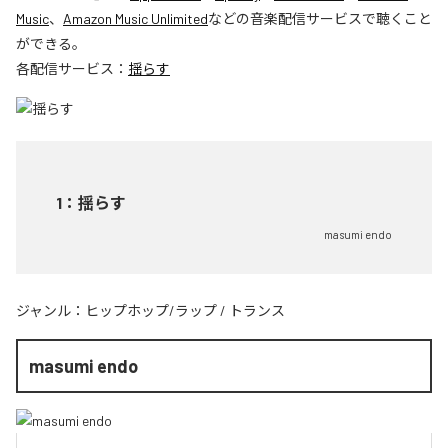
Music
、
Amazon Music Unlimited
などの音楽配信サービスで聴くこと
ができる。
各配信サービス：
揺らす
1
：
揺らす
masumi endo
ジャンル：
ヒップホップ/ラップ
/
トランス
masumi endo