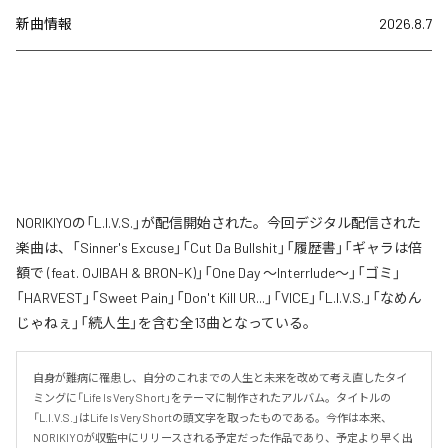
新曲情報
2026.8.7
NORIKIYOの「L.I.V.S.」が配信開始された。今回デジタル配信された
楽曲は、「Sinner's Excuse」「Cut Da Bullshit」「履歴書」「ギャラは倍
額で (feat. OJIBAH & BRON-K)」「One Day ～Interrlude～」「ゴミ」
「HARVEST」「Sweet Pain」「Don't Kill UR...」「VICE」「L.I.V.S.」「なめん
じゃねぇ」「続人生」を含む全13曲となっている。
自身が難病に罹患し、自分のこれまでの人生と未来を改めて考え直したタイ
ミングに「Life Is Very Short」をテーマに制作されたアルバム。タイトルの
「L.I.V.S.」はLife Is Very Shortの頭文字を取ったものである。今作は本来、
NORIKIYOが収監中にリリースされる予定だった作品であり、予定より早く出