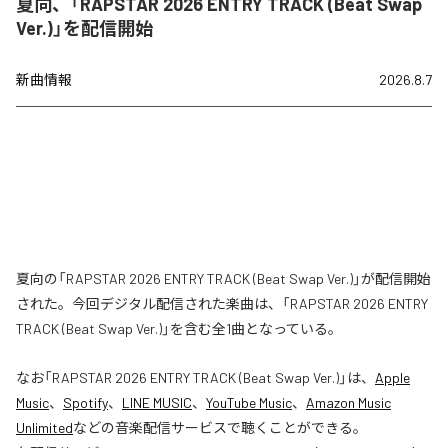
夏向、「RAPSTAR 2026 ENTRY TRACK (Beat Swap
Ver.)」を配信開始
新曲情報
2026.8.7
夏向の「RAPSTAR 2026 ENTRY TRACK (Beat Swap Ver.)」が配信開始
された。今回デジタル配信された楽曲は、「RAPSTAR 2026 ENTRY
TRACK (Beat Swap Ver.)」を含む全1曲となっている。
なお「
RAPSTAR 2026 ENTRY TRACK (Beat Swap Ver.)
」は、
Apple
Music
、
Spotify
、
LINE MUSIC
、
YouTube Music
、
Amazon Music
Unlimited
などの音楽配信サービスで聴くことができる。