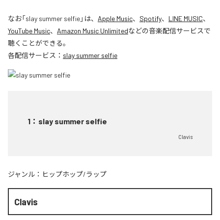
なお「
slay summer selfie
」は、
Apple Music
、
Spotify
、
LINE MUSIC
、
YouTube Music
、
Amazon Music Unlimited
などの音楽配信サービスで
聴くことができる。
各配信サービス：
slay summer selfie
1
：
slay summer selfie
Clavis
ジャンル：
ヒップホップ/ラップ
Clavis