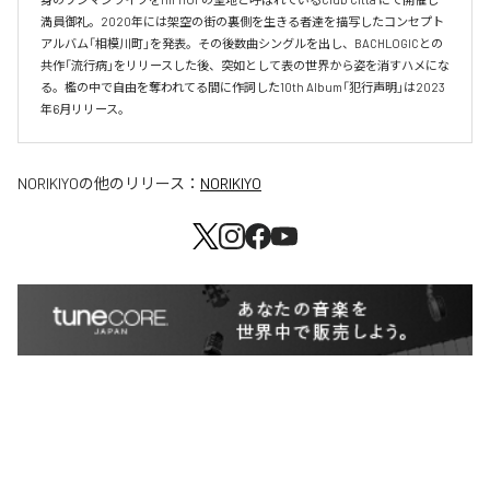
満員御礼。2020年には架空の街の裏側を生きる者達を描写したコンセプト
アルバム「相模川町」を発表。その後数曲シングルを出し、BACHLOGICとの
共作「流行病」をリリースした後、突如として表の世界から姿を消すハメにな
る。檻の中で自由を奪われてる間に作詞した10th Album「犯行声明」は2023
年6月リリース。
NORIKIYO
の他のリリース：
NORIKIYO