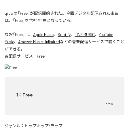
qrowの「Free」が配信開始された。今回デジタル配信された楽曲
は、「Free」を含む全1曲となっている。
なお「
Free
」は、
Apple Music
、
Spotify
、
LINE MUSIC
、
YouTube
Music
、
Amazon Music Unlimited
などの音楽配信サービスで聴くこと
ができる。
各配信サービス：
Free
1
：
Free
qrow
ジャンル：
ヒップホップ/ラップ