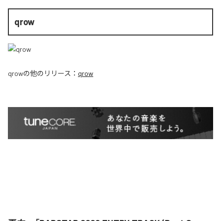
qrow
qrow
の他のリリース：
qrow