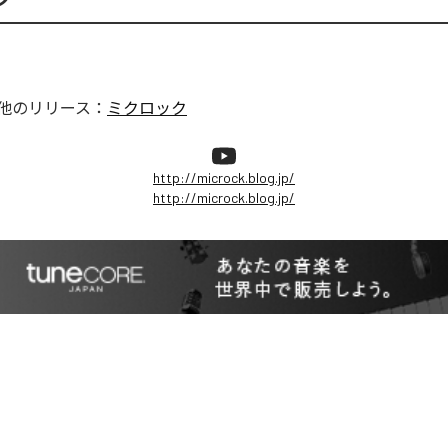
他のリリース：
ミクロック
http://microck.blog.jp/
http://microck.blog.jp/