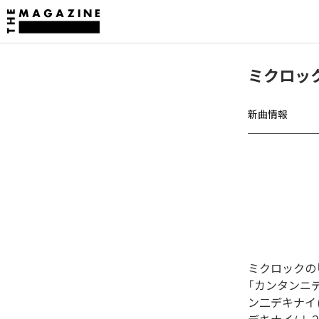
ミクロッ
新曲情報
ミクロックの
「カンタンニデキナイ
ン二デキナイ 