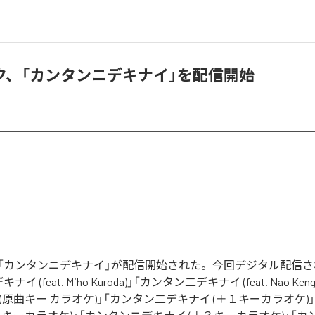
ク、「カンタンニデキナイ」を配信開始
「カンタンニデキナイ」が配信開始された。今回デジタル配信
 (feat. Miho Kuroda)」「カンタン二デキナイ (feat. Nao Ken
(原曲キー カラオケ)」「カンタン二デキナイ (＋１キーカラオケ)