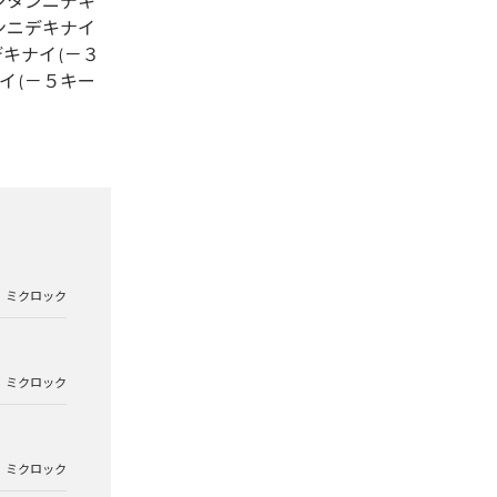
カンタンニデキ
タンニデキナイ
キナイ (－３
イ (－５キー
ミクロック
ミクロック
ミクロック