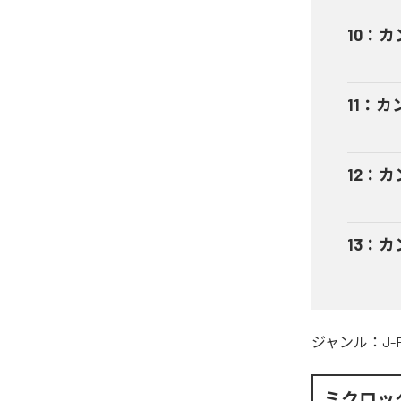
10
：
カ
11
：
カ
12
：
カ
13
：
カ
ジャンル：
J-
ミクロッ