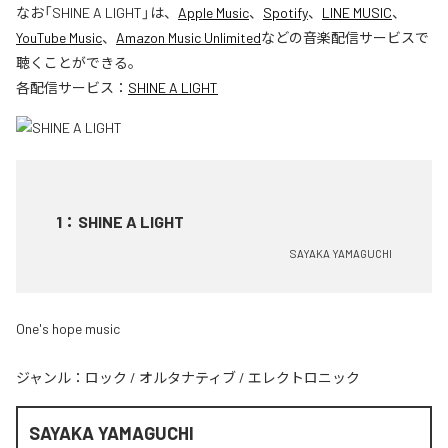
なお「
SHINE A LIGHT
」は、
Apple Music
、
Spotify
、
LINE MUSIC
、
YouTube Music
、
Amazon Music Unlimited
などの音楽配信サービスで
聴くことができる。
各配信サービス：
SHINE A LIGHT
1
：
SHINE A LIGHT
SAYAKA YAMAGUCHI
One's hope music
ジャンル：
ロック
/
オルタナティブ
/
エレクトロニック
SAYAKA YAMAGUCHI