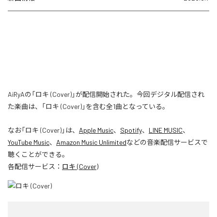
AiRyAの「ロキ (Cover)」が配信開始された。今回デジタル配信され
た楽曲は、「ロキ (Cover)」を含む全1曲となっている。
なお「
ロキ (Cover)
」は、
Apple Music
、
Spotify
、
LINE MUSIC
、
YouTube Music
、
Amazon Music Unlimited
などの音楽配信サービスで
聴くことができる。
各配信サービス：
ロキ (Cover)