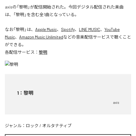
axisの「黎明」が配信開始された。今回デジタル配信された楽曲
は、「黎明」を含む全1曲となっている。
なお「
黎明
」は、
Apple Music
、
Spotify
、
LINE MUSIC
、
YouTube
Music
、
Amazon Music Unlimited
などの音楽配信サービスで聴くこと
ができる。
各配信サービス：
黎明
1
：
黎明
axis
ジャンル：
ロック
/
オルタナティブ