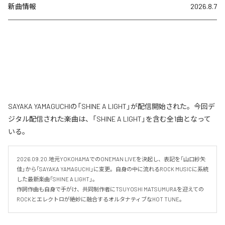
新曲情報
2026.8.7
SAYAKA YAMAGUCHIの「SHINE A LIGHT」が配信開始された。今回デ
ジタル配信された楽曲は、「SHINE A LIGHT」を含む全1曲となって
いる。
2026.09.20.地元YOKOHAMAでのONEMAN LIVEを決起し、表記を「山口紗矢
佳」から「SAYAKA YAMAGUCHI」に変更。自身の中に流れるROCK MUSICに系統
した最新楽曲「SHINE A LIGHT」。

作詞作曲も自身で手がけ、共同制作者にTSUYOSHI MATSUMURAを迎えての
ROCKとエレクトロが絶妙に融合するオルタナティブなHOT TUNE。