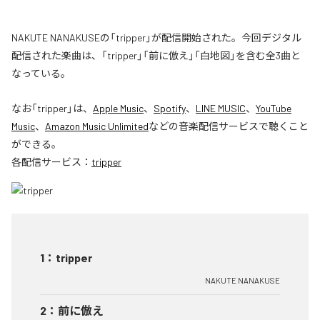
NAKUTE NANAKUSEの「tripper」が配信開始された。今回デジタル
配信された楽曲は、「tripper」「前に倣え」「白地図」を含む全3曲と
なっている。
なお「
tripper
」は、
Apple Music
、
Spotify
、
LINE MUSIC
、
YouTube
Music
、
Amazon Music Unlimited
などの音楽配信サービスで聴くこと
ができる。
各配信サービス：
tripper
1
：
tripper
NAKUTE NANAKUSE
2
：
前に倣え