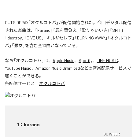
OUTSIDERの「オクルコトバ」が配信開始された。今回デジタル配信
された楽曲は、「karano」「罪を背負え」「殴りゃいいさ」「SHIT」
「destroy」「GIVE US」「キルザセレブ」「BURNING AWAY」「オクルコト
バ」「悪友」を含む全10曲となっている。
なお「
オクルコトバ
」は、
Apple Music
、
Spotify
、
LINE MUSIC
、
YouTube Music
、
Amazon Music Unlimited
などの音楽配信サービスで
聴くことができる。
各配信サービス：
オクルコトバ
1
：
karano
OUTSIDER