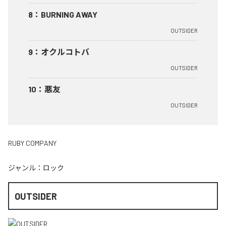
8
：
BURNING AWAY
OUTSIDER
9
：
オクルコトバ
OUTSIDER
10
：
悪友
OUTSIDER
RUBY COMPANY
ジャンル：
ロック
OUTSIDER