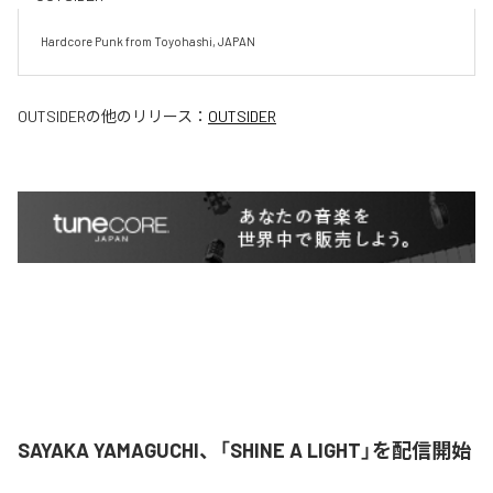
Hardcore Punk from Toyohashi, JAPAN
OUTSIDER
の他のリリース：
OUTSIDER
SAYAKA YAMAGUCHI、「SHINE A LIGHT」を配信開始