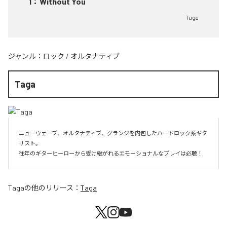
1
：
Without You
Taga
ジャンル：
ロック
/
オルタナティブ
Taga
ニューウェーブ、オルタナティブ、グランジを内包したハードロック系ギタ
リスト。

往年のギターヒーローから受け継がれるエモーショナルなプレイは必聴！
Taga
の他のリリース：
Taga