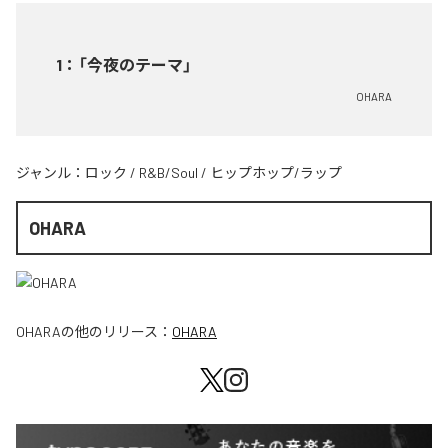
1
：
「今夜のテーマ」
OHARA
ジャンル：
ロック
/
R&B/Soul
/
ヒップホップ/ラップ
OHARA
OHARA
の他のリリース：
OHARA