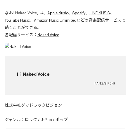
なお「
Naked Voice
」は、
Apple Music
、
Spotify
、
LINE MUSIC
、
YouTube Music
、
Amazon Music Unlimited
などの音楽配信サービスで
聴くことができる。
各配信サービス：
Naked Voice
1
：
Naked Voice
RAN(& SIREN)
株式会社グッドラックビジョン
ジャンル：
ロック
/
J-Pop
/
ポップ