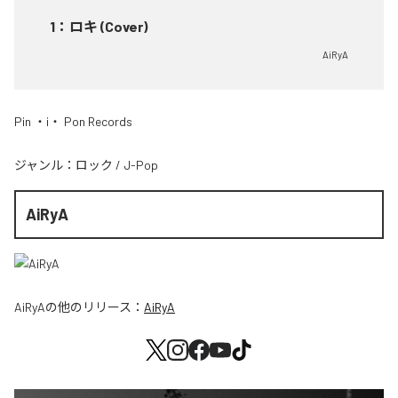
1
：
ロキ (Cover)
AiRyA
Pin ・i・ Pon Records
ジャンル：
ロック
/
J-Pop
AiRyA
AiRyA
の他のリリース：
AiRyA