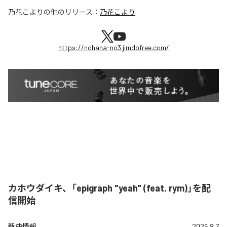
乃花こより
の他のリリース：
乃花こより
https://nohana-no3.jimdofree.com/
カホウダイキ、「epigraph "yeah" (feat. rym)」を配
信開始
新曲情報
2026.8.7