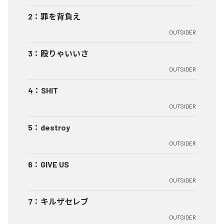
2
：
罪を背負え
OUTSIDER
3
：
殴りゃいいさ
OUTSIDER
4
：
SHIT
OUTSIDER
5
：
destroy
OUTSIDER
6
：
GIVE US
OUTSIDER
7
：
キルザセレブ
OUTSIDER