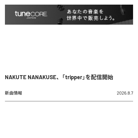
NAKUTE NANAKUSE、「tripper」を配信開始
新曲情報
2026.8.7