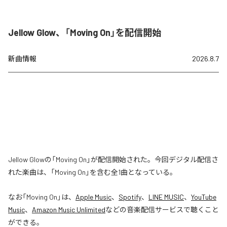
Jellow Glow、「Moving On」を配信開始
新曲情報
2026.8.7
Jellow Glowの「Moving On」が配信開始された。今回デジタル配信さ
れた楽曲は、「Moving On」を含む全1曲となっている。
なお「
Moving On
」は、
Apple Music
、
Spotify
、
LINE MUSIC
、
YouTube
Music
、
Amazon Music Unlimited
などの音楽配信サービスで聴くこと
ができる。